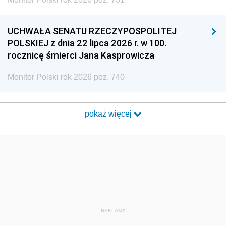
UCHWAŁA SENATU RZECZYPOSPOLITEJ
POLSKIEJ z dnia 22 lipca 2026 r. w 100.
rocznicę śmierci Jana Kasprowicza
Monitor Polski rok 2026 poz. 740
pokaż więcej
REKLAMA