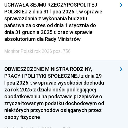
UCHWAŁA SEJMU RZECZYPOSPOLITEJ
POLSKIEJ z dnia 31 lipca 2026 r. w sprawie
sprawozdania z wykonania budżetu
państwa za okres od dnia 1 stycznia do
dnia 31 grudnia 2025 r. oraz w sprawie
absolutorium dla Rady Ministrów
Monitor Polski rok 2026 poz. 756
OBWIESZCZENIE MINISTRA RODZINY,
PRACY I POLITYKI SPOŁECZNEJ z dnia 29
lipca 2026 r. w sprawie wysokości dochodu
za rok 2025 z działalności podlegającej
opodatkowaniu na podstawie przepisów o
zryczałtowanym podatku dochodowym od
niektórych przychodów osiąganych przez
osoby fizyczne