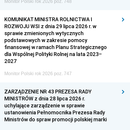
Monitor Polski rok 2026 poz. 748
KOMUNIKAT MINISTRA ROLNICTWA I
ROZWOJU WSI z dnia 29 lipca 2026 r. w
sprawie zmienionych wytycznych
podstawowych w zakresie pomocy
finansowej w ramach Planu Strategicznego
dla Wspólnej Polityki Rolnej na lata 2023–
2027
Monitor Polski rok 2026 poz. 747
ZARZĄDZENIE NR 43 PREZESA RADY
MINISTRÓW z dnia 28 lipca 2026 r.
uchylające zarządzenie w sprawie
ustanowienia Pełnomocnika Prezesa Rady
Ministrów do spraw promocji polskiej marki