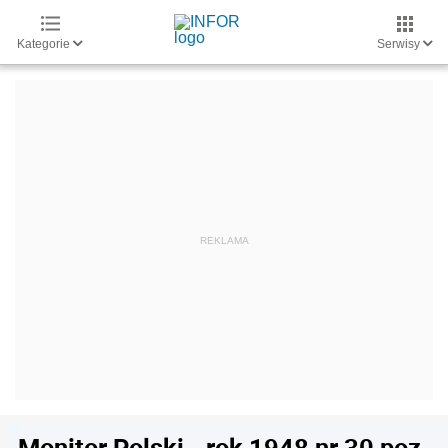
Kategorie
Serwisy
Monitor Polski - rok 1948 nr 30 poz.