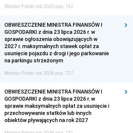
Monitor Polski rok 2026 poz. 741
OBWIESZCZENIE MINISTRA FINANSÓW I
GOSPODARKI z dnia 23 lipca 2026 r. w
sprawie ogłoszenia obowiązujących w
2027 r. maksymalnych stawek opłat za
usunięcie pojazdu z drogi i jego parkowanie
na parkingu strzeżonym
Monitor Polski rok 2026 poz. 727
OBWIESZCZENIE MINISTRA FINANSÓW I
GOSPODARKI z dnia 23 lipca 2026 r. w
sprawie maksymalnych opłat za usunięcie i
przechowywanie statków lub innych
obiektów pływających na rok 2027
Monitor Polski rok 2026 poz. 731