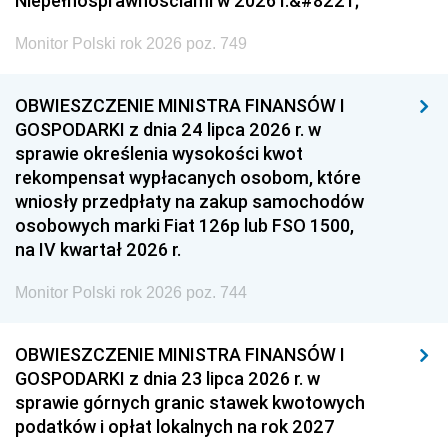
Niepełnosprawnościami w 2026 r.&#8221;
Monitor Polski rok 2026 poz. 749
OBWIESZCZENIE MINISTRA FINANSÓW I
GOSPODARKI z dnia 24 lipca 2026 r. w
sprawie określenia wysokości kwot
rekompensat wypłacanych osobom, które
wniosły przedpłaty na zakup samochodów
osobowych marki Fiat 126p lub FSO 1500,
na IV kwartał 2026 r.
Monitor Polski rok 2026 poz. 744
OBWIESZCZENIE MINISTRA FINANSÓW I
GOSPODARKI z dnia 23 lipca 2026 r. w
sprawie górnych granic stawek kwotowych
podatków i opłat lokalnych na rok 2027