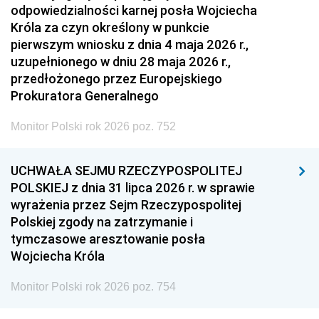
odpowiedzialności karnej posła Wojciecha
Króla za czyn określony w punkcie
pierwszym wniosku z dnia 4 maja 2026 r.,
uzupełnionego w dniu 28 maja 2026 r.,
przedłożonego przez Europejskiego
Prokuratora Generalnego
Monitor Polski rok 2026 poz. 752
UCHWAŁA SEJMU RZECZYPOSPOLITEJ
POLSKIEJ z dnia 31 lipca 2026 r. w sprawie
wyrażenia przez Sejm Rzeczypospolitej
Polskiej zgody na zatrzymanie i
tymczasowe aresztowanie posła
Wojciecha Króla
Monitor Polski rok 2026 poz. 754