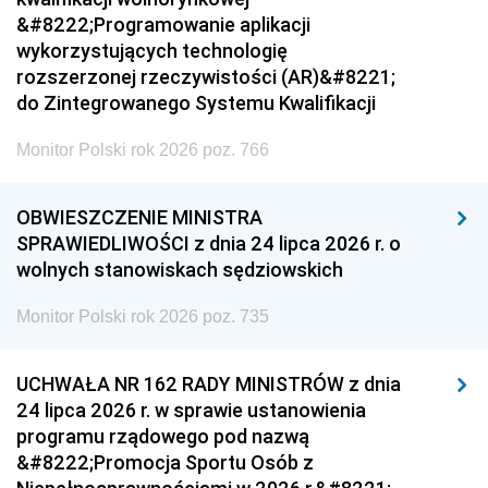
&#8222;Programowanie aplikacji
wykorzystujących technologię
rozszerzonej rzeczywistości (AR)&#8221;
do Zintegrowanego Systemu Kwalifikacji
Monitor Polski rok 2026 poz. 766
OBWIESZCZENIE MINISTRA
SPRAWIEDLIWOŚCI z dnia 24 lipca 2026 r. o
wolnych stanowiskach sędziowskich
Monitor Polski rok 2026 poz. 735
UCHWAŁA NR 162 RADY MINISTRÓW z dnia
24 lipca 2026 r. w sprawie ustanowienia
programu rządowego pod nazwą
&#8222;Promocja Sportu Osób z