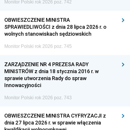
Monitor Polski rok 2026 poz. 742
OBWIESZCZENIE MINISTRA
SPRAWIEDLIWOŚCI z dnia 28 lipca 2026 r. o
wolnych stanowiskach sędziowskich
Monitor Polski rok 2026 poz. 745
ZARZĄDZENIE NR 4 PREZESA RADY
MINISTRÓW z dnia 18 stycznia 2016 r. w
sprawie utworzenia Rady do spraw
Innowacyjności
Monitor Polski rok 2026 poz. 743
OBWIESZCZENIE MINISTRA CYFRYZACJI z
dnia 27 lipca 2026 r. w sprawie włączenia
kwalifikacji wolnorynkowej