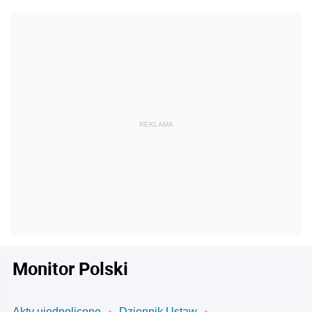
Monitor Polski
Akty ujednolicone
Dziennik Ustaw