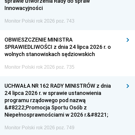
sprawie utworzenia Rady do spraw
Innowacyjności
Monitor Polski rok 2026 poz. 743
OBWIESZCZENIE MINISTRA
SPRAWIEDLIWOŚCI z dnia 24 lipca 2026 r. o
wolnych stanowiskach sędziowskich
Monitor Polski rok 2026 poz. 735
UCHWAŁA NR 162 RADY MINISTRÓW z dnia
24 lipca 2026 r. w sprawie ustanowienia
programu rządowego pod nazwą
&#8222;Promocja Sportu Osób z
Niepełnosprawnościami w 2026 r.&#8221;
Monitor Polski rok 2026 poz. 749