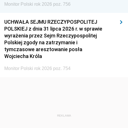
Monitor Polski rok 2026 poz. 756
UCHWAŁA SEJMU RZECZYPOSPOLITEJ
POLSKIEJ z dnia 31 lipca 2026 r. w sprawie
wyrażenia przez Sejm Rzeczypospolitej
Polskiej zgody na zatrzymanie i
tymczasowe aresztowanie posła
Wojciecha Króla
Monitor Polski rok 2026 poz. 754
REKLAMA