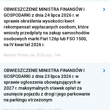
OBWIESZCZENIE MINISTRA FINANSÓW I
GOSPODARKI z dnia 24 lipca 2026 r. w
sprawie określenia wysokości kwot
rekompensat wypłacanych osobom, które
wniosły przedpłaty na zakup samochodów
osobowych marki Fiat 126p lub FSO 1500,
na IV kwartał 2026 r.
Monitor Polski rok 2026 poz. 744
OBWIESZCZENIE MINISTRA FINANSÓW I
GOSPODARKI z dnia 23 lipca 2026 r. w
sprawie ogłoszenia obowiązujących w
2027 r. maksymalnych stawek opłat za
usunięcie pojazdu z drogi i jego parkowanie
na parkingu strzeżonym