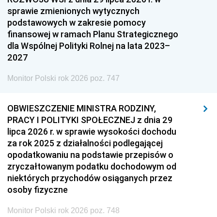
sprawie zmienionych wytycznych
podstawowych w zakresie pomocy
finansowej w ramach Planu Strategicznego
dla Wspólnej Polityki Rolnej na lata 2023–
2027
Monitor Polski rok 2026 poz. 747
OBWIESZCZENIE MINISTRA RODZINY,
PRACY I POLITYKI SPOŁECZNEJ z dnia 29
lipca 2026 r. w sprawie wysokości dochodu
za rok 2025 z działalności podlegającej
opodatkowaniu na podstawie przepisów o
zryczałtowanym podatku dochodowym od
niektórych przychodów osiąganych przez
osoby fizyczne
Monitor Polski rok 2026 poz. 748