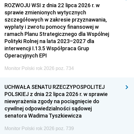
ROZWOJU WSI z dnia 22 lipca 2026 r. w
sprawie zmienionych wytycznych
szczegółowych w zakresie przyznawania,
wypłaty i zwrotu pomocy finansowej w
ramach Planu Strategicznego dla Wspólnej
Polityki Rolnej na lata 2023–2027 dla
interwencji I.13.5 Współpraca Grup
Operacyjnych EPI
Monitor Polski rok 2026 poz. 734
UCHWAŁA SENATU RZECZYPOSPOLITEJ
POLSKIEJ z dnia 22 lipca 2026 r. w sprawie
niewyrażenia zgody na pociągnięcie do
cywilnej odpowiedzialności sądowej
senatora Wadima Tyszkiewicza
Monitor Polski rok 2026 poz. 739