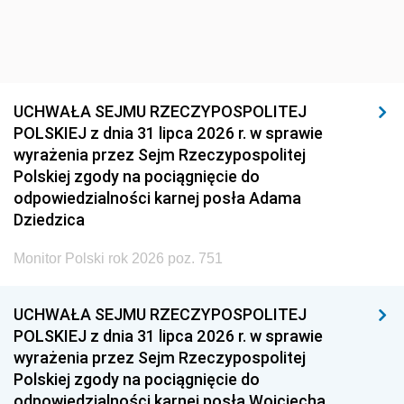
UCHWAŁA SEJMU RZECZYPOSPOLITEJ
POLSKIEJ z dnia 31 lipca 2026 r. w sprawie
wyrażenia przez Sejm Rzeczypospolitej
Polskiej zgody na pociągnięcie do
odpowiedzialności karnej posła Adama
Dziedzica
Monitor Polski rok 2026 poz. 751
UCHWAŁA SEJMU RZECZYPOSPOLITEJ
POLSKIEJ z dnia 31 lipca 2026 r. w sprawie
wyrażenia przez Sejm Rzeczypospolitej
Polskiej zgody na pociągnięcie do
odpowiedzialności karnej posła Wojciecha