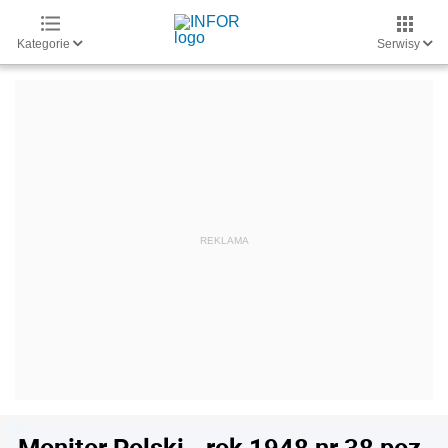
Kategorie
Serwisy
Monitor Polski - rok 1948 nr 38 poz.