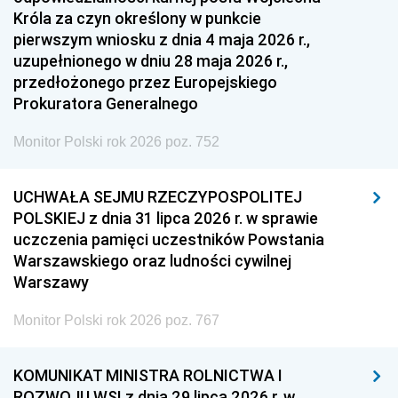
Króla za czyn określony w punkcie
pierwszym wniosku z dnia 4 maja 2026 r.,
uzupełnionego w dniu 28 maja 2026 r.,
przedłożonego przez Europejskiego
Prokuratora Generalnego
Monitor Polski rok 2026 poz. 752
UCHWAŁA SEJMU RZECZYPOSPOLITEJ
POLSKIEJ z dnia 31 lipca 2026 r. w sprawie
uczczenia pamięci uczestników Powstania
Warszawskiego oraz ludności cywilnej
Warszawy
Monitor Polski rok 2026 poz. 767
KOMUNIKAT MINISTRA ROLNICTWA I
ROZWOJU WSI z dnia 29 lipca 2026 r. w