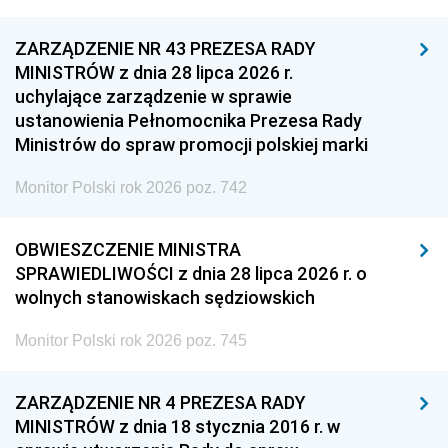
ZARZĄDZENIE NR 43 PREZESA RADY
MINISTRÓW z dnia 28 lipca 2026 r.
uchylające zarządzenie w sprawie
ustanowienia Pełnomocnika Prezesa Rady
Ministrów do spraw promocji polskiej marki
Monitor Polski rok 2026 poz. 742
OBWIESZCZENIE MINISTRA
SPRAWIEDLIWOŚCI z dnia 28 lipca 2026 r. o
wolnych stanowiskach sędziowskich
Monitor Polski rok 2026 poz. 745
ZARZĄDZENIE NR 4 PREZESA RADY
MINISTRÓW z dnia 18 stycznia 2016 r. w