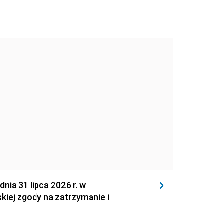
 31 lipca 2026 r. w
kiej zgody na zatrzymanie i