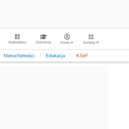
Kalkulatory
Szkolenia
Konto
Serwisy
Nieruchomości
Edukacja
KSeF