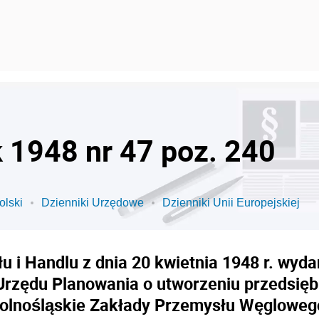
k 1948 nr 47 poz. 240
olski
Dzienniki Urzędowe
Dzienniki Unii Europejskiej
u i Handlu z dnia 20 kwietnia 1948 r. wyd
Urzędu Planowania o utworzeniu przedsi
olnośląskie Zakłady Przemysłu Węgloweg