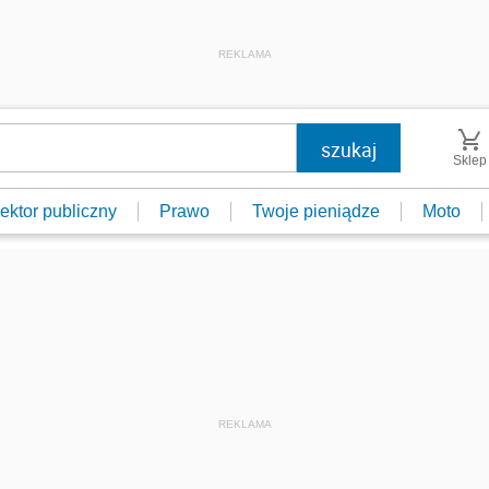
REKLAMA
Sklep
ektor publiczny
Prawo
Twoje pieniądze
Moto