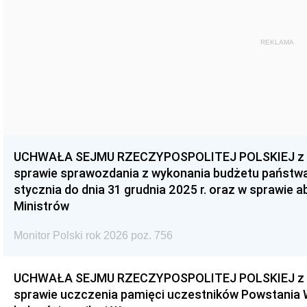
REKLAMA
UCHWAŁA SEJMU RZECZYPOSPOLITEJ POLSKIEJ z dnia
sprawie sprawozdania z wykonania budżetu państwa 
stycznia do dnia 31 grudnia 2025 r. oraz w sprawie 
Ministrów
Monitor Polski rok 2026 poz. 756
UCHWAŁA SEJMU RZECZYPOSPOLITEJ POLSKIEJ z dnia
sprawie uczczenia pamięci uczestników Powstania