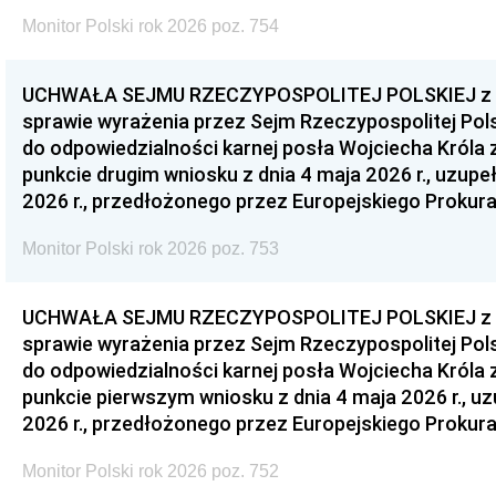
Monitor Polski rok 2026 poz. 754
UCHWAŁA SEJMU RZECZYPOSPOLITEJ POLSKIEJ z dnia
sprawie wyrażenia przez Sejm Rzeczypospolitej Pols
do odpowiedzialności karnej posła Wojciecha Króla 
punkcie drugim wniosku z dnia 4 maja 2026 r., uzupe
2026 r., przedłożonego przez Europejskiego Prokur
Monitor Polski rok 2026 poz. 753
UCHWAŁA SEJMU RZECZYPOSPOLITEJ POLSKIEJ z dnia
sprawie wyrażenia przez Sejm Rzeczypospolitej Pols
do odpowiedzialności karnej posła Wojciecha Króla 
punkcie pierwszym wniosku z dnia 4 maja 2026 r., u
2026 r., przedłożonego przez Europejskiego Prokur
Monitor Polski rok 2026 poz. 752