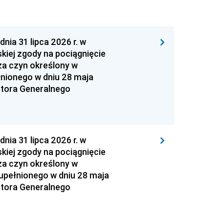
 31 lipca 2026 r. w
kiej zgody na pociągnięcie
za czyn określony w
łnionego w dniu 28 maja
atora Generalnego
 31 lipca 2026 r. w
kiej zgody na pociągnięcie
za czyn określony w
zupełnionego w dniu 28 maja
atora Generalnego