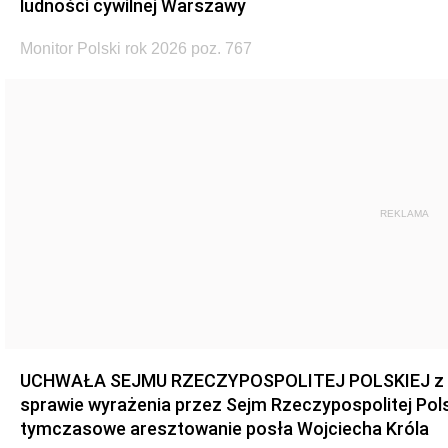
ludności cywilnej Warszawy
Monitor Polski rok 2026 poz. 767
REKLAMA
UCHWAŁA SEJMU RZECZYPOSPOLITEJ POLSKIEJ z dnia
sprawie wyrażenia przez Sejm Rzeczypospolitej Pols
tymczasowe aresztowanie posła Wojciecha Króla