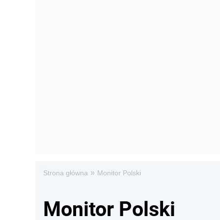
»
Strona główna
Monitor Polski
Monitor Polski