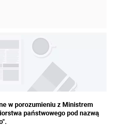
ane w porozumieniu z Ministrem
ębiorstwa państwowego pod nazwą
o".