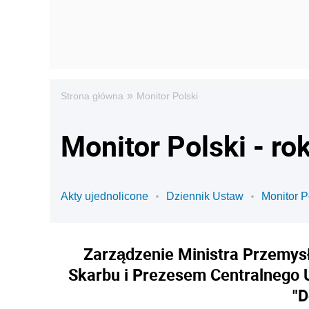
»
Strona główna
Monitor Polski
Monitor Polski - ro
Akty ujednolicone
Dziennik Ustaw
Monitor P
Zarządzenie Ministra Przemysł
Skarbu i Prezesem Centralnego 
"D