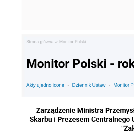
»
Strona główna
Monitor Polski
Monitor Polski - ro
Akty ujednolicone
Dziennik Ustaw
Monitor P
Zarządzenie Ministra Przemysł
Skarbu i Prezesem Centralnego 
"Za