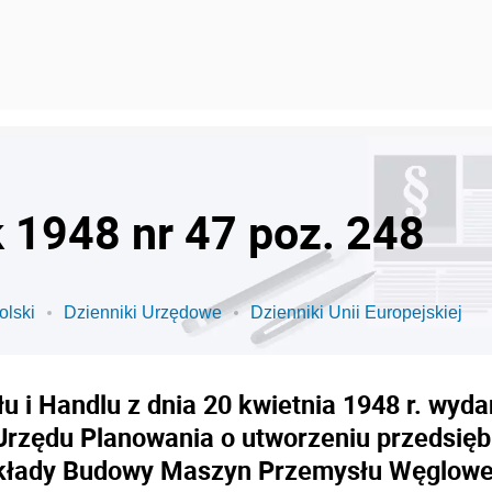
k 1948 nr 47 poz. 248
olski
Dzienniki Urzędowe
Dzienniki Unii Europejskiej
u i Handlu z dnia 20 kwietnia 1948 r. wyd
Urzędu Planowania o utworzeniu przedsi
kłady Budowy Maszyn Przemysłu Węglowe