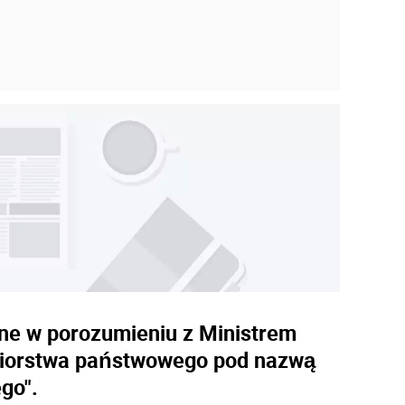
ane w porozumieniu z Ministrem
ębiorstwa państwowego pod nazwą
go".