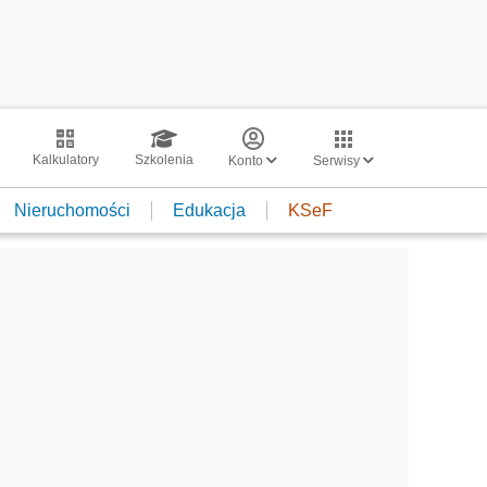
Kalkulatory
Szkolenia
Konto
Serwisy
Nieruchomości
Edukacja
KSeF