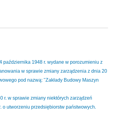
14 października 1948 r. wydane w porozumieniu z
anowania w sprawie zmiany zarządzenia z dnia 20
ństwowego pod nazwą: "Zakłady Budowy Maszyn
0 r. w sprawie zmiany niektórych zarządzeń
 r. o utworzeniu przedsiębiorstw państwowych.