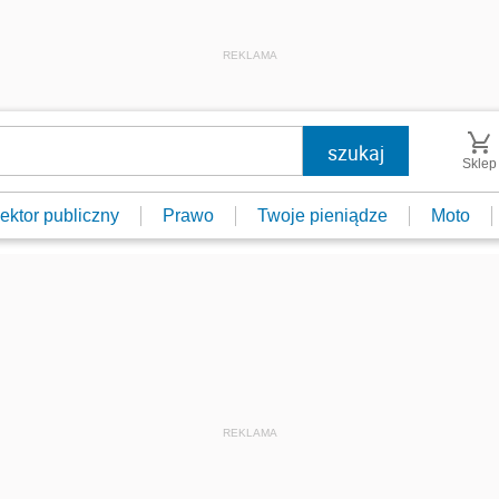
REKLAMA
Sklep
ektor publiczny
Prawo
Twoje pieniądze
Moto