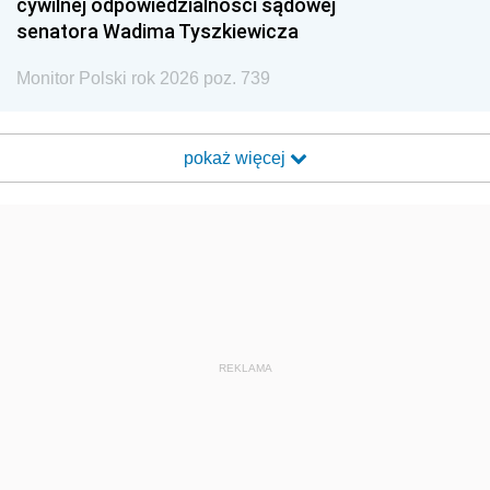
cywilnej odpowiedzialności sądowej
senatora Wadima Tyszkiewicza
Monitor Polski rok 2026 poz. 739
pokaż więcej
REKLAMA