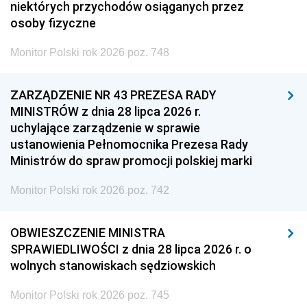
niektórych przychodów osiąganych przez
osoby fizyczne
Monitor Polski rok 2026 poz. 748
ZARZĄDZENIE NR 43 PREZESA RADY
MINISTRÓW z dnia 28 lipca 2026 r.
uchylające zarządzenie w sprawie
ustanowienia Pełnomocnika Prezesa Rady
Ministrów do spraw promocji polskiej marki
Monitor Polski rok 2026 poz. 742
OBWIESZCZENIE MINISTRA
SPRAWIEDLIWOŚCI z dnia 28 lipca 2026 r. o
wolnych stanowiskach sędziowskich
Monitor Polski rok 2026 poz. 745