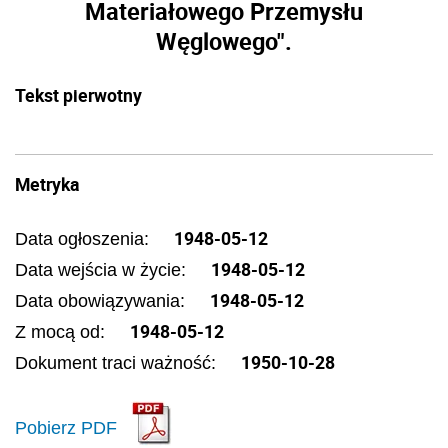
Materiałowego Przemysłu
Węglowego".
Tekst pierwotny
Metryka
1948-05-12
Data ogłoszenia:
1948-05-12
Data wejścia w życie:
1948-05-12
Data obowiązywania:
1948-05-12
Z mocą od:
1950-10-28
Dokument traci ważność:
Pobierz PDF