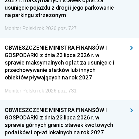
2027 r. maksymalnych stawek opłat za
usunięcie pojazdu z drogi i jego parkowanie
na parkingu strzeżonym
Monitor Polski rok 2026 poz. 727
OBWIESZCZENIE MINISTRA FINANSÓW I
GOSPODARKI z dnia 23 lipca 2026 r. w
sprawie maksymalnych opłat za usunięcie i
przechowywanie statków lub innych
obiektów pływających na rok 2027
Monitor Polski rok 2026 poz. 731
OBWIESZCZENIE MINISTRA FINANSÓW I
GOSPODARKI z dnia 23 lipca 2026 r. w
sprawie górnych granic stawek kwotowych
podatków i opłat lokalnych na rok 2027