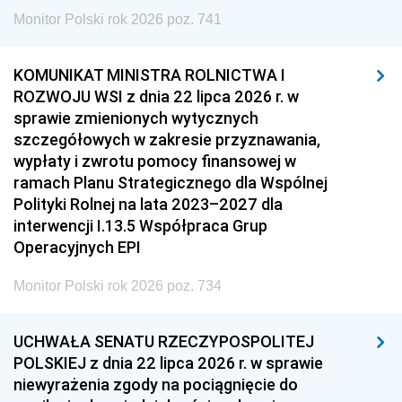
Monitor Polski rok 2026 poz. 741
KOMUNIKAT MINISTRA ROLNICTWA I
ROZWOJU WSI z dnia 22 lipca 2026 r. w
sprawie zmienionych wytycznych
szczegółowych w zakresie przyznawania,
wypłaty i zwrotu pomocy finansowej w
ramach Planu Strategicznego dla Wspólnej
Polityki Rolnej na lata 2023–2027 dla
interwencji I.13.5 Współpraca Grup
Operacyjnych EPI
Monitor Polski rok 2026 poz. 734
UCHWAŁA SENATU RZECZYPOSPOLITEJ
POLSKIEJ z dnia 22 lipca 2026 r. w sprawie
niewyrażenia zgody na pociągnięcie do