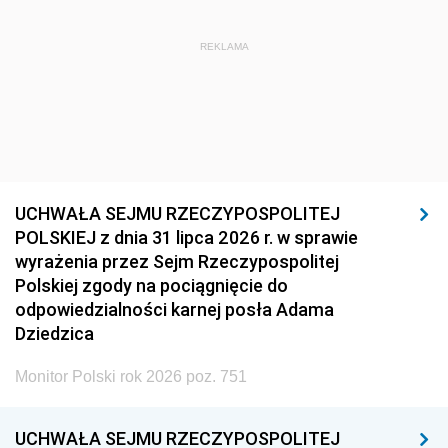
REKLAMA
UCHWAŁA SEJMU RZECZYPOSPOLITEJ
POLSKIEJ z dnia 31 lipca 2026 r. w sprawie
wyrażenia przez Sejm Rzeczypospolitej
Polskiej zgody na pociągnięcie do
odpowiedzialności karnej posła Adama
Dziedzica
Monitor Polski rok 2026 poz. 751
UCHWAŁA SEJMU RZECZYPOSPOLITEJ