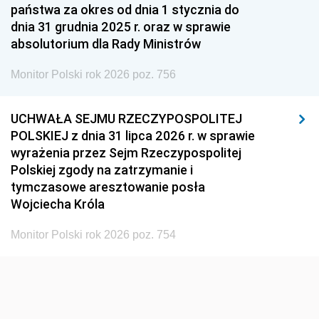
państwa za okres od dnia 1 stycznia do
dnia 31 grudnia 2025 r. oraz w sprawie
absolutorium dla Rady Ministrów
Monitor Polski rok 2026 poz. 756
UCHWAŁA SEJMU RZECZYPOSPOLITEJ
POLSKIEJ z dnia 31 lipca 2026 r. w sprawie
wyrażenia przez Sejm Rzeczypospolitej
Polskiej zgody na zatrzymanie i
tymczasowe aresztowanie posła
Wojciecha Króla
Monitor Polski rok 2026 poz. 754