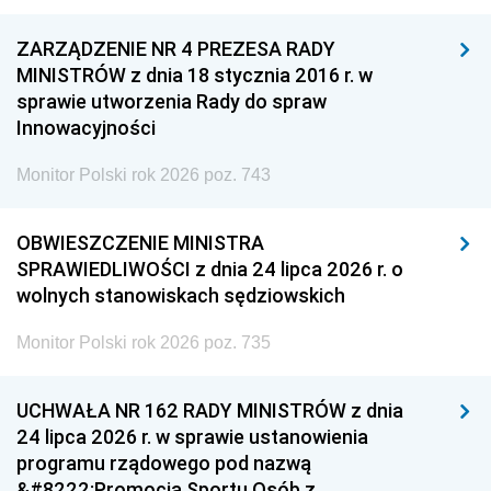
ZARZĄDZENIE NR 4 PREZESA RADY
MINISTRÓW z dnia 18 stycznia 2016 r. w
sprawie utworzenia Rady do spraw
Innowacyjności
Monitor Polski rok 2026 poz. 743
OBWIESZCZENIE MINISTRA
SPRAWIEDLIWOŚCI z dnia 24 lipca 2026 r. o
wolnych stanowiskach sędziowskich
Monitor Polski rok 2026 poz. 735
UCHWAŁA NR 162 RADY MINISTRÓW z dnia
24 lipca 2026 r. w sprawie ustanowienia
programu rządowego pod nazwą
&#8222;Promocja Sportu Osób z