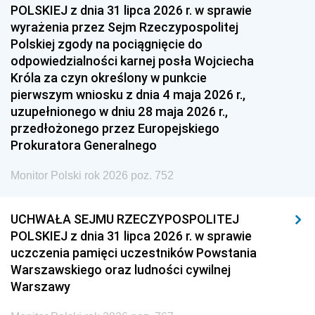
POLSKIEJ z dnia 31 lipca 2026 r. w sprawie
wyrażenia przez Sejm Rzeczypospolitej
Polskiej zgody na pociągnięcie do
odpowiedzialności karnej posła Wojciecha
Króla za czyn określony w punkcie
pierwszym wniosku z dnia 4 maja 2026 r.,
uzupełnionego w dniu 28 maja 2026 r.,
przedłożonego przez Europejskiego
Prokuratora Generalnego
Monitor Polski rok 2026 poz. 752
UCHWAŁA SEJMU RZECZYPOSPOLITEJ
POLSKIEJ z dnia 31 lipca 2026 r. w sprawie
uczczenia pamięci uczestników Powstania
Warszawskiego oraz ludności cywilnej
Warszawy