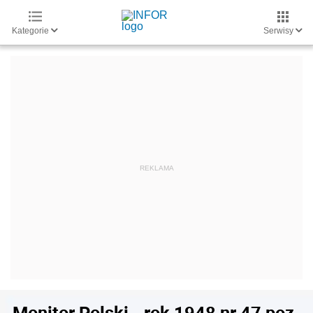
Kategorie
Serwisy
Monitor Polski - rok 1948 nr 47 poz.