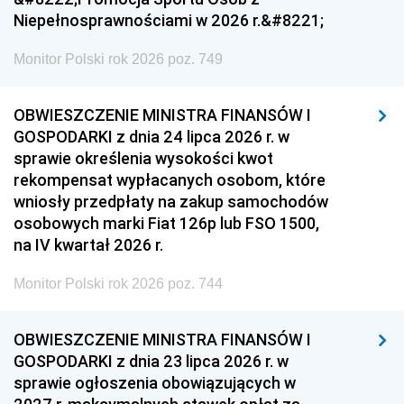
Niepełnosprawnościami w 2026 r.&#8221;
Monitor Polski rok 2026 poz. 749
OBWIESZCZENIE MINISTRA FINANSÓW I
GOSPODARKI z dnia 24 lipca 2026 r. w
sprawie określenia wysokości kwot
rekompensat wypłacanych osobom, które
wniosły przedpłaty na zakup samochodów
osobowych marki Fiat 126p lub FSO 1500,
na IV kwartał 2026 r.
Monitor Polski rok 2026 poz. 744
OBWIESZCZENIE MINISTRA FINANSÓW I
GOSPODARKI z dnia 23 lipca 2026 r. w
sprawie ogłoszenia obowiązujących w