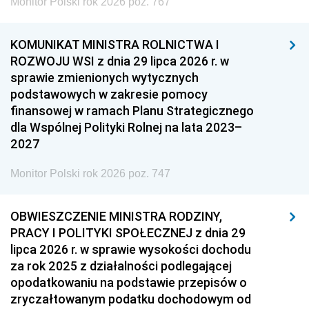
Monitor Polski rok 2026 poz. 767
KOMUNIKAT MINISTRA ROLNICTWA I
ROZWOJU WSI z dnia 29 lipca 2026 r. w
sprawie zmienionych wytycznych
podstawowych w zakresie pomocy
finansowej w ramach Planu Strategicznego
dla Wspólnej Polityki Rolnej na lata 2023–
2027
Monitor Polski rok 2026 poz. 747
OBWIESZCZENIE MINISTRA RODZINY,
PRACY I POLITYKI SPOŁECZNEJ z dnia 29
lipca 2026 r. w sprawie wysokości dochodu
za rok 2025 z działalności podlegającej
opodatkowaniu na podstawie przepisów o
zryczałtowanym podatku dochodowym od