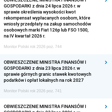
GOSPODARKI z dnia 24 lipca 2026 r. w
sprawie określenia wysokości kwot
rekompensat wypłacanych osobom, które
wniosły przedpłaty na zakup samochodów
osobowych marki Fiat 126p lub FSO 1500,
na IV kwartał 2026 r.
Monitor Polski rok 2026 poz. 744
OBWIESZCZENIE MINISTRA FINANSÓW I
GOSPODARKI z dnia 23 lipca 2026 r. w
sprawie górnych granic stawek kwotowych
podatków i opłat lokalnych na rok 2027
Monitor Polski rok 2026 poz. 741
OBWIESZCZENIE MINISTRA FINANSÓW I