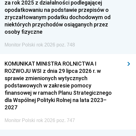
za rok 2025 z działalności podlegającej
opodatkowaniu na podstawie przepisów o
zryczałtowanym podatku dochodowym od
niektórych przychodów osiąganych przez
osoby fizyczne
Monitor Polski rok 2026 poz. 748
KOMUNIKAT MINISTRA ROLNICTWA I
ROZWOJU WSI z dnia 29 lipca 2026 r. w
sprawie zmienionych wytycznych
podstawowych w zakresie pomocy
finansowej w ramach Planu Strategicznego
dla Wspólnej Polityki Rolnej na lata 2023–
2027
Monitor Polski rok 2026 poz. 747