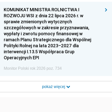
KOMUNIKAT MINISTRA ROLNICTWA I
ROZWOJU WSI z dnia 22 lipca 2026 r. w
sprawie zmienionych wytycznych
szczegółowych w zakresie przyznawania,
wypłaty i zwrotu pomocy finansowej w
ramach Planu Strategicznego dla Wspólnej
Polityki Rolnej na lata 2023–2027 dla
interwencji I.13.5 Współpraca Grup
Operacyjnych EPI
Monitor Polski rok 2026 poz. 734
pokaż więcej