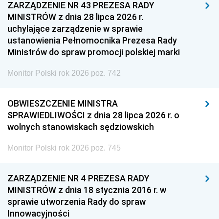
ZARZĄDZENIE NR 43 PREZESA RADY
MINISTRÓW z dnia 28 lipca 2026 r.
uchylające zarządzenie w sprawie
ustanowienia Pełnomocnika Prezesa Rady
Ministrów do spraw promocji polskiej marki
Monitor Polski rok 2026 poz. 742
OBWIESZCZENIE MINISTRA
SPRAWIEDLIWOŚCI z dnia 28 lipca 2026 r. o
wolnych stanowiskach sędziowskich
Monitor Polski rok 2026 poz. 745
ZARZĄDZENIE NR 4 PREZESA RADY
MINISTRÓW z dnia 18 stycznia 2016 r. w
sprawie utworzenia Rady do spraw
Innowacyjności