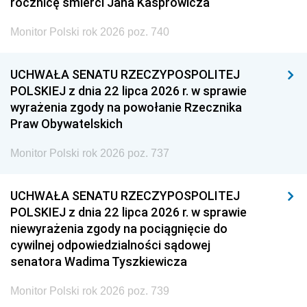
rocznicę śmierci Jana Kasprowicza
Monitor Polski rok 2026 poz. 740
UCHWAŁA SENATU RZECZYPOSPOLITEJ
POLSKIEJ z dnia 22 lipca 2026 r. w sprawie
wyrażenia zgody na powołanie Rzecznika
Praw Obywatelskich
Monitor Polski rok 2026 poz. 737
UCHWAŁA SENATU RZECZYPOSPOLITEJ
POLSKIEJ z dnia 22 lipca 2026 r. w sprawie
niewyrażenia zgody na pociągnięcie do
cywilnej odpowiedzialności sądowej
senatora Wadima Tyszkiewicza
Monitor Polski rok 2026 poz. 739