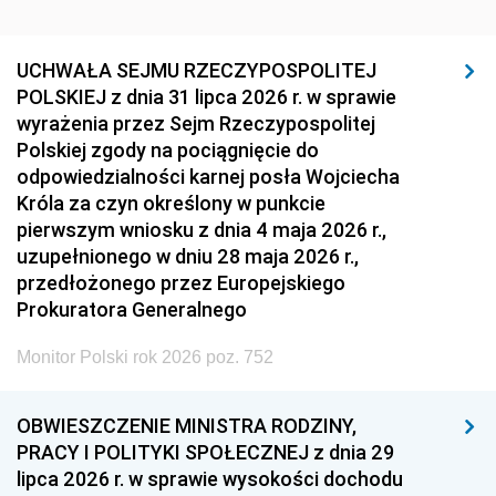
UCHWAŁA SEJMU RZECZYPOSPOLITEJ
POLSKIEJ z dnia 31 lipca 2026 r. w sprawie
wyrażenia przez Sejm Rzeczypospolitej
Polskiej zgody na pociągnięcie do
odpowiedzialności karnej posła Wojciecha
Króla za czyn określony w punkcie
pierwszym wniosku z dnia 4 maja 2026 r.,
uzupełnionego w dniu 28 maja 2026 r.,
przedłożonego przez Europejskiego
Prokuratora Generalnego
Monitor Polski rok 2026 poz. 752
OBWIESZCZENIE MINISTRA RODZINY,
PRACY I POLITYKI SPOŁECZNEJ z dnia 29
lipca 2026 r. w sprawie wysokości dochodu