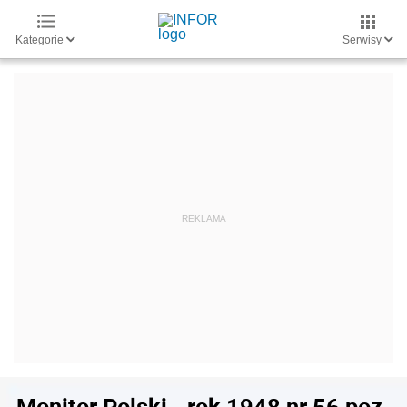
Kategorie
Serwisy
Monitor Polski - rok 1948 nr 56 poz.