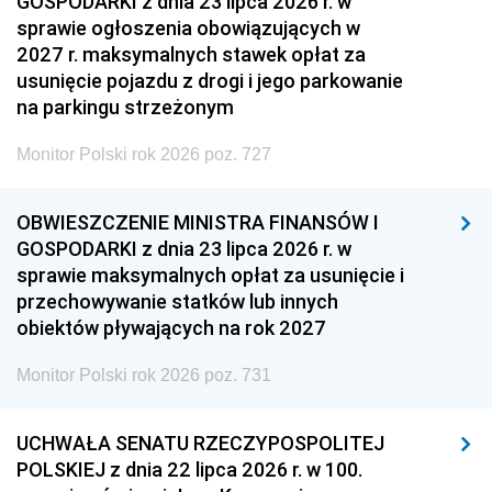
GOSPODARKI z dnia 23 lipca 2026 r. w
sprawie ogłoszenia obowiązujących w
2027 r. maksymalnych stawek opłat za
usunięcie pojazdu z drogi i jego parkowanie
na parkingu strzeżonym
Monitor Polski rok 2026 poz. 727
OBWIESZCZENIE MINISTRA FINANSÓW I
GOSPODARKI z dnia 23 lipca 2026 r. w
sprawie maksymalnych opłat za usunięcie i
przechowywanie statków lub innych
obiektów pływających na rok 2027
Monitor Polski rok 2026 poz. 731
UCHWAŁA SENATU RZECZYPOSPOLITEJ
POLSKIEJ z dnia 22 lipca 2026 r. w 100.