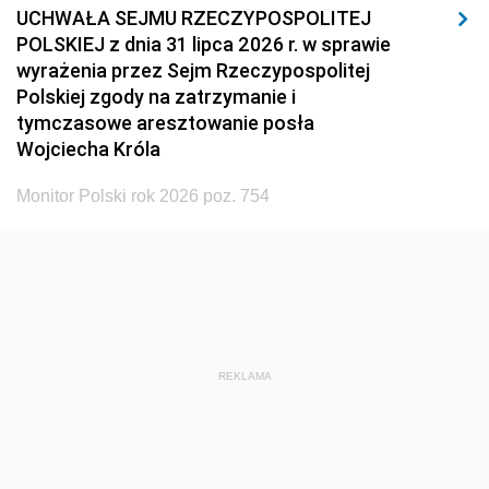
UCHWAŁA SEJMU RZECZYPOSPOLITEJ
POLSKIEJ z dnia 31 lipca 2026 r. w sprawie
wyrażenia przez Sejm Rzeczypospolitej
Polskiej zgody na zatrzymanie i
tymczasowe aresztowanie posła
Wojciecha Króla
Monitor Polski rok 2026 poz. 754
REKLAMA