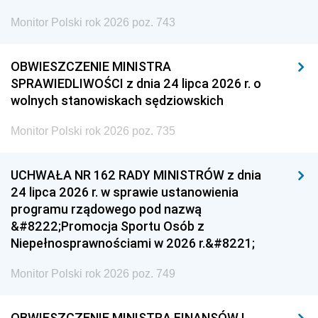
Monitor Polski rok 2026 poz. 743
OBWIESZCZENIE MINISTRA
SPRAWIEDLIWOŚCI z dnia 24 lipca 2026 r. o
wolnych stanowiskach sędziowskich
Monitor Polski rok 2026 poz. 735
UCHWAŁA NR 162 RADY MINISTRÓW z dnia
24 lipca 2026 r. w sprawie ustanowienia
programu rządowego pod nazwą
&#8222;Promocja Sportu Osób z
Niepełnosprawnościami w 2026 r.&#8221;
Monitor Polski rok 2026 poz. 749
OBWIESZCZENIE MINISTRA FINANSÓW I