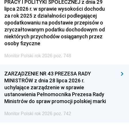
PRACY I POLITYKI SPOŁECZNEJ z dnia 29
lipca 2026 r. w sprawie wysokości dochodu
za rok 2025 z działalności podlegającej
opodatkowaniu na podstawie przepisów o
zryczałtowanym podatku dochodowym od
niektórych przychodów osiąganych przez
osoby fizyczne
Monitor Polski rok 2026 poz. 748
ZARZĄDZENIE NR 43 PREZESA RADY
MINISTRÓW z dnia 28 lipca 2026 r.
uchylające zarządzenie w sprawie
ustanowienia Pełnomocnika Prezesa Rady
Ministrów do spraw promocji polskiej marki
Monitor Polski rok 2026 poz. 742