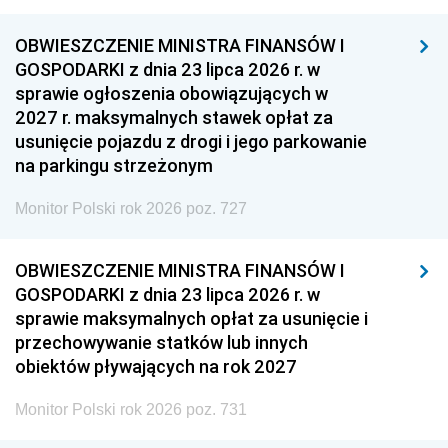
OBWIESZCZENIE MINISTRA FINANSÓW I
GOSPODARKI z dnia 23 lipca 2026 r. w
sprawie ogłoszenia obowiązujących w
2027 r. maksymalnych stawek opłat za
usunięcie pojazdu z drogi i jego parkowanie
na parkingu strzeżonym
Monitor Polski rok 2026 poz. 727
OBWIESZCZENIE MINISTRA FINANSÓW I
GOSPODARKI z dnia 23 lipca 2026 r. w
sprawie maksymalnych opłat za usunięcie i
przechowywanie statków lub innych
obiektów pływających na rok 2027
Monitor Polski rok 2026 poz. 731