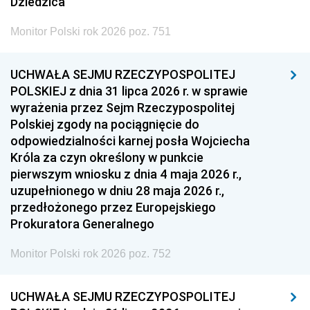
Dziedzica
Monitor Polski rok 2026 poz. 751
UCHWAŁA SEJMU RZECZYPOSPOLITEJ
POLSKIEJ z dnia 31 lipca 2026 r. w sprawie
wyrażenia przez Sejm Rzeczypospolitej
Polskiej zgody na pociągnięcie do
odpowiedzialności karnej posła Wojciecha
Króla za czyn określony w punkcie
pierwszym wniosku z dnia 4 maja 2026 r.,
uzupełnionego w dniu 28 maja 2026 r.,
przedłożonego przez Europejskiego
Prokuratora Generalnego
Monitor Polski rok 2026 poz. 752
UCHWAŁA SEJMU RZECZYPOSPOLITEJ