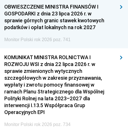
OBWIESZCZENIE MINISTRA FINANSÓW I
GOSPODARKI z dnia 23 lipca 2026 r. w
sprawie górnych granic stawek kwotowych
podatków i opłat lokalnych na rok 2027
Monitor Polski rok 2026 poz. 741
KOMUNIKAT MINISTRA ROLNICTWA I
ROZWOJU WSI z dnia 22 lipca 2026 r. w
sprawie zmienionych wytycznych
szczegółowych w zakresie przyznawania,
wypłaty i zwrotu pomocy finansowej w
ramach Planu Strategicznego dla Wspólnej
Polityki Rolnej na lata 2023–2027 dla
interwencji I.13.5 Współpraca Grup
Operacyjnych EPI
Monitor Polski rok 2026 poz. 734