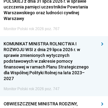
POLSKIEJ z dnia 31 lipca 2026 r. w sprawie
uczczenia pamięci uczestników Powstania
Warszawskiego oraz ludności cywilnej
Warszawy
Monitor Polski rok 2026 poz. 767
KOMUNIKAT MINISTRA ROLNICTWA I
ROZWOJU WSI z dnia 29 lipca 2026 r. w
sprawie zmienionych wytycznych
podstawowych w zakresie pomocy
finansowej w ramach Planu Strategicznego
dla Wspólnej Polityki Rolnej na lata 2023–
2027
Monitor Polski rok 2026 poz. 747
OBWIESZCZENIE MINISTRA RODZINY,