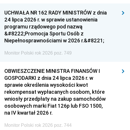
UCHWAŁA NR 162 RADY MINISTRÓW z dnia
24 lipca 2026 r. w sprawie ustanowienia
programu rządowego pod nazwą
&#8222;Promocja Sportu Osób z
Niepełnosprawnościami w 2026 r.&#8221;
Monitor Polski rok 2026 poz. 749
OBWIESZCZENIE MINISTRA FINANSÓW I
GOSPODARKI z dnia 24 lipca 2026 r. w
sprawie określenia wysokości kwot
rekompensat wypłacanych osobom, które
wniosły przedpłaty na zakup samochodów
osobowych marki Fiat 126p lub FSO 1500,
na IV kwartał 2026 r.
Monitor Polski rok 2026 poz. 744