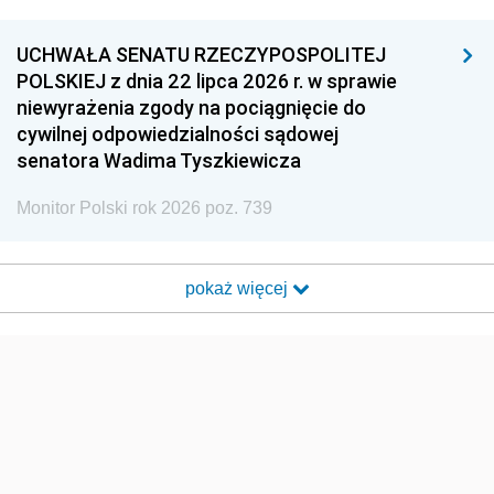
UCHWAŁA SENATU RZECZYPOSPOLITEJ
POLSKIEJ z dnia 22 lipca 2026 r. w sprawie
niewyrażenia zgody na pociągnięcie do
cywilnej odpowiedzialności sądowej
senatora Wadima Tyszkiewicza
Monitor Polski rok 2026 poz. 739
pokaż więcej