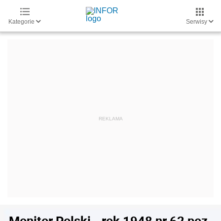
Kategorie
Serwisy
Monitor Polski - rok 1948 nr 62 poz.