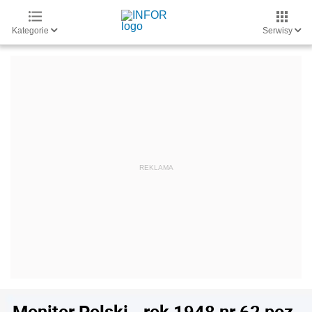
Kategorie
Serwisy
Monitor Polski - rok 1948 nr 62 poz.