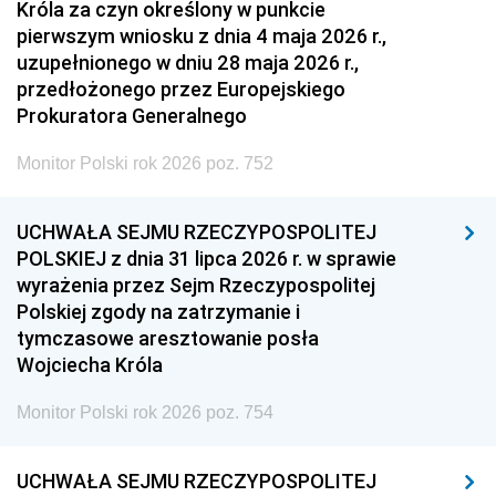
Króla za czyn określony w punkcie
pierwszym wniosku z dnia 4 maja 2026 r.,
uzupełnionego w dniu 28 maja 2026 r.,
przedłożonego przez Europejskiego
Prokuratora Generalnego
Monitor Polski rok 2026 poz. 752
UCHWAŁA SEJMU RZECZYPOSPOLITEJ
POLSKIEJ z dnia 31 lipca 2026 r. w sprawie
wyrażenia przez Sejm Rzeczypospolitej
Polskiej zgody na zatrzymanie i
tymczasowe aresztowanie posła
Wojciecha Króla
Monitor Polski rok 2026 poz. 754
UCHWAŁA SEJMU RZECZYPOSPOLITEJ