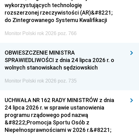
wykorzystujących technologię
rozszerzonej rzeczywistości (AR)&#8221;
do Zintegrowanego Systemu Kwalifikacji
Monitor Polski rok 2026 poz. 766
OBWIESZCZENIE MINISTRA
SPRAWIEDLIWOŚCI z dnia 24 lipca 2026 r. o
wolnych stanowiskach sędziowskich
Monitor Polski rok 2026 poz. 735
UCHWAŁA NR 162 RADY MINISTRÓW z dnia
24 lipca 2026 r. w sprawie ustanowienia
programu rządowego pod nazwą
&#8222;Promocja Sportu Osób z
Niepełnosprawnościami w 2026 r.&#8221;