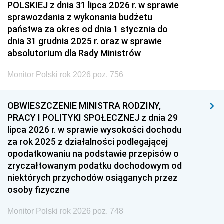
POLSKIEJ z dnia 31 lipca 2026 r. w sprawie
sprawozdania z wykonania budżetu
państwa za okres od dnia 1 stycznia do
dnia 31 grudnia 2025 r. oraz w sprawie
absolutorium dla Rady Ministrów
Monitor Polski rok 2026 poz. 756
OBWIESZCZENIE MINISTRA RODZINY,
PRACY I POLITYKI SPOŁECZNEJ z dnia 29
lipca 2026 r. w sprawie wysokości dochodu
za rok 2025 z działalności podlegającej
opodatkowaniu na podstawie przepisów o
zryczałtowanym podatku dochodowym od
niektórych przychodów osiąganych przez
osoby fizyczne
Monitor Polski rok 2026 poz. 748