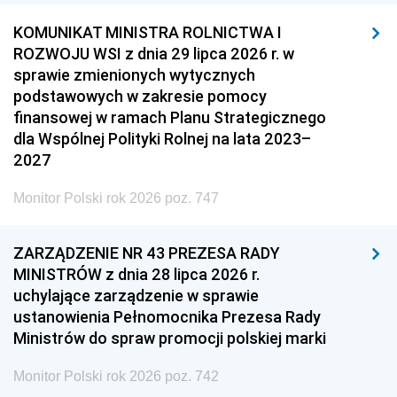
KOMUNIKAT MINISTRA ROLNICTWA I
ROZWOJU WSI z dnia 29 lipca 2026 r. w
sprawie zmienionych wytycznych
podstawowych w zakresie pomocy
finansowej w ramach Planu Strategicznego
dla Wspólnej Polityki Rolnej na lata 2023–
2027
Monitor Polski rok 2026 poz. 747
ZARZĄDZENIE NR 43 PREZESA RADY
MINISTRÓW z dnia 28 lipca 2026 r.
uchylające zarządzenie w sprawie
ustanowienia Pełnomocnika Prezesa Rady
Ministrów do spraw promocji polskiej marki
Monitor Polski rok 2026 poz. 742