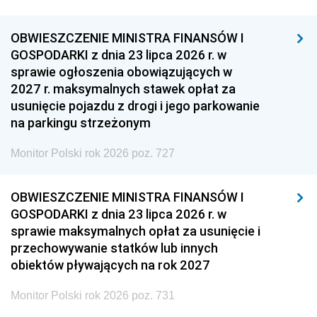
OBWIESZCZENIE MINISTRA FINANSÓW I
GOSPODARKI z dnia 23 lipca 2026 r. w
sprawie ogłoszenia obowiązujących w
2027 r. maksymalnych stawek opłat za
usunięcie pojazdu z drogi i jego parkowanie
na parkingu strzeżonym
Monitor Polski rok 2026 poz. 727
OBWIESZCZENIE MINISTRA FINANSÓW I
GOSPODARKI z dnia 23 lipca 2026 r. w
sprawie maksymalnych opłat za usunięcie i
przechowywanie statków lub innych
obiektów pływających na rok 2027
Monitor Polski rok 2026 poz. 731