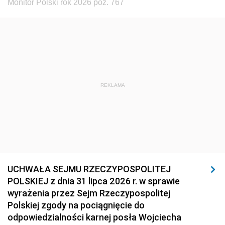
Monitor Polski rok 2026 poz. 767
REKLAMA
UCHWAŁA SEJMU RZECZYPOSPOLITEJ
POLSKIEJ z dnia 31 lipca 2026 r. w sprawie
wyrażenia przez Sejm Rzeczypospolitej
Polskiej zgody na pociągnięcie do
odpowiedzialności karnej posła Wojciecha