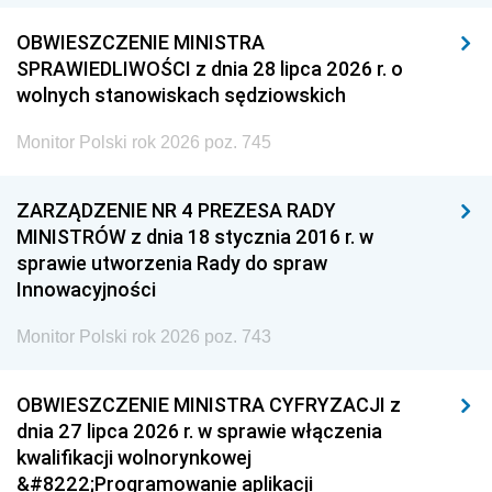
OBWIESZCZENIE MINISTRA
SPRAWIEDLIWOŚCI z dnia 28 lipca 2026 r. o
wolnych stanowiskach sędziowskich
Monitor Polski rok 2026 poz. 745
ZARZĄDZENIE NR 4 PREZESA RADY
MINISTRÓW z dnia 18 stycznia 2016 r. w
sprawie utworzenia Rady do spraw
Innowacyjności
Monitor Polski rok 2026 poz. 743
OBWIESZCZENIE MINISTRA CYFRYZACJI z
dnia 27 lipca 2026 r. w sprawie włączenia
kwalifikacji wolnorynkowej
&#8222;Programowanie aplikacji