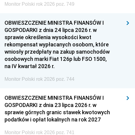
Monitor Polski rok 2026 poz. 749
OBWIESZCZENIE MINISTRA FINANSÓW I
GOSPODARKI z dnia 24 lipca 2026 r. w
sprawie określenia wysokości kwot
rekompensat wypłacanych osobom, które
wniosły przedpłaty na zakup samochodów
osobowych marki Fiat 126p lub FSO 1500,
na IV kwartał 2026 r.
Monitor Polski rok 2026 poz. 744
OBWIESZCZENIE MINISTRA FINANSÓW I
GOSPODARKI z dnia 23 lipca 2026 r. w
sprawie górnych granic stawek kwotowych
podatków i opłat lokalnych na rok 2027
Monitor Polski rok 2026 poz. 741