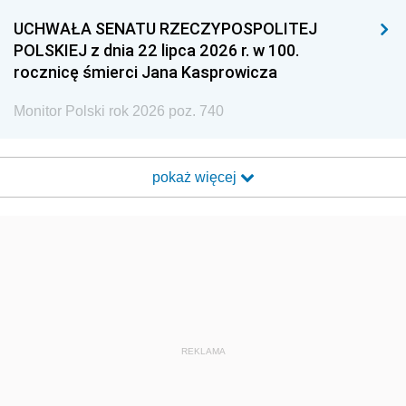
UCHWAŁA SENATU RZECZYPOSPOLITEJ
POLSKIEJ z dnia 22 lipca 2026 r. w 100.
rocznicę śmierci Jana Kasprowicza
Monitor Polski rok 2026 poz. 740
pokaż więcej
REKLAMA