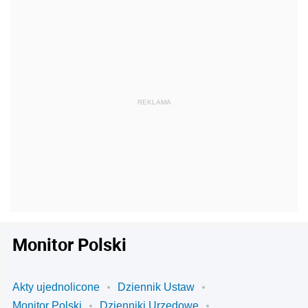
Monitor Polski
Akty ujednolicone
Dziennik Ustaw
Monitor Polski
Dzienniki Urzędowe