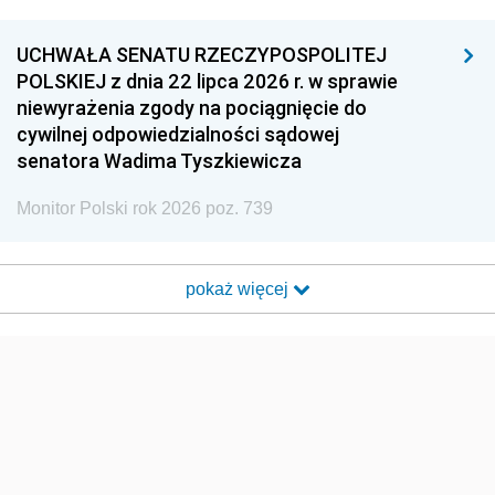
UCHWAŁA SENATU RZECZYPOSPOLITEJ
POLSKIEJ z dnia 22 lipca 2026 r. w sprawie
niewyrażenia zgody na pociągnięcie do
cywilnej odpowiedzialności sądowej
senatora Wadima Tyszkiewicza
Monitor Polski rok 2026 poz. 739
pokaż więcej