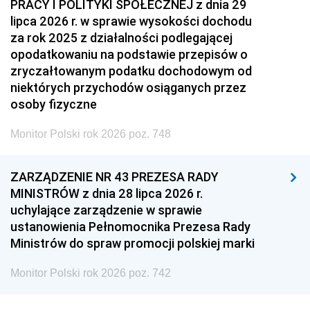
PRACY I POLITYKI SPOŁECZNEJ z dnia 29
lipca 2026 r. w sprawie wysokości dochodu
za rok 2025 z działalności podlegającej
opodatkowaniu na podstawie przepisów o
zryczałtowanym podatku dochodowym od
niektórych przychodów osiąganych przez
osoby fizyczne
Monitor Polski rok 2026 poz. 748
ZARZĄDZENIE NR 43 PREZESA RADY
MINISTRÓW z dnia 28 lipca 2026 r.
uchylające zarządzenie w sprawie
ustanowienia Pełnomocnika Prezesa Rady
Ministrów do spraw promocji polskiej marki
Monitor Polski rok 2026 poz. 742