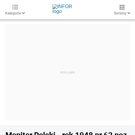
Kategorie
Serwisy
Monitor Polski - rok 1948 nr 62 poz.