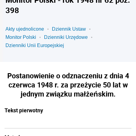
398
Akty ujednolicone
Dziennik Ustaw
Monitor Polski
Dzienniki Urzędowe
Dzienniki Unii Europejskiej
Postanowienie o odznaczeniu z dnia 4
czerwca 1948 r. za przeżycie 50 lat w
jednym związku małżeńskim.
Tekst pierwotny