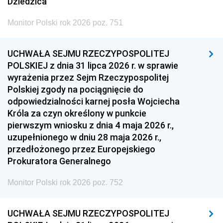
Dziedzica
Monitor Polski rok 2026 poz. 751
UCHWAŁA SEJMU RZECZYPOSPOLITEJ
POLSKIEJ z dnia 31 lipca 2026 r. w sprawie
wyrażenia przez Sejm Rzeczypospolitej
Polskiej zgody na pociągnięcie do
odpowiedzialności karnej posła Wojciecha
Króla za czyn określony w punkcie
pierwszym wniosku z dnia 4 maja 2026 r.,
uzupełnionego w dniu 28 maja 2026 r.,
przedłożonego przez Europejskiego
Prokuratora Generalnego
Monitor Polski rok 2026 poz. 752
UCHWAŁA SEJMU RZECZYPOSPOLITEJ