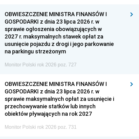
OBWIESZCZENIE MINISTRA FINANSÓW I
GOSPODARKI z dnia 23 lipca 2026 r. w
sprawie ogłoszenia obowiązujących w
2027 r. maksymalnych stawek opłat za
usunięcie pojazdu z drogi i jego parkowanie
na parkingu strzeżonym
Monitor Polski rok 2026 poz. 727
OBWIESZCZENIE MINISTRA FINANSÓW I
GOSPODARKI z dnia 23 lipca 2026 r. w
sprawie maksymalnych opłat za usunięcie i
przechowywanie statków lub innych
obiektów pływających na rok 2027
Monitor Polski rok 2026 poz. 731