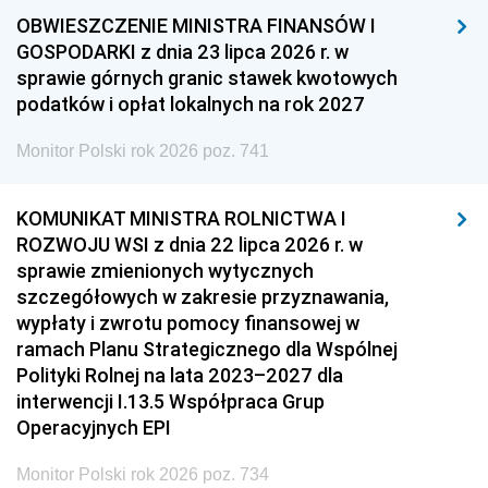
OBWIESZCZENIE MINISTRA FINANSÓW I
GOSPODARKI z dnia 23 lipca 2026 r. w
sprawie górnych granic stawek kwotowych
podatków i opłat lokalnych na rok 2027
Monitor Polski rok 2026 poz. 741
KOMUNIKAT MINISTRA ROLNICTWA I
ROZWOJU WSI z dnia 22 lipca 2026 r. w
sprawie zmienionych wytycznych
szczegółowych w zakresie przyznawania,
wypłaty i zwrotu pomocy finansowej w
ramach Planu Strategicznego dla Wspólnej
Polityki Rolnej na lata 2023–2027 dla
interwencji I.13.5 Współpraca Grup
Operacyjnych EPI
Monitor Polski rok 2026 poz. 734