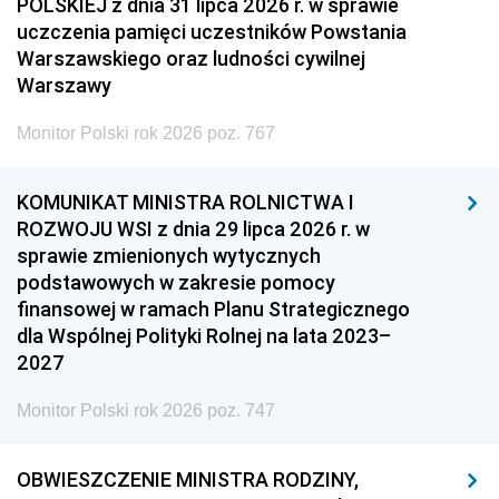
POLSKIEJ z dnia 31 lipca 2026 r. w sprawie
uczczenia pamięci uczestników Powstania
Warszawskiego oraz ludności cywilnej
Warszawy
Monitor Polski rok 2026 poz. 767
KOMUNIKAT MINISTRA ROLNICTWA I
ROZWOJU WSI z dnia 29 lipca 2026 r. w
sprawie zmienionych wytycznych
podstawowych w zakresie pomocy
finansowej w ramach Planu Strategicznego
dla Wspólnej Polityki Rolnej na lata 2023–
2027
Monitor Polski rok 2026 poz. 747
OBWIESZCZENIE MINISTRA RODZINY,