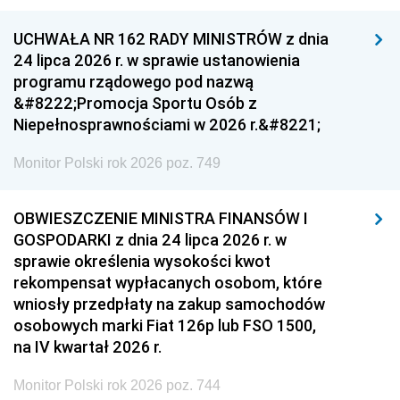
UCHWAŁA NR 162 RADY MINISTRÓW z dnia
24 lipca 2026 r. w sprawie ustanowienia
programu rządowego pod nazwą
&#8222;Promocja Sportu Osób z
Niepełnosprawnościami w 2026 r.&#8221;
Monitor Polski rok 2026 poz. 749
OBWIESZCZENIE MINISTRA FINANSÓW I
GOSPODARKI z dnia 24 lipca 2026 r. w
sprawie określenia wysokości kwot
rekompensat wypłacanych osobom, które
wniosły przedpłaty na zakup samochodów
osobowych marki Fiat 126p lub FSO 1500,
na IV kwartał 2026 r.
Monitor Polski rok 2026 poz. 744