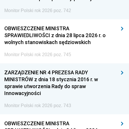
Monitor Polski rok 2026 poz. 742
OBWIESZCZENIE MINISTRA
SPRAWIEDLIWOŚCI z dnia 28 lipca 2026 r. o
wolnych stanowiskach sędziowskich
Monitor Polski rok 2026 poz. 745
ZARZĄDZENIE NR 4 PREZESA RADY
MINISTRÓW z dnia 18 stycznia 2016 r. w
sprawie utworzenia Rady do spraw
Innowacyjności
Monitor Polski rok 2026 poz. 743
OBWIESZCZENIE MINISTRA