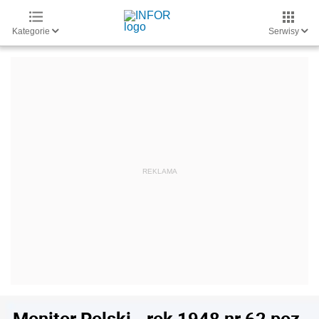
Kategorie
Serwisy
Monitor Polski - rok 1948 nr 62 poz.