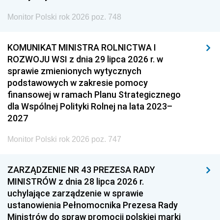
Monitor Polski rok 2026 poz. 748
KOMUNIKAT MINISTRA ROLNICTWA I
ROZWOJU WSI z dnia 29 lipca 2026 r. w
sprawie zmienionych wytycznych
podstawowych w zakresie pomocy
finansowej w ramach Planu Strategicznego
dla Wspólnej Polityki Rolnej na lata 2023–
2027
Monitor Polski rok 2026 poz. 747
ZARZĄDZENIE NR 43 PREZESA RADY
MINISTRÓW z dnia 28 lipca 2026 r.
uchylające zarządzenie w sprawie
ustanowienia Pełnomocnika Prezesa Rady
Ministrów do spraw promocji polskiej marki