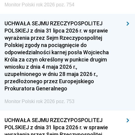
Monitor Polski rok 2026 poz. 754
UCHWAŁA SEJMU RZECZYPOSPOLITEJ
POLSKIEJ z dnia 31 lipca 2026 r. w sprawie
wyrażenia przez Sejm Rzeczypospolitej
Polskiej zgody na pociągnięcie do
odpowiedzialności karnej posła Wojciecha
Króla za czyn określony w punkcie drugim
wniosku z dnia 4 maja 2026 r.,
uzupełnionego w dniu 28 maja 2026 r.,
przedłożonego przez Europejskiego
Prokuratora Generalnego
Monitor Polski rok 2026 poz. 753
UCHWAŁA SEJMU RZECZYPOSPOLITEJ
POLSKIEJ z dnia 31 lipca 2026 r. w sprawie
wyrażenia przez Sejm Rzeczypospolitej