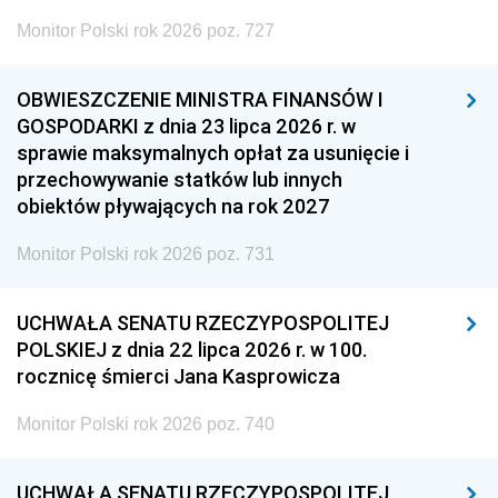
Monitor Polski rok 2026 poz. 727
OBWIESZCZENIE MINISTRA FINANSÓW I
GOSPODARKI z dnia 23 lipca 2026 r. w
sprawie maksymalnych opłat za usunięcie i
przechowywanie statków lub innych
obiektów pływających na rok 2027
Monitor Polski rok 2026 poz. 731
UCHWAŁA SENATU RZECZYPOSPOLITEJ
POLSKIEJ z dnia 22 lipca 2026 r. w 100.
rocznicę śmierci Jana Kasprowicza
Monitor Polski rok 2026 poz. 740
UCHWAŁA SENATU RZECZYPOSPOLITEJ