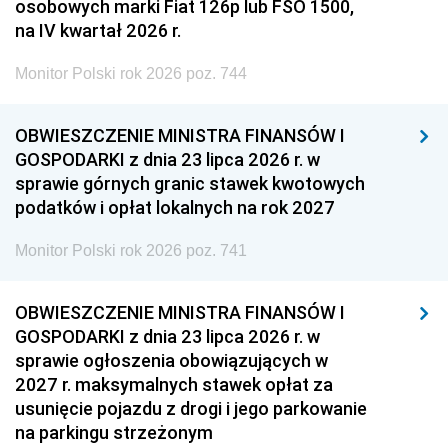
osobowych marki Fiat 126p lub FSO 1500,
na IV kwartał 2026 r.
Monitor Polski rok 2026 poz. 744
OBWIESZCZENIE MINISTRA FINANSÓW I
GOSPODARKI z dnia 23 lipca 2026 r. w
sprawie górnych granic stawek kwotowych
podatków i opłat lokalnych na rok 2027
Monitor Polski rok 2026 poz. 741
OBWIESZCZENIE MINISTRA FINANSÓW I
GOSPODARKI z dnia 23 lipca 2026 r. w
sprawie ogłoszenia obowiązujących w
2027 r. maksymalnych stawek opłat za
usunięcie pojazdu z drogi i jego parkowanie
na parkingu strzeżonym