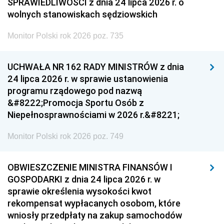
SPRAWIEDLIWOŚCI z dnia 24 lipca 2026 r. o
wolnych stanowiskach sędziowskich
Monitor Polski rok 2026 poz. 735
UCHWAŁA NR 162 RADY MINISTRÓW z dnia
24 lipca 2026 r. w sprawie ustanowienia
programu rządowego pod nazwą
&#8222;Promocja Sportu Osób z
Niepełnosprawnościami w 2026 r.&#8221;
Monitor Polski rok 2026 poz. 749
OBWIESZCZENIE MINISTRA FINANSÓW I
GOSPODARKI z dnia 24 lipca 2026 r. w
sprawie określenia wysokości kwot
rekompensat wypłacanych osobom, które
wniosły przedpłaty na zakup samochodów