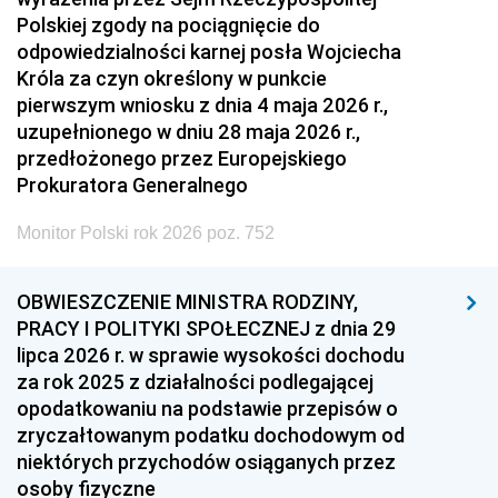
Polskiej zgody na pociągnięcie do
odpowiedzialności karnej posła Wojciecha
Króla za czyn określony w punkcie
pierwszym wniosku z dnia 4 maja 2026 r.,
uzupełnionego w dniu 28 maja 2026 r.,
przedłożonego przez Europejskiego
Prokuratora Generalnego
Monitor Polski rok 2026 poz. 752
OBWIESZCZENIE MINISTRA RODZINY,
PRACY I POLITYKI SPOŁECZNEJ z dnia 29
lipca 2026 r. w sprawie wysokości dochodu
za rok 2025 z działalności podlegającej
opodatkowaniu na podstawie przepisów o
zryczałtowanym podatku dochodowym od
niektórych przychodów osiąganych przez
osoby fizyczne