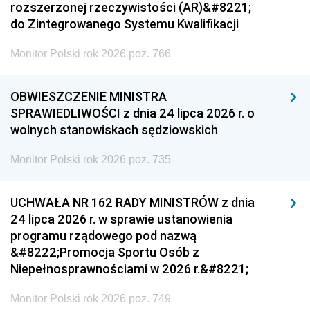
rozszerzonej rzeczywistości (AR)&#8221;
do Zintegrowanego Systemu Kwalifikacji
Monitor Polski rok 2026 poz. 766
OBWIESZCZENIE MINISTRA
SPRAWIEDLIWOŚCI z dnia 24 lipca 2026 r. o
wolnych stanowiskach sędziowskich
Monitor Polski rok 2026 poz. 735
UCHWAŁA NR 162 RADY MINISTRÓW z dnia
24 lipca 2026 r. w sprawie ustanowienia
programu rządowego pod nazwą
&#8222;Promocja Sportu Osób z
Niepełnosprawnościami w 2026 r.&#8221;
Monitor Polski rok 2026 poz. 749