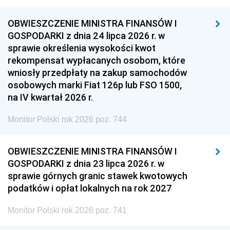
OBWIESZCZENIE MINISTRA FINANSÓW I
GOSPODARKI z dnia 24 lipca 2026 r. w
sprawie określenia wysokości kwot
rekompensat wypłacanych osobom, które
wniosły przedpłaty na zakup samochodów
osobowych marki Fiat 126p lub FSO 1500,
na IV kwartał 2026 r.
Monitor Polski rok 2026 poz. 744
OBWIESZCZENIE MINISTRA FINANSÓW I
GOSPODARKI z dnia 23 lipca 2026 r. w
sprawie górnych granic stawek kwotowych
podatków i opłat lokalnych na rok 2027
Monitor Polski rok 2026 poz. 741