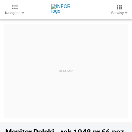
Kategorie
Serwisy
Monitor Polski - rok 1948 nr 66 poz.