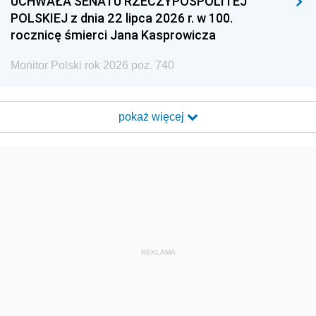
UCHWAŁA SENATU RZECZYPOSPOLITEJ
POLSKIEJ z dnia 22 lipca 2026 r. w 100.
rocznicę śmierci Jana Kasprowicza
Monitor Polski rok 2026 poz. 740
pokaż więcej
REKLAMA