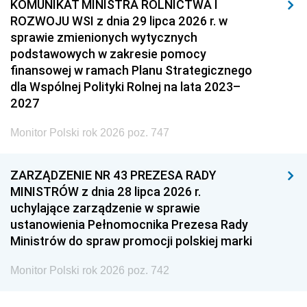
KOMUNIKAT MINISTRA ROLNICTWA I
ROZWOJU WSI z dnia 29 lipca 2026 r. w
sprawie zmienionych wytycznych
podstawowych w zakresie pomocy
finansowej w ramach Planu Strategicznego
dla Wspólnej Polityki Rolnej na lata 2023–
2027
Monitor Polski rok 2026 poz. 747
ZARZĄDZENIE NR 43 PREZESA RADY
MINISTRÓW z dnia 28 lipca 2026 r.
uchylające zarządzenie w sprawie
ustanowienia Pełnomocnika Prezesa Rady
Ministrów do spraw promocji polskiej marki
Monitor Polski rok 2026 poz. 742