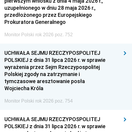
pierwszym wniosku z dnia 4 maja 2026 r.,
uzupełnionego w dniu 28 maja 2026 r.,
przedłożonego przez Europejskiego
Prokuratora Generalnego
Monitor Polski rok 2026 poz. 752
UCHWAŁA SEJMU RZECZYPOSPOLITEJ
POLSKIEJ z dnia 31 lipca 2026 r. w sprawie
wyrażenia przez Sejm Rzeczypospolitej
Polskiej zgody na zatrzymanie i
tymczasowe aresztowanie posła
Wojciecha Króla
Monitor Polski rok 2026 poz. 754
UCHWAŁA SEJMU RZECZYPOSPOLITEJ
POLSKIEJ z dnia 31 lipca 2026 r. w sprawie