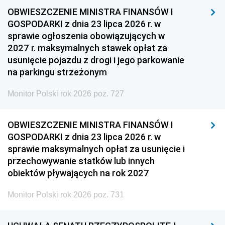
OBWIESZCZENIE MINISTRA FINANSÓW I
GOSPODARKI z dnia 23 lipca 2026 r. w
sprawie ogłoszenia obowiązujących w
2027 r. maksymalnych stawek opłat za
usunięcie pojazdu z drogi i jego parkowanie
na parkingu strzeżonym
Monitor Polski rok 2026 poz. 727
OBWIESZCZENIE MINISTRA FINANSÓW I
GOSPODARKI z dnia 23 lipca 2026 r. w
sprawie maksymalnych opłat za usunięcie i
przechowywanie statków lub innych
obiektów pływających na rok 2027
Monitor Polski rok 2026 poz. 731