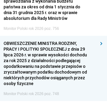
sprawozdania z wykonania budżetu
państwa za okres od dnia 1 stycznia do
dnia 31 grudnia 2025 r. oraz w sprawie
absolutorium dla Rady Ministrów
Monitor Polski rok 2026 poz. 756
OBWIESZCZENIE MINISTRA RODZINY,
PRACY I POLITYKI SPOŁECZNEJ z dnia 29
lipca 2026 r. w sprawie wysokości dochodu
za rok 2025 z działalności podlegającej
opodatkowaniu na podstawie przepisów o
zryczałtowanym podatku dochodowym od
niektórych przychodów osiąganych przez
osoby fizyczne
Monitor Polski rok 2026 poz. 748