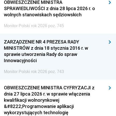
OBWIESZCZENIE MINISTRA
SPRAWIEDLIWOŚCI z dnia 28 lipca 2026 r. o
wolnych stanowiskach sędziowskich
Monitor Polski rok 2026 poz. 745
ZARZĄDZENIE NR 4 PREZESA RADY
MINISTRÓW z dnia 18 stycznia 2016 r. w
sprawie utworzenia Rady do spraw
Innowacyjności
Monitor Polski rok 2026 poz. 743
OBWIESZCZENIE MINISTRA CYFRYZACJI z
dnia 27 lipca 2026 r. w sprawie włączenia
kwalifikacji wolnorynkowej
&#8222;Programowanie aplikacji
wykorzystujących technologię