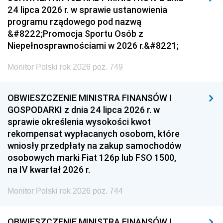
24 lipca 2026 r. w sprawie ustanowienia
programu rządowego pod nazwą
&#8222;Promocja Sportu Osób z
Niepełnosprawnościami w 2026 r.&#8221;
Monitor Polski rok 2026 poz. 749
OBWIESZCZENIE MINISTRA FINANSÓW I
GOSPODARKI z dnia 24 lipca 2026 r. w
sprawie określenia wysokości kwot
rekompensat wypłacanych osobom, które
wniosły przedpłaty na zakup samochodów
osobowych marki Fiat 126p lub FSO 1500,
na IV kwartał 2026 r.
Monitor Polski rok 2026 poz. 744
OBWIESZCZENIE MINISTRA FINANSÓW I