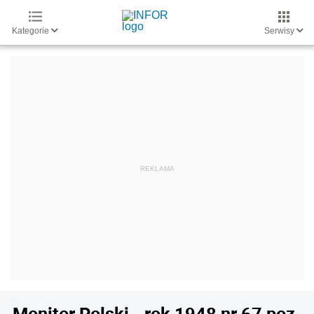
Kategorie
Serwisy
Monitor Polski - rok 1948 nr 67 poz.