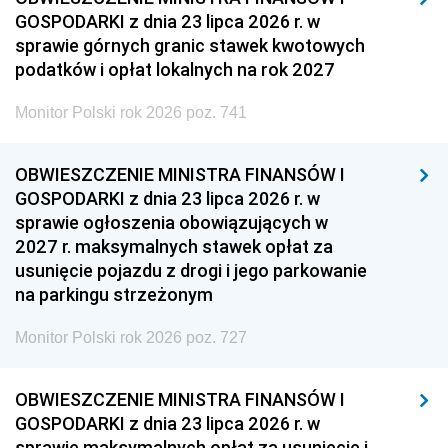
GOSPODARKI z dnia 23 lipca 2026 r. w
sprawie górnych granic stawek kwotowych
podatków i opłat lokalnych na rok 2027
Monitor Polski rok 2026 poz. 741
OBWIESZCZENIE MINISTRA FINANSÓW I
GOSPODARKI z dnia 23 lipca 2026 r. w
sprawie ogłoszenia obowiązujących w
2027 r. maksymalnych stawek opłat za
usunięcie pojazdu z drogi i jego parkowanie
na parkingu strzeżonym
Monitor Polski rok 2026 poz. 727
OBWIESZCZENIE MINISTRA FINANSÓW I
GOSPODARKI z dnia 23 lipca 2026 r. w
sprawie maksymalnych opłat za usunięcie i