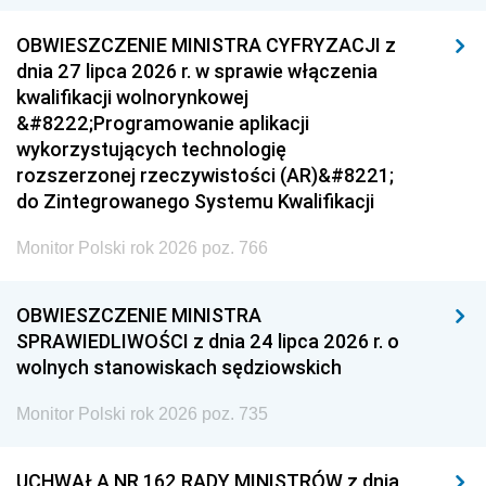
OBWIESZCZENIE MINISTRA CYFRYZACJI z
dnia 27 lipca 2026 r. w sprawie włączenia
kwalifikacji wolnorynkowej
&#8222;Programowanie aplikacji
wykorzystujących technologię
rozszerzonej rzeczywistości (AR)&#8221;
do Zintegrowanego Systemu Kwalifikacji
Monitor Polski rok 2026 poz. 766
OBWIESZCZENIE MINISTRA
SPRAWIEDLIWOŚCI z dnia 24 lipca 2026 r. o
wolnych stanowiskach sędziowskich
Monitor Polski rok 2026 poz. 735
UCHWAŁA NR 162 RADY MINISTRÓW z dnia