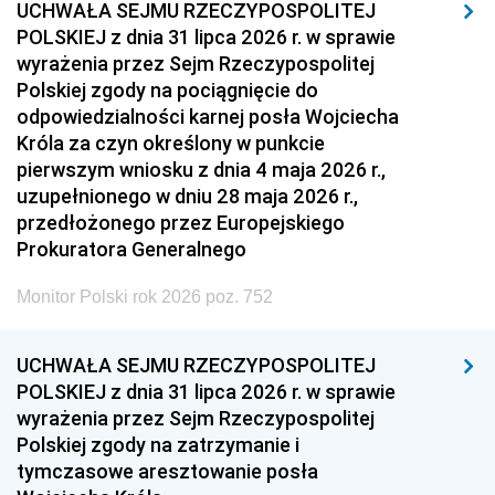
UCHWAŁA SEJMU RZECZYPOSPOLITEJ
POLSKIEJ z dnia 31 lipca 2026 r. w sprawie
wyrażenia przez Sejm Rzeczypospolitej
Polskiej zgody na pociągnięcie do
odpowiedzialności karnej posła Wojciecha
Króla za czyn określony w punkcie
pierwszym wniosku z dnia 4 maja 2026 r.,
uzupełnionego w dniu 28 maja 2026 r.,
przedłożonego przez Europejskiego
Prokuratora Generalnego
Monitor Polski rok 2026 poz. 752
UCHWAŁA SEJMU RZECZYPOSPOLITEJ
POLSKIEJ z dnia 31 lipca 2026 r. w sprawie
wyrażenia przez Sejm Rzeczypospolitej
Polskiej zgody na zatrzymanie i
tymczasowe aresztowanie posła