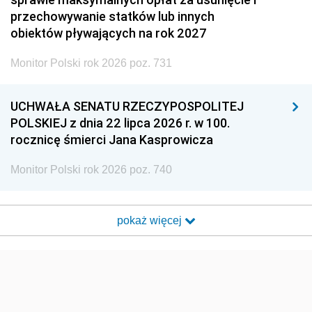
przechowywanie statków lub innych
obiektów pływających na rok 2027
Monitor Polski rok 2026 poz. 731
UCHWAŁA SENATU RZECZYPOSPOLITEJ
POLSKIEJ z dnia 22 lipca 2026 r. w 100.
rocznicę śmierci Jana Kasprowicza
Monitor Polski rok 2026 poz. 740
pokaż więcej