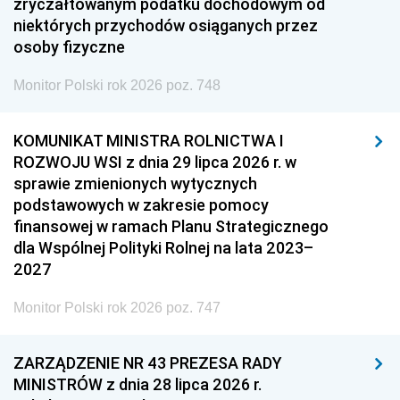
zryczałtowanym podatku dochodowym od
niektórych przychodów osiąganych przez
osoby fizyczne
Monitor Polski rok 2026 poz. 748
KOMUNIKAT MINISTRA ROLNICTWA I
ROZWOJU WSI z dnia 29 lipca 2026 r. w
sprawie zmienionych wytycznych
podstawowych w zakresie pomocy
finansowej w ramach Planu Strategicznego
dla Wspólnej Polityki Rolnej na lata 2023–
2027
Monitor Polski rok 2026 poz. 747
ZARZĄDZENIE NR 43 PREZESA RADY
MINISTRÓW z dnia 28 lipca 2026 r.