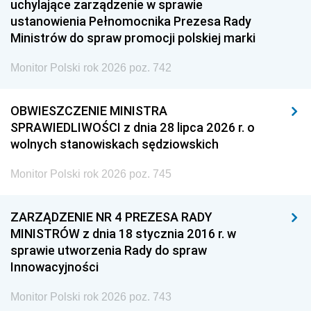
uchylające zarządzenie w sprawie
ustanowienia Pełnomocnika Prezesa Rady
Ministrów do spraw promocji polskiej marki
Monitor Polski rok 2026 poz. 742
OBWIESZCZENIE MINISTRA
SPRAWIEDLIWOŚCI z dnia 28 lipca 2026 r. o
wolnych stanowiskach sędziowskich
Monitor Polski rok 2026 poz. 745
ZARZĄDZENIE NR 4 PREZESA RADY
MINISTRÓW z dnia 18 stycznia 2016 r. w
sprawie utworzenia Rady do spraw
Innowacyjności
Monitor Polski rok 2026 poz. 743