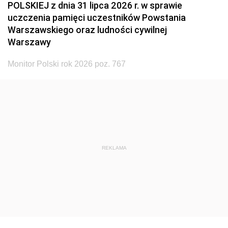
POLSKIEJ z dnia 31 lipca 2026 r. w sprawie
uczczenia pamięci uczestników Powstania
Warszawskiego oraz ludności cywilnej
Warszawy
Monitor Polski rok 2026 poz. 767
REKLAMA