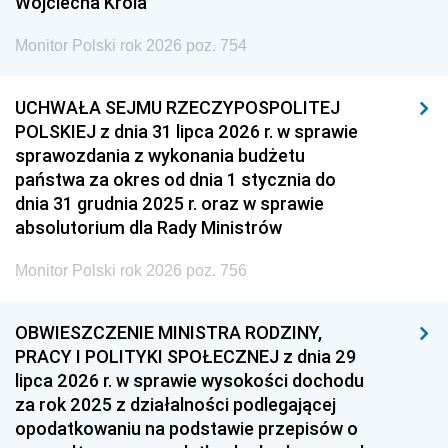
Wojciecha Króla
Monitor Polski rok 2026 poz. 754
UCHWAŁA SEJMU RZECZYPOSPOLITEJ
POLSKIEJ z dnia 31 lipca 2026 r. w sprawie
sprawozdania z wykonania budżetu
państwa za okres od dnia 1 stycznia do
dnia 31 grudnia 2025 r. oraz w sprawie
absolutorium dla Rady Ministrów
Monitor Polski rok 2026 poz. 756
OBWIESZCZENIE MINISTRA RODZINY,
PRACY I POLITYKI SPOŁECZNEJ z dnia 29
lipca 2026 r. w sprawie wysokości dochodu
za rok 2025 z działalności podlegającej
opodatkowaniu na podstawie przepisów o