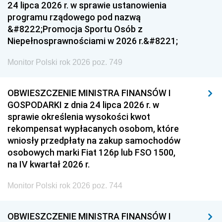
24 lipca 2026 r. w sprawie ustanowienia
programu rządowego pod nazwą
&#8222;Promocja Sportu Osób z
Niepełnosprawnościami w 2026 r.&#8221;
Monitor Polski rok 2026 poz. 749
OBWIESZCZENIE MINISTRA FINANSÓW I
GOSPODARKI z dnia 24 lipca 2026 r. w
sprawie określenia wysokości kwot
rekompensat wypłacanych osobom, które
wniosły przedpłaty na zakup samochodów
osobowych marki Fiat 126p lub FSO 1500,
na IV kwartał 2026 r.
Monitor Polski rok 2026 poz. 744
OBWIESZCZENIE MINISTRA FINANSÓW I