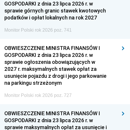
GOSPODARKI z dnia 23 lipca 2026 r. w
sprawie górnych granic stawek kwotowych
podatków i opłat lokalnych na rok 2027
Monitor Polski rok 2026 poz. 741
OBWIESZCZENIE MINISTRA FINANSÓW I
GOSPODARKI z dnia 23 lipca 2026 r. w
sprawie ogłoszenia obowiązujących w
2027 r. maksymalnych stawek opłat za
usunięcie pojazdu z drogi i jego parkowanie
na parkingu strzeżonym
Monitor Polski rok 2026 poz. 727
OBWIESZCZENIE MINISTRA FINANSÓW I
GOSPODARKI z dnia 23 lipca 2026 r. w
sprawie maksymalnych opłat za usunięcie i