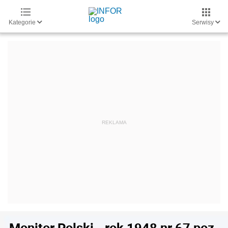
Kategorie
Serwisy
Monitor Polski - rok 1948 nr 67 poz.