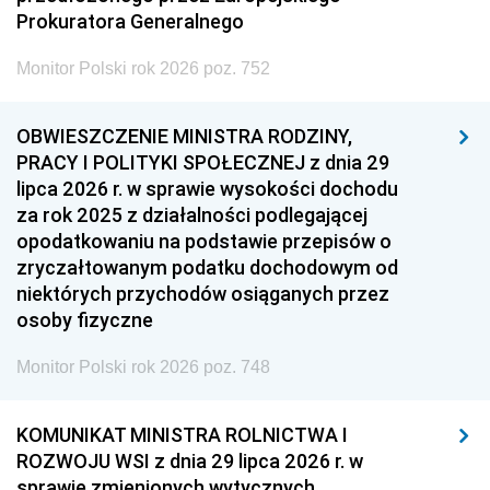
Prokuratora Generalnego
Monitor Polski rok 2026 poz. 752
OBWIESZCZENIE MINISTRA RODZINY,
PRACY I POLITYKI SPOŁECZNEJ z dnia 29
lipca 2026 r. w sprawie wysokości dochodu
za rok 2025 z działalności podlegającej
opodatkowaniu na podstawie przepisów o
zryczałtowanym podatku dochodowym od
niektórych przychodów osiąganych przez
osoby fizyczne
Monitor Polski rok 2026 poz. 748
KOMUNIKAT MINISTRA ROLNICTWA I
ROZWOJU WSI z dnia 29 lipca 2026 r. w
sprawie zmienionych wytycznych