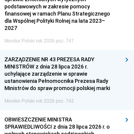
podstawowych w zakresie pomocy
finansowej w ramach Planu Strategicznego
dla Wspólnej Polityki Rolnej na lata 2023–
2027
Monitor Polski rok 2026 poz. 747
ZARZĄDZENIE NR 43 PREZESA RADY
MINISTRÓW z dnia 28 lipca 2026 r.
uchylające zarządzenie w sprawie
ustanowienia Pełnomocnika Prezesa Rady
Ministrów do spraw promocji polskiej marki
Monitor Polski rok 2026 poz. 742
OBWIESZCZENIE MINISTRA
SPRAWIEDLIWOŚCI z dnia 28 lipca 2026 r. o
wolnych stanowiskach sędziowskich