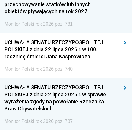
przechowywanie statków lub innych
obiektów pływających na rok 2027
Monitor Polski rok 2026 poz. 731
UCHWAŁA SENATU RZECZYPOSPOLITEJ
POLSKIEJ z dnia 22 lipca 2026 r. w 100.
rocznicę śmierci Jana Kasprowicza
Monitor Polski rok 2026 poz. 740
UCHWAŁA SENATU RZECZYPOSPOLITEJ
POLSKIEJ z dnia 22 lipca 2026 r. w sprawie
wyrażenia zgody na powołanie Rzecznika
Praw Obywatelskich
Monitor Polski rok 2026 poz. 737