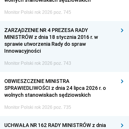
Monitor Polski rok 2026 poz. 745
ZARZĄDZENIE NR 4 PREZESA RADY
MINISTRÓW z dnia 18 stycznia 2016 r. w
sprawie utworzenia Rady do spraw
Innowacyjności
Monitor Polski rok 2026 poz. 743
OBWIESZCZENIE MINISTRA
SPRAWIEDLIWOŚCI z dnia 24 lipca 2026 r. o
wolnych stanowiskach sędziowskich
Monitor Polski rok 2026 poz. 735
UCHWAŁA NR 162 RADY MINISTRÓW z dnia