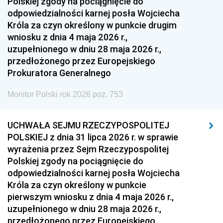
Polskiej zgody na pociągnięcie do
odpowiedzialności karnej posła Wojciecha
Króla za czyn określony w punkcie drugim
wniosku z dnia 4 maja 2026 r.,
uzupełnionego w dniu 28 maja 2026 r.,
przedłożonego przez Europejskiego
Prokuratora Generalnego
Monitor Polski rok 2026 poz. 753
UCHWAŁA SEJMU RZECZYPOSPOLITEJ
POLSKIEJ z dnia 31 lipca 2026 r. w sprawie
wyrażenia przez Sejm Rzeczypospolitej
Polskiej zgody na pociągnięcie do
odpowiedzialności karnej posła Wojciecha
Króla za czyn określony w punkcie
pierwszym wniosku z dnia 4 maja 2026 r.,
uzupełnionego w dniu 28 maja 2026 r.,
przedłożonego przez Europejskiego