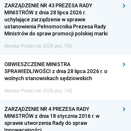
ZARZĄDZENIE NR 43 PREZESA RADY
MINISTRÓW z dnia 28 lipca 2026 r.
uchylające zarządzenie w sprawie
ustanowienia Pełnomocnika Prezesa Rady
Ministrów do spraw promocji polskiej marki
Monitor Polski rok 2026 poz. 742
OBWIESZCZENIE MINISTRA
SPRAWIEDLIWOŚCI z dnia 28 lipca 2026 r. o
wolnych stanowiskach sędziowskich
Monitor Polski rok 2026 poz. 745
ZARZĄDZENIE NR 4 PREZESA RADY
MINISTRÓW z dnia 18 stycznia 2016 r. w
sprawie utworzenia Rady do spraw
Innowacyjności