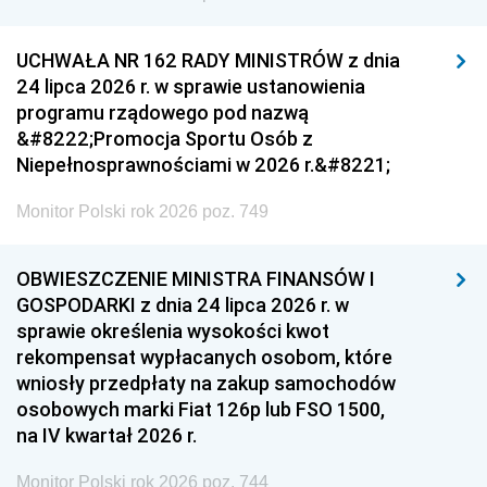
UCHWAŁA NR 162 RADY MINISTRÓW z dnia
24 lipca 2026 r. w sprawie ustanowienia
programu rządowego pod nazwą
&#8222;Promocja Sportu Osób z
Niepełnosprawnościami w 2026 r.&#8221;
Monitor Polski rok 2026 poz. 749
OBWIESZCZENIE MINISTRA FINANSÓW I
GOSPODARKI z dnia 24 lipca 2026 r. w
sprawie określenia wysokości kwot
rekompensat wypłacanych osobom, które
wniosły przedpłaty na zakup samochodów
osobowych marki Fiat 126p lub FSO 1500,
na IV kwartał 2026 r.
Monitor Polski rok 2026 poz. 744