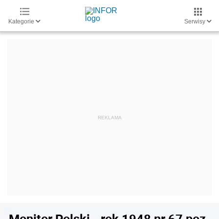
Kategorie
Serwisy
Monitor Polski - rok 1948 nr 67 poz.