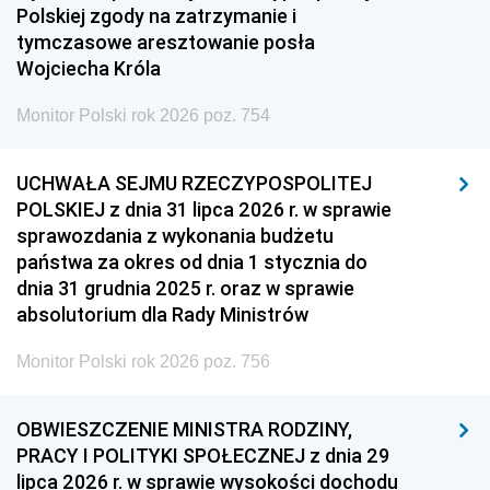
Polskiej zgody na zatrzymanie i
tymczasowe aresztowanie posła
Wojciecha Króla
Monitor Polski rok 2026 poz. 754
UCHWAŁA SEJMU RZECZYPOSPOLITEJ
POLSKIEJ z dnia 31 lipca 2026 r. w sprawie
sprawozdania z wykonania budżetu
państwa za okres od dnia 1 stycznia do
dnia 31 grudnia 2025 r. oraz w sprawie
absolutorium dla Rady Ministrów
Monitor Polski rok 2026 poz. 756
OBWIESZCZENIE MINISTRA RODZINY,
PRACY I POLITYKI SPOŁECZNEJ z dnia 29
lipca 2026 r. w sprawie wysokości dochodu