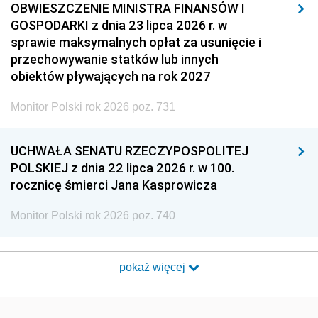
OBWIESZCZENIE MINISTRA FINANSÓW I
GOSPODARKI z dnia 23 lipca 2026 r. w
sprawie maksymalnych opłat za usunięcie i
przechowywanie statków lub innych
obiektów pływających na rok 2027
Monitor Polski rok 2026 poz. 731
UCHWAŁA SENATU RZECZYPOSPOLITEJ
POLSKIEJ z dnia 22 lipca 2026 r. w 100.
rocznicę śmierci Jana Kasprowicza
Monitor Polski rok 2026 poz. 740
pokaż więcej