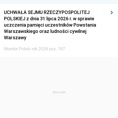
UCHWAŁA SEJMU RZECZYPOSPOLITEJ
POLSKIEJ z dnia 31 lipca 2026 r. w sprawie
uczczenia pamięci uczestników Powstania
Warszawskiego oraz ludności cywilnej
Warszawy
Monitor Polski rok 2026 poz. 767
REKLAMA