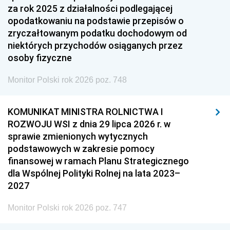
za rok 2025 z działalności podlegającej
opodatkowaniu na podstawie przepisów o
zryczałtowanym podatku dochodowym od
niektórych przychodów osiąganych przez
osoby fizyczne
Monitor Polski rok 2026 poz. 748
KOMUNIKAT MINISTRA ROLNICTWA I
ROZWOJU WSI z dnia 29 lipca 2026 r. w
sprawie zmienionych wytycznych
podstawowych w zakresie pomocy
finansowej w ramach Planu Strategicznego
dla Wspólnej Polityki Rolnej na lata 2023–
2027
Monitor Polski rok 2026 poz. 747