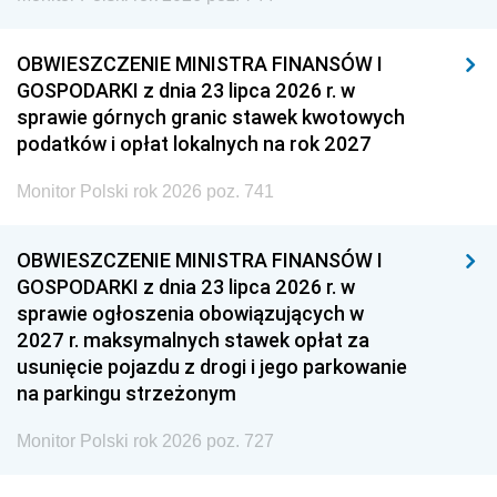
OBWIESZCZENIE MINISTRA FINANSÓW I
GOSPODARKI z dnia 23 lipca 2026 r. w
sprawie górnych granic stawek kwotowych
podatków i opłat lokalnych na rok 2027
Monitor Polski rok 2026 poz. 741
OBWIESZCZENIE MINISTRA FINANSÓW I
GOSPODARKI z dnia 23 lipca 2026 r. w
sprawie ogłoszenia obowiązujących w
2027 r. maksymalnych stawek opłat za
usunięcie pojazdu z drogi i jego parkowanie
na parkingu strzeżonym
Monitor Polski rok 2026 poz. 727