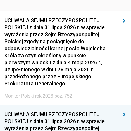
UCHWAŁA SEJMU RZECZYPOSPOLITEJ
POLSKIEJ z dnia 31 lipca 2026 r. w sprawie
wyrażenia przez Sejm Rzeczypospolitej
Polskiej zgody na pociągnięcie do
odpowiedzialności karnej posła Wojciecha
Króla za czyn określony w punkcie
pierwszym wniosku z dnia 4 maja 2026 r.,
uzupełnionego w dniu 28 maja 2026 r.,
przedłożonego przez Europejskiego
Prokuratora Generalnego
Monitor Polski rok 2026 poz. 752
UCHWAŁA SEJMU RZECZYPOSPOLITEJ
POLSKIEJ z dnia 31 lipca 2026 r. w sprawie
wyrażenia przez Sejm Rzeczypospolitej