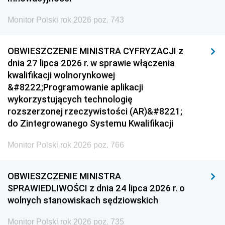
Monitor Polski rok 2026 poz. 743
OBWIESZCZENIE MINISTRA CYFRYZACJI z
dnia 27 lipca 2026 r. w sprawie włączenia
kwalifikacji wolnorynkowej
&#8222;Programowanie aplikacji
wykorzystujących technologię
rozszerzonej rzeczywistości (AR)&#8221;
do Zintegrowanego Systemu Kwalifikacji
Monitor Polski rok 2026 poz. 766
OBWIESZCZENIE MINISTRA
SPRAWIEDLIWOŚCI z dnia 24 lipca 2026 r. o
wolnych stanowiskach sędziowskich
Monitor Polski rok 2026 poz. 735