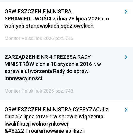
OBWIESZCZENIE MINISTRA
SPRAWIEDLIWOŚCI z dnia 28 lipca 2026 r. o
wolnych stanowiskach sędziowskich
Monitor Polski rok 2026 poz. 745
ZARZĄDZENIE NR 4 PREZESA RADY
MINISTRÓW z dnia 18 stycznia 2016 r. w
sprawie utworzenia Rady do spraw
Innowacyjności
Monitor Polski rok 2026 poz. 743
OBWIESZCZENIE MINISTRA CYFRYZACJI z
dnia 27 lipca 2026 r. w sprawie włączenia
kwalifikacji wolnorynkowej
&#8222;Programowanie aplikacji