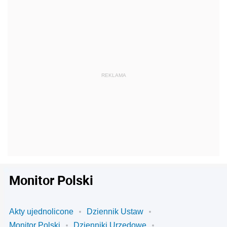
Monitor Polski
Akty ujednolicone
Dziennik Ustaw
Monitor Polski
Dzienniki Urzędowe