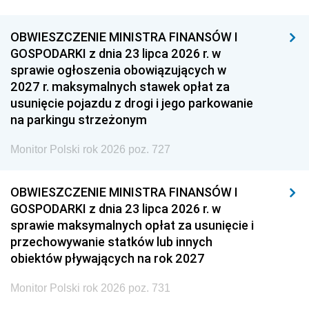
OBWIESZCZENIE MINISTRA FINANSÓW I
GOSPODARKI z dnia 23 lipca 2026 r. w
sprawie ogłoszenia obowiązujących w
2027 r. maksymalnych stawek opłat za
usunięcie pojazdu z drogi i jego parkowanie
na parkingu strzeżonym
Monitor Polski rok 2026 poz. 727
OBWIESZCZENIE MINISTRA FINANSÓW I
GOSPODARKI z dnia 23 lipca 2026 r. w
sprawie maksymalnych opłat za usunięcie i
przechowywanie statków lub innych
obiektów pływających na rok 2027
Monitor Polski rok 2026 poz. 731