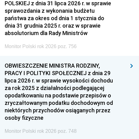
POLSKIEJ z dnia 31 lipca 2026 r. w sprawie
sprawozdania z wykonania budżetu
państwa za okres od dnia 1 stycznia do
dnia 31 grudnia 2025 r. oraz w sprawie
absolutorium dla Rady Ministrów
Monitor Polski rok 2026 poz. 756
OBWIESZCZENIE MINISTRA RODZINY,
PRACY I POLITYKI SPOŁECZNEJ z dnia 29
lipca 2026 r. w sprawie wysokości dochodu
za rok 2025 z działalności podlegającej
opodatkowaniu na podstawie przepisów o
zryczałtowanym podatku dochodowym od
niektórych przychodów osiąganych przez
osoby fizyczne
Monitor Polski rok 2026 poz. 748