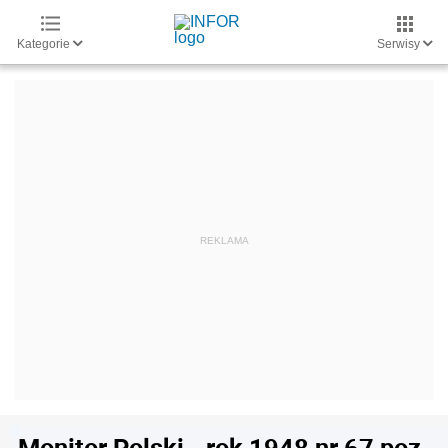
Kategorie
Serwisy
Monitor Polski - rok 1948 nr 67 poz.