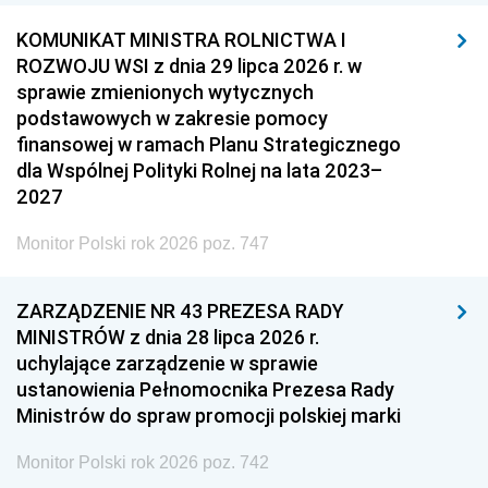
KOMUNIKAT MINISTRA ROLNICTWA I
ROZWOJU WSI z dnia 29 lipca 2026 r. w
sprawie zmienionych wytycznych
podstawowych w zakresie pomocy
finansowej w ramach Planu Strategicznego
dla Wspólnej Polityki Rolnej na lata 2023–
2027
Monitor Polski rok 2026 poz. 747
ZARZĄDZENIE NR 43 PREZESA RADY
MINISTRÓW z dnia 28 lipca 2026 r.
uchylające zarządzenie w sprawie
ustanowienia Pełnomocnika Prezesa Rady
Ministrów do spraw promocji polskiej marki
Monitor Polski rok 2026 poz. 742