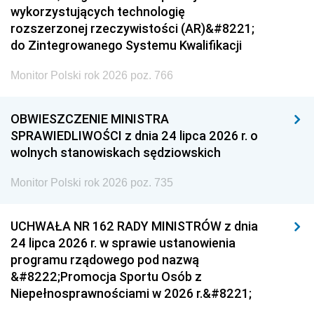
wykorzystujących technologię
rozszerzonej rzeczywistości (AR)&#8221;
do Zintegrowanego Systemu Kwalifikacji
Monitor Polski rok 2026 poz. 766
OBWIESZCZENIE MINISTRA
SPRAWIEDLIWOŚCI z dnia 24 lipca 2026 r. o
wolnych stanowiskach sędziowskich
Monitor Polski rok 2026 poz. 735
UCHWAŁA NR 162 RADY MINISTRÓW z dnia
24 lipca 2026 r. w sprawie ustanowienia
programu rządowego pod nazwą
&#8222;Promocja Sportu Osób z
Niepełnosprawnościami w 2026 r.&#8221;