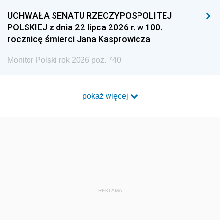
UCHWAŁA SENATU RZECZYPOSPOLITEJ
POLSKIEJ z dnia 22 lipca 2026 r. w 100.
rocznicę śmierci Jana Kasprowicza
Monitor Polski rok 2026 poz. 740
pokaż więcej
REKLAMA