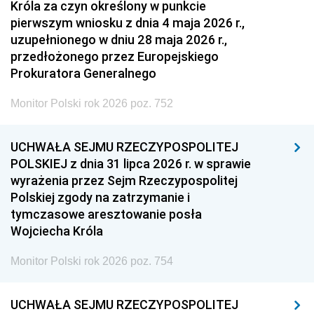
Króla za czyn określony w punkcie
pierwszym wniosku z dnia 4 maja 2026 r.,
uzupełnionego w dniu 28 maja 2026 r.,
przedłożonego przez Europejskiego
Prokuratora Generalnego
Monitor Polski rok 2026 poz. 752
UCHWAŁA SEJMU RZECZYPOSPOLITEJ
POLSKIEJ z dnia 31 lipca 2026 r. w sprawie
wyrażenia przez Sejm Rzeczypospolitej
Polskiej zgody na zatrzymanie i
tymczasowe aresztowanie posła
Wojciecha Króla
Monitor Polski rok 2026 poz. 754
UCHWAŁA SEJMU RZECZYPOSPOLITEJ