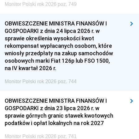
Monitor Polski rok 2026 poz. 749
OBWIESZCZENIE MINISTRA FINANSÓW I
GOSPODARKI z dnia 24 lipca 2026 r. w
sprawie określenia wysokości kwot
rekompensat wypłacanych osobom, które
wniosły przedpłaty na zakup samochodów
osobowych marki Fiat 126p lub FSO 1500,
na IV kwartał 2026 r.
Monitor Polski rok 2026 poz. 744
OBWIESZCZENIE MINISTRA FINANSÓW I
GOSPODARKI z dnia 23 lipca 2026 r. w
sprawie górnych granic stawek kwotowych
podatków i opłat lokalnych na rok 2027
Monitor Polski rok 2026 poz. 741