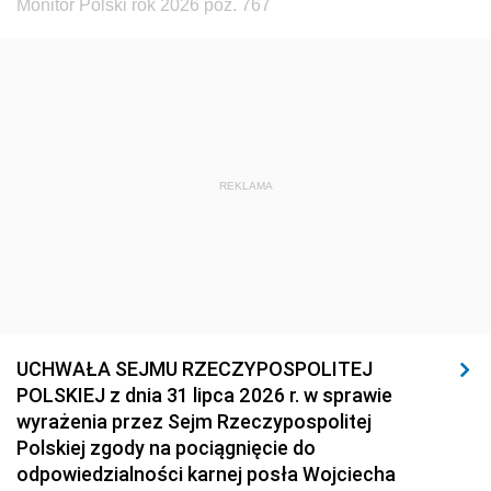
Monitor Polski rok 2026 poz. 767
REKLAMA
UCHWAŁA SEJMU RZECZYPOSPOLITEJ
POLSKIEJ z dnia 31 lipca 2026 r. w sprawie
wyrażenia przez Sejm Rzeczypospolitej
Polskiej zgody na pociągnięcie do
odpowiedzialności karnej posła Wojciecha