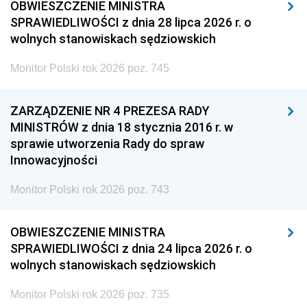
OBWIESZCZENIE MINISTRA
SPRAWIEDLIWOŚCI z dnia 28 lipca 2026 r. o
wolnych stanowiskach sędziowskich
Monitor Polski rok 2026 poz. 745
ZARZĄDZENIE NR 4 PREZESA RADY
MINISTRÓW z dnia 18 stycznia 2016 r. w
sprawie utworzenia Rady do spraw
Innowacyjności
Monitor Polski rok 2026 poz. 743
OBWIESZCZENIE MINISTRA
SPRAWIEDLIWOŚCI z dnia 24 lipca 2026 r. o
wolnych stanowiskach sędziowskich
Monitor Polski rok 2026 poz. 735