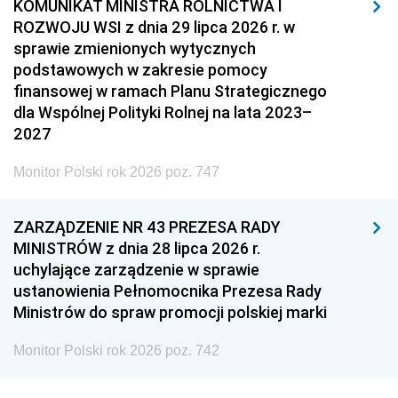
KOMUNIKAT MINISTRA ROLNICTWA I
ROZWOJU WSI z dnia 29 lipca 2026 r. w
sprawie zmienionych wytycznych
podstawowych w zakresie pomocy
finansowej w ramach Planu Strategicznego
dla Wspólnej Polityki Rolnej na lata 2023–
2027
Monitor Polski rok 2026 poz. 747
ZARZĄDZENIE NR 43 PREZESA RADY
MINISTRÓW z dnia 28 lipca 2026 r.
uchylające zarządzenie w sprawie
ustanowienia Pełnomocnika Prezesa Rady
Ministrów do spraw promocji polskiej marki
Monitor Polski rok 2026 poz. 742