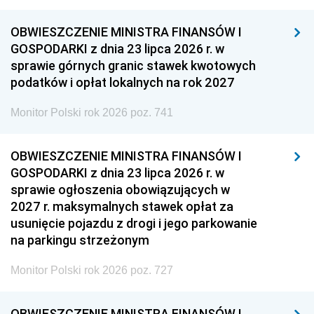
OBWIESZCZENIE MINISTRA FINANSÓW I
GOSPODARKI z dnia 23 lipca 2026 r. w
sprawie górnych granic stawek kwotowych
podatków i opłat lokalnych na rok 2027
Monitor Polski rok 2026 poz. 741
OBWIESZCZENIE MINISTRA FINANSÓW I
GOSPODARKI z dnia 23 lipca 2026 r. w
sprawie ogłoszenia obowiązujących w
2027 r. maksymalnych stawek opłat za
usunięcie pojazdu z drogi i jego parkowanie
na parkingu strzeżonym
Monitor Polski rok 2026 poz. 727
OBWIESZCZENIE MINISTRA FINANSÓW I