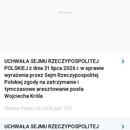
REKLAMA
UCHWAŁA SEJMU RZECZYPOSPOLITEJ
POLSKIEJ z dnia 31 lipca 2026 r. w sprawie
wyrażenia przez Sejm Rzeczypospolitej
Polskiej zgody na zatrzymanie i
tymczasowe aresztowanie posła
Wojciecha Króla
Monitor Polski rok 2026 poz. 754
UCHWAŁA SEJMU RZECZYPOSPOLITEJ