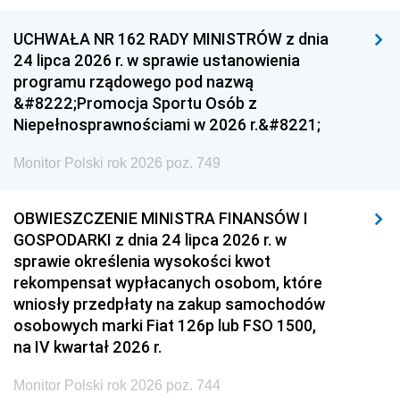
UCHWAŁA NR 162 RADY MINISTRÓW z dnia
24 lipca 2026 r. w sprawie ustanowienia
programu rządowego pod nazwą
&#8222;Promocja Sportu Osób z
Niepełnosprawnościami w 2026 r.&#8221;
Monitor Polski rok 2026 poz. 749
OBWIESZCZENIE MINISTRA FINANSÓW I
GOSPODARKI z dnia 24 lipca 2026 r. w
sprawie określenia wysokości kwot
rekompensat wypłacanych osobom, które
wniosły przedpłaty na zakup samochodów
osobowych marki Fiat 126p lub FSO 1500,
na IV kwartał 2026 r.
Monitor Polski rok 2026 poz. 744