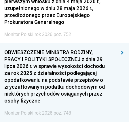
pierwszym wniosku z dnia 4 maja 2026 r.,
uzupełnionego w dniu 28 maja 2026 r.,
przedłożonego przez Europejskiego
Prokuratora Generalnego
Monitor Polski rok 2026 poz. 752
OBWIESZCZENIE MINISTRA RODZINY,
PRACY I POLITYKI SPOŁECZNEJ z dnia 29
lipca 2026 r. w sprawie wysokości dochodu
za rok 2025 z działalności podlegającej
opodatkowaniu na podstawie przepisów o
zryczałtowanym podatku dochodowym od
niektórych przychodów osiąganych przez
osoby fizyczne
Monitor Polski rok 2026 poz. 748