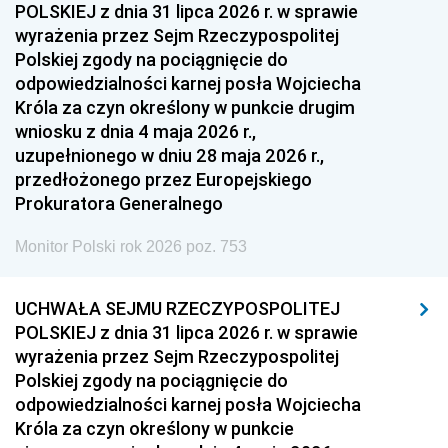
POLSKIEJ z dnia 31 lipca 2026 r. w sprawie
wyrażenia przez Sejm Rzeczypospolitej
Polskiej zgody na pociągnięcie do
odpowiedzialności karnej posła Wojciecha
Króla za czyn określony w punkcie drugim
wniosku z dnia 4 maja 2026 r.,
uzupełnionego w dniu 28 maja 2026 r.,
przedłożonego przez Europejskiego
Prokuratora Generalnego
Monitor Polski rok 2026 poz. 753
UCHWAŁA SEJMU RZECZYPOSPOLITEJ
POLSKIEJ z dnia 31 lipca 2026 r. w sprawie
wyrażenia przez Sejm Rzeczypospolitej
Polskiej zgody na pociągnięcie do
odpowiedzialności karnej posła Wojciecha
Króla za czyn określony w punkcie