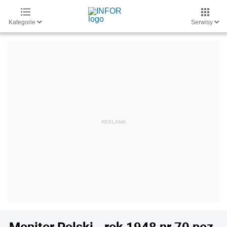
Kategorie
Serwisy
Monitor Polski - rok 1948 nr 70 poz.