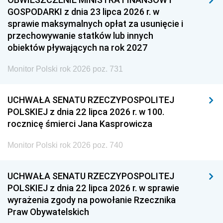
GOSPODARKI z dnia 23 lipca 2026 r. w
sprawie maksymalnych opłat za usunięcie i
przechowywanie statków lub innych
obiektów pływających na rok 2027
Monitor Polski rok 2026 poz. 731
UCHWAŁA SENATU RZECZYPOSPOLITEJ
POLSKIEJ z dnia 22 lipca 2026 r. w 100.
rocznicę śmierci Jana Kasprowicza
Monitor Polski rok 2026 poz. 740
UCHWAŁA SENATU RZECZYPOSPOLITEJ
POLSKIEJ z dnia 22 lipca 2026 r. w sprawie
wyrażenia zgody na powołanie Rzecznika
Praw Obywatelskich