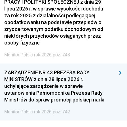
PRACY I POLITYKI SPOŁECZNEJ z dnia 29
lipca 2026 r. w sprawie wysokości dochodu
za rok 2025 z działalności podlegającej
opodatkowaniu na podstawie przepisów o
zryczałtowanym podatku dochodowym od
niektórych przychodów osiąganych przez
osoby fizyczne
Monitor Polski rok 2026 poz. 748
ZARZĄDZENIE NR 43 PREZESA RADY
MINISTRÓW z dnia 28 lipca 2026 r.
uchylające zarządzenie w sprawie
ustanowienia Pełnomocnika Prezesa Rady
Ministrów do spraw promocji polskiej marki
Monitor Polski rok 2026 poz. 742