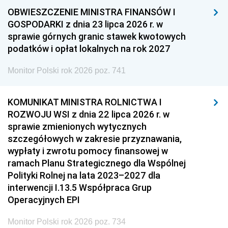
OBWIESZCZENIE MINISTRA FINANSÓW I
GOSPODARKI z dnia 23 lipca 2026 r. w
sprawie górnych granic stawek kwotowych
podatków i opłat lokalnych na rok 2027
Monitor Polski rok 2026 poz. 741
KOMUNIKAT MINISTRA ROLNICTWA I
ROZWOJU WSI z dnia 22 lipca 2026 r. w
sprawie zmienionych wytycznych
szczegółowych w zakresie przyznawania,
wypłaty i zwrotu pomocy finansowej w
ramach Planu Strategicznego dla Wspólnej
Polityki Rolnej na lata 2023–2027 dla
interwencji I.13.5 Współpraca Grup
Operacyjnych EPI
Monitor Polski rok 2026 poz. 734