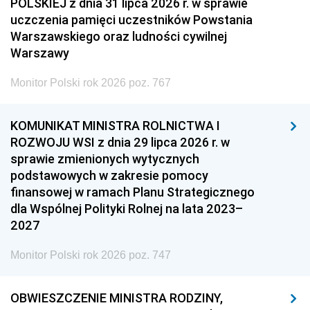
POLSKIEJ z dnia 31 lipca 2026 r. w sprawie
uczczenia pamięci uczestników Powstania
Warszawskiego oraz ludności cywilnej
Warszawy
Monitor Polski rok 2026 poz. 767
KOMUNIKAT MINISTRA ROLNICTWA I
ROZWOJU WSI z dnia 29 lipca 2026 r. w
sprawie zmienionych wytycznych
podstawowych w zakresie pomocy
finansowej w ramach Planu Strategicznego
dla Wspólnej Polityki Rolnej na lata 2023–
2027
Monitor Polski rok 2026 poz. 747
OBWIESZCZENIE MINISTRA RODZINY,