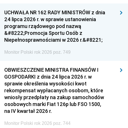
UCHWAŁA NR 162 RADY MINISTRÓW z dnia
24 lipca 2026 r. w sprawie ustanowienia
programu rządowego pod nazwą
&#8222;Promocja Sportu Osób z
Niepełnosprawnościami w 2026 r.&#8221;
Monitor Polski rok 2026 poz. 749
OBWIESZCZENIE MINISTRA FINANSÓW I
GOSPODARKI z dnia 24 lipca 2026 r. w
sprawie określenia wysokości kwot
rekompensat wypłacanych osobom, które
wniosły przedpłaty na zakup samochodów
osobowych marki Fiat 126p lub FSO 1500,
na IV kwartał 2026 r.
Monitor Polski rok 2026 poz. 744