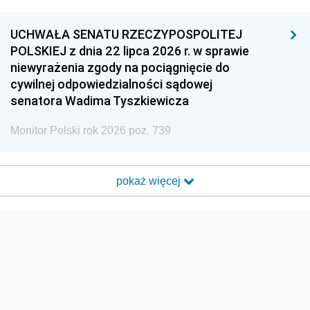
UCHWAŁA SENATU RZECZYPOSPOLITEJ
POLSKIEJ z dnia 22 lipca 2026 r. w sprawie
niewyrażenia zgody na pociągnięcie do
cywilnej odpowiedzialności sądowej
senatora Wadima Tyszkiewicza
Monitor Polski rok 2026 poz. 739
pokaż więcej