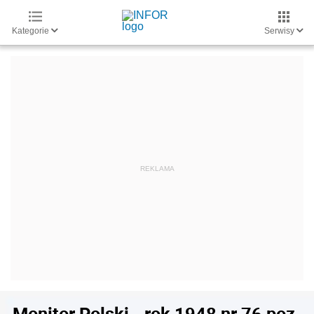
Kategorie
Serwisy
Monitor Polski - rok 1948 nr 76 poz.