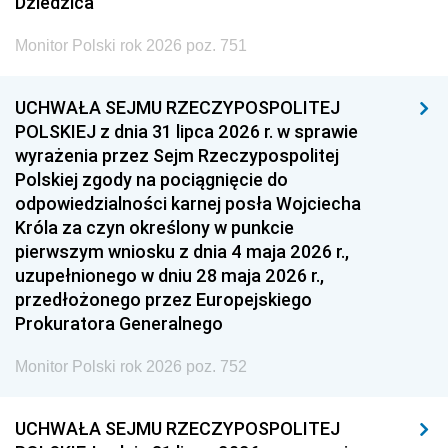
Dziedzica
Monitor Polski rok 2026 poz. 751
UCHWAŁA SEJMU RZECZYPOSPOLITEJ
POLSKIEJ z dnia 31 lipca 2026 r. w sprawie
wyrażenia przez Sejm Rzeczypospolitej
Polskiej zgody na pociągnięcie do
odpowiedzialności karnej posła Wojciecha
Króla za czyn określony w punkcie
pierwszym wniosku z dnia 4 maja 2026 r.,
uzupełnionego w dniu 28 maja 2026 r.,
przedłożonego przez Europejskiego
Prokuratora Generalnego
Monitor Polski rok 2026 poz. 752
UCHWAŁA SEJMU RZECZYPOSPOLITEJ