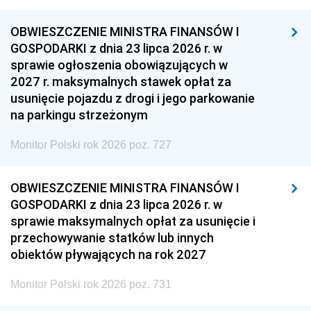
OBWIESZCZENIE MINISTRA FINANSÓW I
GOSPODARKI z dnia 23 lipca 2026 r. w
sprawie ogłoszenia obowiązujących w
2027 r. maksymalnych stawek opłat za
usunięcie pojazdu z drogi i jego parkowanie
na parkingu strzeżonym
Monitor Polski rok 2026 poz. 727
OBWIESZCZENIE MINISTRA FINANSÓW I
GOSPODARKI z dnia 23 lipca 2026 r. w
sprawie maksymalnych opłat za usunięcie i
przechowywanie statków lub innych
obiektów pływających na rok 2027
Monitor Polski rok 2026 poz. 731