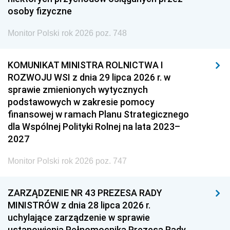
osoby fizyczne
Monitor Polski rok 2026 poz. 748
KOMUNIKAT MINISTRA ROLNICTWA I
ROZWOJU WSI z dnia 29 lipca 2026 r. w
sprawie zmienionych wytycznych
podstawowych w zakresie pomocy
finansowej w ramach Planu Strategicznego
dla Wspólnej Polityki Rolnej na lata 2023–
2027
Monitor Polski rok 2026 poz. 747
ZARZĄDZENIE NR 43 PREZESA RADY
MINISTRÓW z dnia 28 lipca 2026 r.
uchylające zarządzenie w sprawie
ustanowienia Pełnomocnika Prezesa Rady