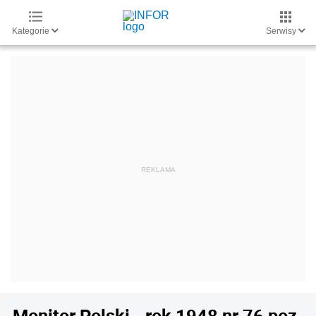
Kategorie
Serwisy
Monitor Polski - rok 1948 nr 76 poz.