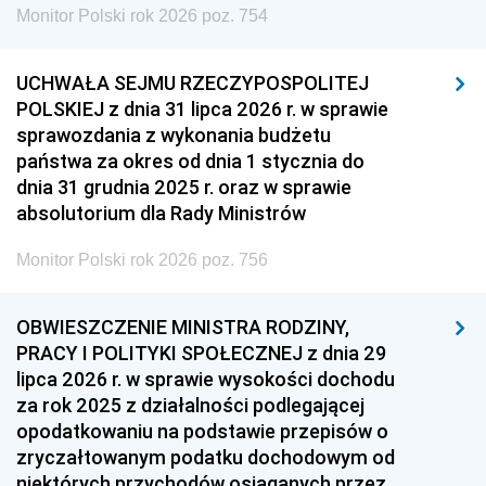
Monitor Polski rok 2026 poz. 754
UCHWAŁA SEJMU RZECZYPOSPOLITEJ
POLSKIEJ z dnia 31 lipca 2026 r. w sprawie
sprawozdania z wykonania budżetu
państwa za okres od dnia 1 stycznia do
dnia 31 grudnia 2025 r. oraz w sprawie
absolutorium dla Rady Ministrów
Monitor Polski rok 2026 poz. 756
OBWIESZCZENIE MINISTRA RODZINY,
PRACY I POLITYKI SPOŁECZNEJ z dnia 29
lipca 2026 r. w sprawie wysokości dochodu
za rok 2025 z działalności podlegającej
opodatkowaniu na podstawie przepisów o
zryczałtowanym podatku dochodowym od
niektórych przychodów osiąganych przez