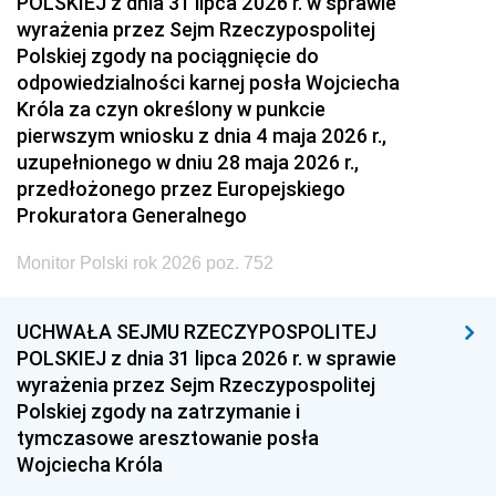
POLSKIEJ z dnia 31 lipca 2026 r. w sprawie
wyrażenia przez Sejm Rzeczypospolitej
Polskiej zgody na pociągnięcie do
odpowiedzialności karnej posła Wojciecha
Króla za czyn określony w punkcie
pierwszym wniosku z dnia 4 maja 2026 r.,
uzupełnionego w dniu 28 maja 2026 r.,
przedłożonego przez Europejskiego
Prokuratora Generalnego
Monitor Polski rok 2026 poz. 752
UCHWAŁA SEJMU RZECZYPOSPOLITEJ
POLSKIEJ z dnia 31 lipca 2026 r. w sprawie
wyrażenia przez Sejm Rzeczypospolitej
Polskiej zgody na zatrzymanie i
tymczasowe aresztowanie posła
Wojciecha Króla