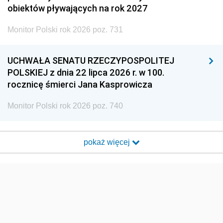
obiektów pływających na rok 2027
Monitor Polski rok 2026 poz. 731
UCHWAŁA SENATU RZECZYPOSPOLITEJ
POLSKIEJ z dnia 22 lipca 2026 r. w 100.
rocznicę śmierci Jana Kasprowicza
Monitor Polski rok 2026 poz. 740
pokaż więcej