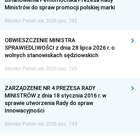
Ministrów do spraw promocji polskiej marki
Monitor Polski rok 2026 poz. 742
OBWIESZCZENIE MINISTRA
SPRAWIEDLIWOŚCI z dnia 28 lipca 2026 r. o
wolnych stanowiskach sędziowskich
Monitor Polski rok 2026 poz. 745
ZARZĄDZENIE NR 4 PREZESA RADY
MINISTRÓW z dnia 18 stycznia 2016 r. w
sprawie utworzenia Rady do spraw
Innowacyjności
Monitor Polski rok 2026 poz. 743