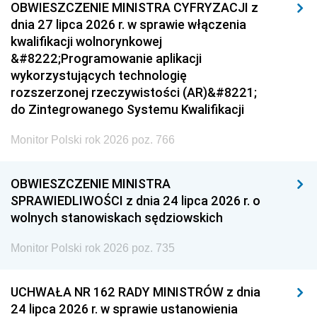
OBWIESZCZENIE MINISTRA CYFRYZACJI z
dnia 27 lipca 2026 r. w sprawie włączenia
kwalifikacji wolnorynkowej
&#8222;Programowanie aplikacji
wykorzystujących technologię
rozszerzonej rzeczywistości (AR)&#8221;
do Zintegrowanego Systemu Kwalifikacji
Monitor Polski rok 2026 poz. 766
OBWIESZCZENIE MINISTRA
SPRAWIEDLIWOŚCI z dnia 24 lipca 2026 r. o
wolnych stanowiskach sędziowskich
Monitor Polski rok 2026 poz. 735
UCHWAŁA NR 162 RADY MINISTRÓW z dnia
24 lipca 2026 r. w sprawie ustanowienia