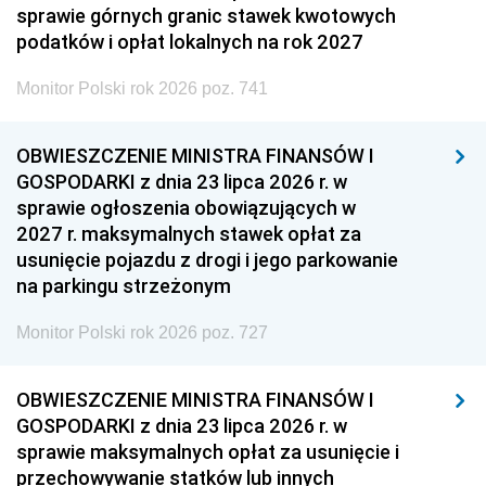
sprawie górnych granic stawek kwotowych
podatków i opłat lokalnych na rok 2027
Monitor Polski rok 2026 poz. 741
OBWIESZCZENIE MINISTRA FINANSÓW I
GOSPODARKI z dnia 23 lipca 2026 r. w
sprawie ogłoszenia obowiązujących w
2027 r. maksymalnych stawek opłat za
usunięcie pojazdu z drogi i jego parkowanie
na parkingu strzeżonym
Monitor Polski rok 2026 poz. 727
OBWIESZCZENIE MINISTRA FINANSÓW I
GOSPODARKI z dnia 23 lipca 2026 r. w
sprawie maksymalnych opłat za usunięcie i
przechowywanie statków lub innych