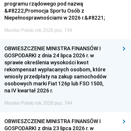
programu rządowego pod nazwą
&#8222;Promocja Sportu Osób z
Niepełnosprawnościami w 2026 r.&#8221;
Monitor Polski rok 2026 poz. 749
OBWIESZCZENIE MINISTRA FINANSÓW I
GOSPODARKI z dnia 24 lipca 2026 r. w
sprawie określenia wysokości kwot
rekompensat wypłacanych osobom, które
wniosły przedpłaty na zakup samochodów
osobowych marki Fiat 126p lub FSO 1500,
na IV kwartał 2026 r.
Monitor Polski rok 2026 poz. 744
OBWIESZCZENIE MINISTRA FINANSÓW I
GOSPODARKI z dnia 23 lipca 2026 r. w