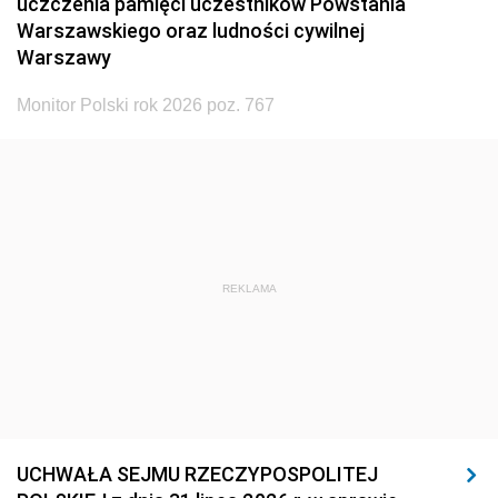
uczczenia pamięci uczestników Powstania
Warszawskiego oraz ludności cywilnej
Warszawy
Monitor Polski rok 2026 poz. 767
REKLAMA
UCHWAŁA SEJMU RZECZYPOSPOLITEJ