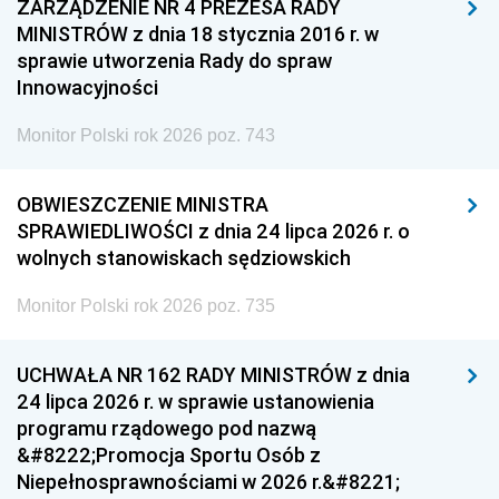
ZARZĄDZENIE NR 4 PREZESA RADY
MINISTRÓW z dnia 18 stycznia 2016 r. w
sprawie utworzenia Rady do spraw
Innowacyjności
Monitor Polski rok 2026 poz. 743
OBWIESZCZENIE MINISTRA
SPRAWIEDLIWOŚCI z dnia 24 lipca 2026 r. o
wolnych stanowiskach sędziowskich
Monitor Polski rok 2026 poz. 735
UCHWAŁA NR 162 RADY MINISTRÓW z dnia
24 lipca 2026 r. w sprawie ustanowienia
programu rządowego pod nazwą
&#8222;Promocja Sportu Osób z
Niepełnosprawnościami w 2026 r.&#8221;