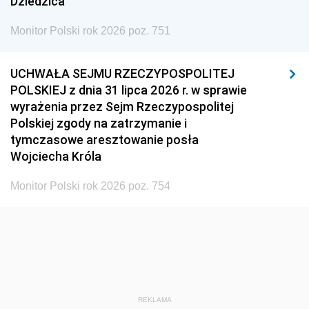
Dziedzica
Monitor Polski rok 2026 poz. 751
UCHWAŁA SEJMU RZECZYPOSPOLITEJ
POLSKIEJ z dnia 31 lipca 2026 r. w sprawie
wyrażenia przez Sejm Rzeczypospolitej
Polskiej zgody na zatrzymanie i
tymczasowe aresztowanie posła
Wojciecha Króla
Monitor Polski rok 2026 poz. 754
REKLAMA