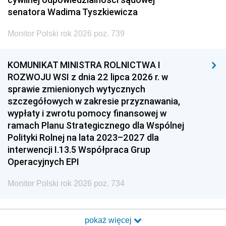
senatora Wadima Tyszkiewicza
Monitor Polski rok 2026 poz. 739
KOMUNIKAT MINISTRA ROLNICTWA I
ROZWOJU WSI z dnia 22 lipca 2026 r. w
sprawie zmienionych wytycznych
szczegółowych w zakresie przyznawania,
wypłaty i zwrotu pomocy finansowej w
ramach Planu Strategicznego dla Wspólnej
Polityki Rolnej na lata 2023–2027 dla
interwencji I.13.5 Współpraca Grup
Operacyjnych EPI
Monitor Polski rok 2026 poz. 734
pokaż więcej