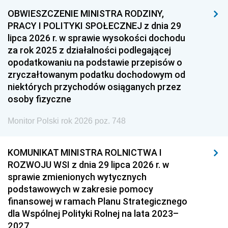
OBWIESZCZENIE MINISTRA RODZINY,
PRACY I POLITYKI SPOŁECZNEJ z dnia 29
lipca 2026 r. w sprawie wysokości dochodu
za rok 2025 z działalności podlegającej
opodatkowaniu na podstawie przepisów o
zryczałtowanym podatku dochodowym od
niektórych przychodów osiąganych przez
osoby fizyczne
Monitor Polski rok 2026 poz. 748
KOMUNIKAT MINISTRA ROLNICTWA I
ROZWOJU WSI z dnia 29 lipca 2026 r. w
sprawie zmienionych wytycznych
podstawowych w zakresie pomocy
finansowej w ramach Planu Strategicznego
dla Wspólnej Polityki Rolnej na lata 2023–
2027