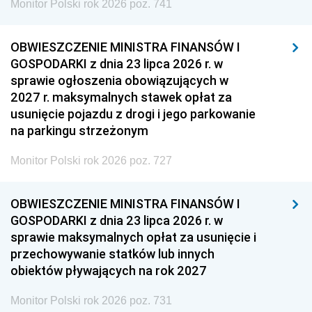
Monitor Polski rok 2026 poz. 741
OBWIESZCZENIE MINISTRA FINANSÓW I
GOSPODARKI z dnia 23 lipca 2026 r. w
sprawie ogłoszenia obowiązujących w
2027 r. maksymalnych stawek opłat za
usunięcie pojazdu z drogi i jego parkowanie
na parkingu strzeżonym
Monitor Polski rok 2026 poz. 727
OBWIESZCZENIE MINISTRA FINANSÓW I
GOSPODARKI z dnia 23 lipca 2026 r. w
sprawie maksymalnych opłat za usunięcie i
przechowywanie statków lub innych
obiektów pływających na rok 2027
Monitor Polski rok 2026 poz. 731