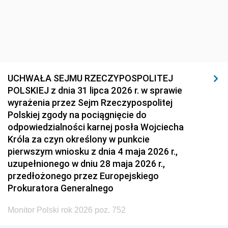
UCHWAŁA SEJMU RZECZYPOSPOLITEJ
POLSKIEJ z dnia 31 lipca 2026 r. w sprawie
wyrażenia przez Sejm Rzeczypospolitej
Polskiej zgody na pociągnięcie do
odpowiedzialności karnej posła Wojciecha
Króla za czyn określony w punkcie
pierwszym wniosku z dnia 4 maja 2026 r.,
uzupełnionego w dniu 28 maja 2026 r.,
przedłożonego przez Europejskiego
Prokuratora Generalnego
Monitor Polski rok 2026 poz. 752