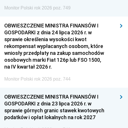
Monitor Polski rok 2026 poz. 749
OBWIESZCZENIE MINISTRA FINANSÓW I
GOSPODARKI z dnia 24 lipca 2026 r. w
sprawie określenia wysokości kwot
rekompensat wypłacanych osobom, które
wniosły przedpłaty na zakup samochodów
osobowych marki Fiat 126p lub FSO 1500,
na IV kwartał 2026 r.
Monitor Polski rok 2026 poz. 744
OBWIESZCZENIE MINISTRA FINANSÓW I
GOSPODARKI z dnia 23 lipca 2026 r. w
sprawie górnych granic stawek kwotowych
podatków i opłat lokalnych na rok 2027