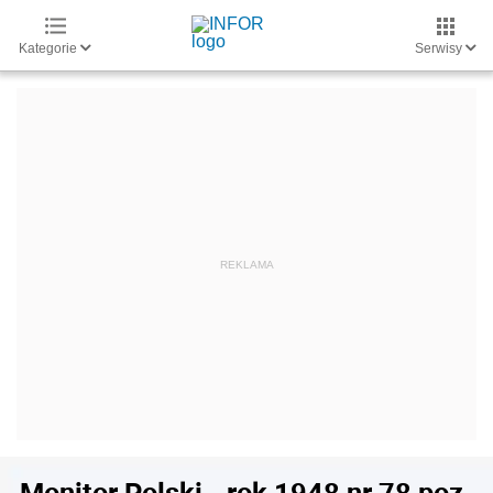
Kategorie
Serwisy
Monitor Polski - rok 1948 nr 78 poz.