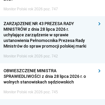
Monitor Polski rok 2026 poz. 747
ZARZĄDZENIE NR 43 PREZESA RADY
MINISTRÓW z dnia 28 lipca 2026 r.
uchylające zarządzenie w sprawie
ustanowienia Pełnomocnika Prezesa Rady
Ministrów do spraw promocji polskiej marki
Monitor Polski rok 2026 poz. 742
OBWIESZCZENIE MINISTRA
SPRAWIEDLIWOŚCI z dnia 28 lipca 2026 r. o
wolnych stanowiskach sędziowskich
Monitor Polski rok 2026 poz. 745