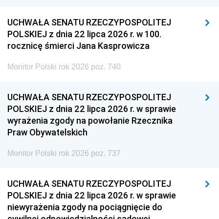
UCHWAŁA SENATU RZECZYPOSPOLITEJ
POLSKIEJ z dnia 22 lipca 2026 r. w 100.
rocznicę śmierci Jana Kasprowicza
Monitor Polski rok 2026 poz. 740
UCHWAŁA SENATU RZECZYPOSPOLITEJ
POLSKIEJ z dnia 22 lipca 2026 r. w sprawie
wyrażenia zgody na powołanie Rzecznika
Praw Obywatelskich
Monitor Polski rok 2026 poz. 737
UCHWAŁA SENATU RZECZYPOSPOLITEJ
POLSKIEJ z dnia 22 lipca 2026 r. w sprawie
niewyrażenia zgody na pociągnięcie do
cywilnej odpowiedzialności sądowej