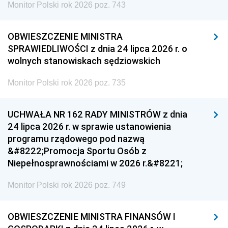
Monitor Polski rok 2026 poz. 743
OBWIESZCZENIE MINISTRA
SPRAWIEDLIWOŚCI z dnia 24 lipca 2026 r. o
wolnych stanowiskach sędziowskich
Monitor Polski rok 2026 poz. 735
UCHWAŁA NR 162 RADY MINISTRÓW z dnia
24 lipca 2026 r. w sprawie ustanowienia
programu rządowego pod nazwą
&#8222;Promocja Sportu Osób z
Niepełnosprawnościami w 2026 r.&#8221;
Monitor Polski rok 2026 poz. 749
OBWIESZCZENIE MINISTRA FINANSÓW I