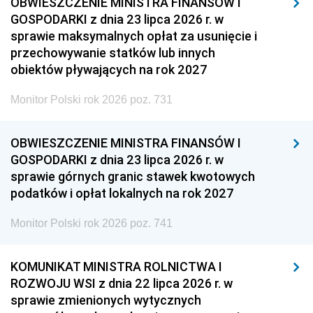
OBWIESZCZENIE MINISTRA FINANSÓW I
GOSPODARKI z dnia 23 lipca 2026 r. w
sprawie maksymalnych opłat za usunięcie i
przechowywanie statków lub innych
obiektów pływających na rok 2027
Monitor Polski rok 2026 poz. 731
OBWIESZCZENIE MINISTRA FINANSÓW I
GOSPODARKI z dnia 23 lipca 2026 r. w
sprawie górnych granic stawek kwotowych
podatków i opłat lokalnych na rok 2027
Monitor Polski rok 2026 poz. 741
KOMUNIKAT MINISTRA ROLNICTWA I
ROZWOJU WSI z dnia 22 lipca 2026 r. w
sprawie zmienionych wytycznych