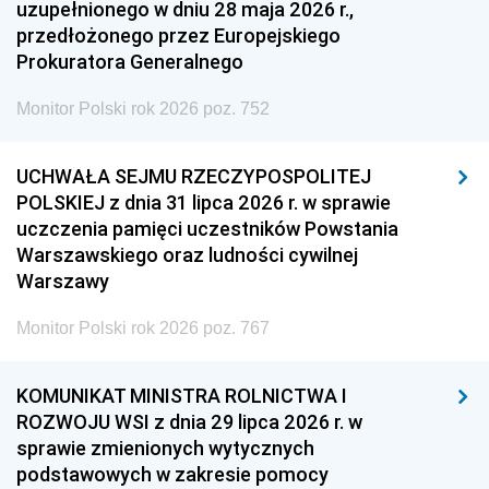
uzupełnionego w dniu 28 maja 2026 r.,
przedłożonego przez Europejskiego
Prokuratora Generalnego
Monitor Polski rok 2026 poz. 752
UCHWAŁA SEJMU RZECZYPOSPOLITEJ
POLSKIEJ z dnia 31 lipca 2026 r. w sprawie
uczczenia pamięci uczestników Powstania
Warszawskiego oraz ludności cywilnej
Warszawy
Monitor Polski rok 2026 poz. 767
KOMUNIKAT MINISTRA ROLNICTWA I
ROZWOJU WSI z dnia 29 lipca 2026 r. w
sprawie zmienionych wytycznych
podstawowych w zakresie pomocy