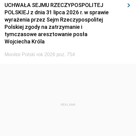
UCHWAŁA SEJMU RZECZYPOSPOLITEJ
POLSKIEJ z dnia 31 lipca 2026 r. w sprawie
wyrażenia przez Sejm Rzeczypospolitej
Polskiej zgody na zatrzymanie i
tymczasowe aresztowanie posła
Wojciecha Króla
Monitor Polski rok 2026 poz. 754
REKLAMA