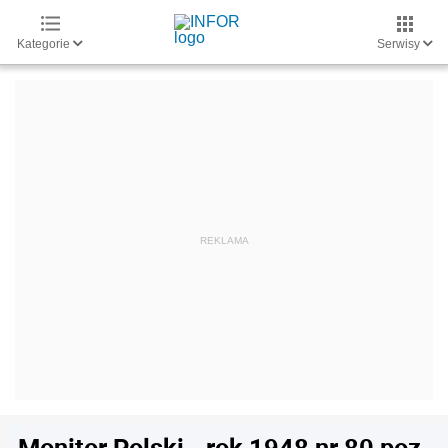
Kategorie
Serwisy
Monitor Polski - rok 1948 nr 80 poz.