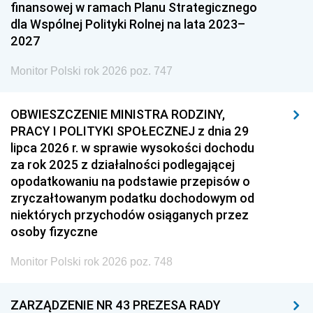
finansowej w ramach Planu Strategicznego
dla Wspólnej Polityki Rolnej na lata 2023–
2027
Monitor Polski rok 2026 poz. 747
OBWIESZCZENIE MINISTRA RODZINY,
PRACY I POLITYKI SPOŁECZNEJ z dnia 29
lipca 2026 r. w sprawie wysokości dochodu
za rok 2025 z działalności podlegającej
opodatkowaniu na podstawie przepisów o
zryczałtowanym podatku dochodowym od
niektórych przychodów osiąganych przez
osoby fizyczne
Monitor Polski rok 2026 poz. 748
ZARZĄDZENIE NR 43 PREZESA RADY