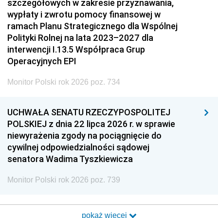
szczegółowych w zakresie przyznawania,
wypłaty i zwrotu pomocy finansowej w
ramach Planu Strategicznego dla Wspólnej
Polityki Rolnej na lata 2023–2027 dla
interwencji I.13.5 Współpraca Grup
Operacyjnych EPI
Monitor Polski rok 2026 poz. 734
UCHWAŁA SENATU RZECZYPOSPOLITEJ
POLSKIEJ z dnia 22 lipca 2026 r. w sprawie
niewyrażenia zgody na pociągnięcie do
cywilnej odpowiedzialności sądowej
senatora Wadima Tyszkiewicza
Monitor Polski rok 2026 poz. 739
pokaż więcej