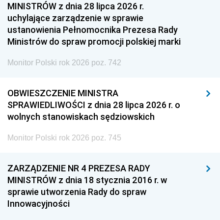
MINISTRÓW z dnia 28 lipca 2026 r.
uchylające zarządzenie w sprawie
ustanowienia Pełnomocnika Prezesa Rady
Ministrów do spraw promocji polskiej marki
Monitor Polski rok 2026 poz. 742
OBWIESZCZENIE MINISTRA
SPRAWIEDLIWOŚCI z dnia 28 lipca 2026 r. o
wolnych stanowiskach sędziowskich
Monitor Polski rok 2026 poz. 745
ZARZĄDZENIE NR 4 PREZESA RADY
MINISTRÓW z dnia 18 stycznia 2016 r. w
sprawie utworzenia Rady do spraw
Innowacyjności