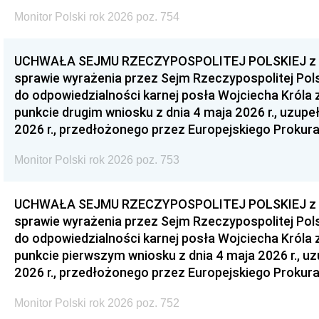
Monitor Polski rok 2026 poz. 754
UCHWAŁA SEJMU RZECZYPOSPOLITEJ POLSKIEJ z dnia
sprawie wyrażenia przez Sejm Rzeczypospolitej Pols
do odpowiedzialności karnej posła Wojciecha Króla 
punkcie drugim wniosku z dnia 4 maja 2026 r., uzupe
2026 r., przedłożonego przez Europejskiego Prokur
Monitor Polski rok 2026 poz. 753
UCHWAŁA SEJMU RZECZYPOSPOLITEJ POLSKIEJ z dnia
sprawie wyrażenia przez Sejm Rzeczypospolitej Pols
do odpowiedzialności karnej posła Wojciecha Króla 
punkcie pierwszym wniosku z dnia 4 maja 2026 r., u
2026 r., przedłożonego przez Europejskiego Prokur
Monitor Polski rok 2026 poz. 752