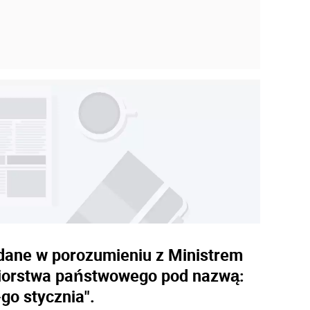
ydane w porozumieniu z Ministrem
biorstwa państwowego pod nazwą:
o stycznia".