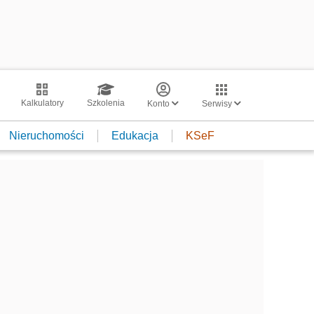
Kalkulatory
Szkolenia
Konto
Serwisy
Nieruchomości
Edukacja
KSeF