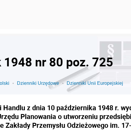
k 1948 nr 80 poz. 725
olski
Dzienniki Urzędowe
Dzienniki Unii Europejskiej
i Handlu z dnia 10 października 1948 r. w
Urzędu Planowania o utworzeniu przedsię
e Zakłady Przemysłu Odzieżowego im. 17-g