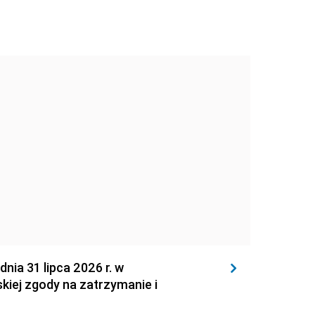
 31 lipca 2026 r. w
kiej zgody na zatrzymanie i