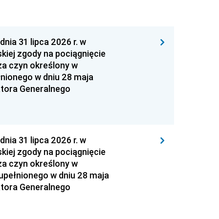
 31 lipca 2026 r. w
kiej zgody na pociągnięcie
za czyn określony w
łnionego w dniu 28 maja
atora Generalnego
 31 lipca 2026 r. w
kiej zgody na pociągnięcie
za czyn określony w
zupełnionego w dniu 28 maja
atora Generalnego