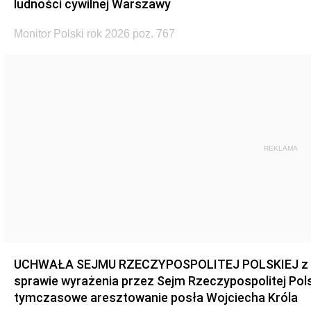
ludności cywilnej Warszawy
Monitor Polski rok 2026 poz. 767
REKLAMA
UCHWAŁA SEJMU RZECZYPOSPOLITEJ POLSKIEJ z dnia
sprawie wyrażenia przez Sejm Rzeczypospolitej Pols
tymczasowe aresztowanie posła Wojciecha Króla