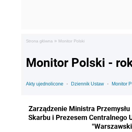
»
Strona główna
Monitor Polski
Monitor Polski - ro
Akty ujednolicone
Dziennik Ustaw
Monitor P
Zarządzenie Ministra Przemysłu 
Skarbu i Prezesem Centralnego 
"Warszawski