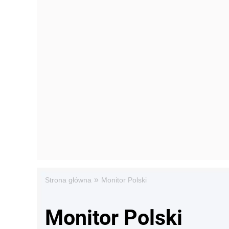
»
Strona główna
Monitor Polski
Monitor Polski