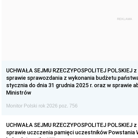
REKLAMA
UCHWAŁA SEJMU RZECZYPOSPOLITEJ POLSKIEJ z dnia
sprawie sprawozdania z wykonania budżetu państwa 
stycznia do dnia 31 grudnia 2025 r. oraz w sprawie 
Ministrów
Monitor Polski rok 2026 poz. 756
UCHWAŁA SEJMU RZECZYPOSPOLITEJ POLSKIEJ z dnia
sprawie uczczenia pamięci uczestników Powstania