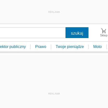
REKLAMA
Sklep
ektor publiczny
Prawo
Twoje pieniądze
Moto