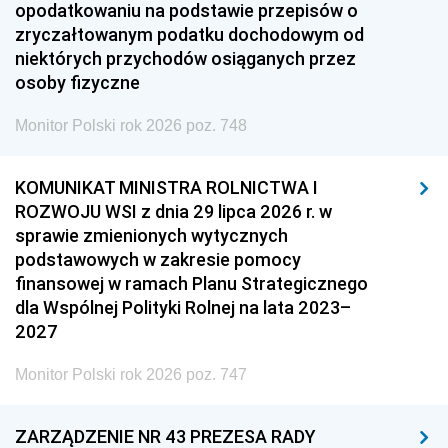
opodatkowaniu na podstawie przepisów o
zryczałtowanym podatku dochodowym od
niektórych przychodów osiąganych przez
osoby fizyczne
Monitor Polski rok 2026 poz. 748
KOMUNIKAT MINISTRA ROLNICTWA I
ROZWOJU WSI z dnia 29 lipca 2026 r. w
sprawie zmienionych wytycznych
podstawowych w zakresie pomocy
finansowej w ramach Planu Strategicznego
dla Wspólnej Polityki Rolnej na lata 2023–
2027
Monitor Polski rok 2026 poz. 747
ZARZĄDZENIE NR 43 PREZESA RADY