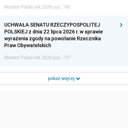
Monitor Polski rok 2026 poz. 740
UCHWAŁA SENATU RZECZYPOSPOLITEJ
POLSKIEJ z dnia 22 lipca 2026 r. w sprawie
wyrażenia zgody na powołanie Rzecznika
Praw Obywatelskich
Monitor Polski rok 2026 poz. 737
pokaż więcej