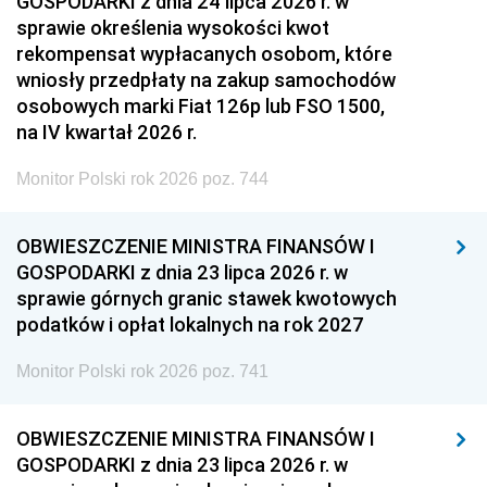
GOSPODARKI z dnia 24 lipca 2026 r. w
sprawie określenia wysokości kwot
rekompensat wypłacanych osobom, które
wniosły przedpłaty na zakup samochodów
osobowych marki Fiat 126p lub FSO 1500,
na IV kwartał 2026 r.
Monitor Polski rok 2026 poz. 744
OBWIESZCZENIE MINISTRA FINANSÓW I
GOSPODARKI z dnia 23 lipca 2026 r. w
sprawie górnych granic stawek kwotowych
podatków i opłat lokalnych na rok 2027
Monitor Polski rok 2026 poz. 741
OBWIESZCZENIE MINISTRA FINANSÓW I
GOSPODARKI z dnia 23 lipca 2026 r. w