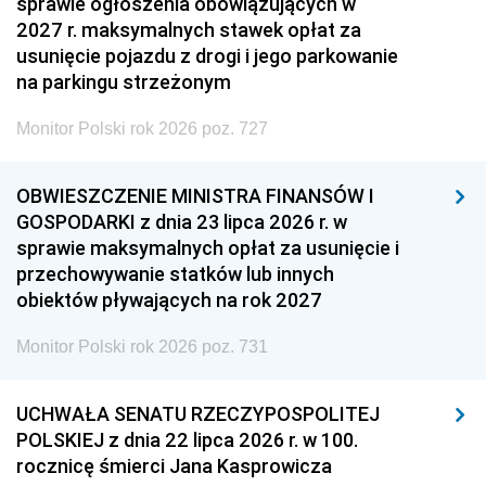
sprawie ogłoszenia obowiązujących w
2027 r. maksymalnych stawek opłat za
usunięcie pojazdu z drogi i jego parkowanie
na parkingu strzeżonym
Monitor Polski rok 2026 poz. 727
OBWIESZCZENIE MINISTRA FINANSÓW I
GOSPODARKI z dnia 23 lipca 2026 r. w
sprawie maksymalnych opłat za usunięcie i
przechowywanie statków lub innych
obiektów pływających na rok 2027
Monitor Polski rok 2026 poz. 731
UCHWAŁA SENATU RZECZYPOSPOLITEJ
POLSKIEJ z dnia 22 lipca 2026 r. w 100.
rocznicę śmierci Jana Kasprowicza