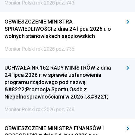
Monitor Polski rok 2026 poz. 743
OBWIESZCZENIE MINISTRA
SPRAWIEDLIWOŚCI z dnia 24 lipca 2026 r. o
wolnych stanowiskach sędziowskich
Monitor Polski rok 2026 poz. 735
UCHWAŁA NR 162 RADY MINISTRÓW z dnia
24 lipca 2026 r. w sprawie ustanowienia
programu rządowego pod nazwą
&#8222;Promocja Sportu Osób z
Niepełnosprawnościami w 2026 r.&#8221;
Monitor Polski rok 2026 poz. 749
OBWIESZCZENIE MINISTRA FINANSÓW I