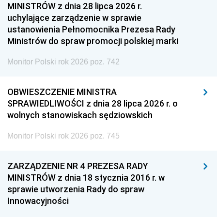
MINISTRÓW z dnia 28 lipca 2026 r.
uchylające zarządzenie w sprawie
ustanowienia Pełnomocnika Prezesa Rady
Ministrów do spraw promocji polskiej marki
Monitor Polski rok 2026 poz. 742
OBWIESZCZENIE MINISTRA
SPRAWIEDLIWOŚCI z dnia 28 lipca 2026 r. o
wolnych stanowiskach sędziowskich
Monitor Polski rok 2026 poz. 745
ZARZĄDZENIE NR 4 PREZESA RADY
MINISTRÓW z dnia 18 stycznia 2016 r. w
sprawie utworzenia Rady do spraw
Innowacyjności