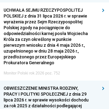
UCHWAŁA SEJMU RZECZYPOSPOLITEJ
POLSKIEJ z dnia 31 lipca 2026 r. w sprawie
wyrażenia przez Sejm Rzeczypospolitej
Polskiej zgody na pociągnięcie do
odpowiedzialności karnej posła Wojciecha
Króla za czyn określony w punkcie
pierwszym wniosku z dnia 4 maja 2026 r.,
uzupełnionego w dniu 28 maja 2026 r.,
przedłożonego przez Europejskiego
Prokuratora Generalnego
Monitor Polski rok 2026 poz. 752
OBWIESZCZENIE MINISTRA RODZINY,
PRACY I POLITYKI SPOŁECZNEJ z dnia 29
lipca 2026 r. w sprawie wysokości dochodu
za rok 2025 z działalności podlegającej