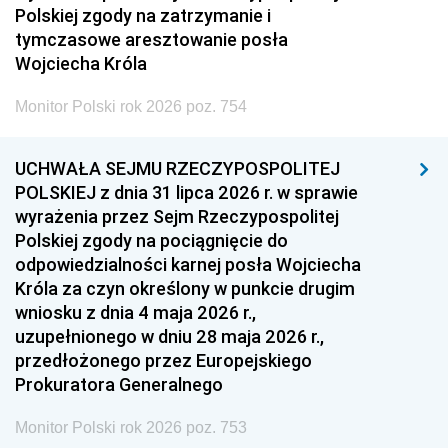
Polskiej zgody na zatrzymanie i
tymczasowe aresztowanie posła
Wojciecha Króla
Monitor Polski rok 2026 poz. 754
UCHWAŁA SEJMU RZECZYPOSPOLITEJ
POLSKIEJ z dnia 31 lipca 2026 r. w sprawie
wyrażenia przez Sejm Rzeczypospolitej
Polskiej zgody na pociągnięcie do
odpowiedzialności karnej posła Wojciecha
Króla za czyn określony w punkcie drugim
wniosku z dnia 4 maja 2026 r.,
uzupełnionego w dniu 28 maja 2026 r.,
przedłożonego przez Europejskiego
Prokuratora Generalnego
Monitor Polski rok 2026 poz. 753