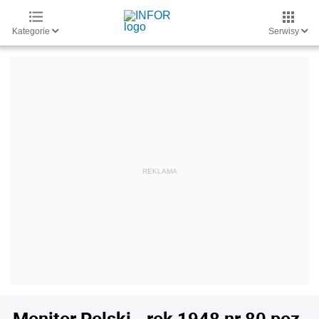
Kategorie
Serwisy
Monitor Polski - rok 1948 nr 80 poz.