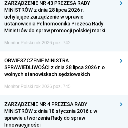
ZARZĄDZENIE NR 43 PREZESA RADY
MINISTRÓW z dnia 28 lipca 2026 r.
uchylające zarządzenie w sprawie
ustanowienia Pełnomocnika Prezesa Rady
Ministrów do spraw promocji polskiej marki
Monitor Polski rok 2026 poz. 742
OBWIESZCZENIE MINISTRA
SPRAWIEDLIWOŚCI z dnia 28 lipca 2026 r. o
wolnych stanowiskach sędziowskich
Monitor Polski rok 2026 poz. 745
ZARZĄDZENIE NR 4 PREZESA RADY
MINISTRÓW z dnia 18 stycznia 2016 r. w
sprawie utworzenia Rady do spraw
Innowacyjności