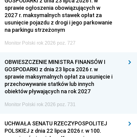
GOSPODARKI z dnia 23 lipca 2026 r. w
sprawie ogłoszenia obowiązujących w
2027 r. maksymalnych stawek opłat za
usunięcie pojazdu z drogi i jego parkowanie
na parkingu strzeżonym
Monitor Polski rok 2026 poz. 727
OBWIESZCZENIE MINISTRA FINANSÓW I
GOSPODARKI z dnia 23 lipca 2026 r. w
sprawie maksymalnych opłat za usunięcie i
przechowywanie statków lub innych
obiektów pływających na rok 2027
Monitor Polski rok 2026 poz. 731
UCHWAŁA SENATU RZECZYPOSPOLITEJ
POLSKIEJ z dnia 22 lipca 2026 r. w 100.