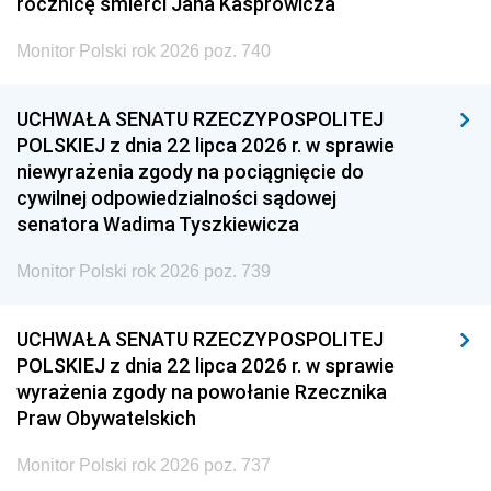
rocznicę śmierci Jana Kasprowicza
Monitor Polski rok 2026 poz. 740
UCHWAŁA SENATU RZECZYPOSPOLITEJ
POLSKIEJ z dnia 22 lipca 2026 r. w sprawie
niewyrażenia zgody na pociągnięcie do
cywilnej odpowiedzialności sądowej
senatora Wadima Tyszkiewicza
Monitor Polski rok 2026 poz. 739
UCHWAŁA SENATU RZECZYPOSPOLITEJ
POLSKIEJ z dnia 22 lipca 2026 r. w sprawie
wyrażenia zgody na powołanie Rzecznika
Praw Obywatelskich
Monitor Polski rok 2026 poz. 737