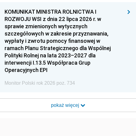
KOMUNIKAT MINISTRA ROLNICTWA I
ROZWOJU WSI z dnia 22 lipca 2026 r. w
sprawie zmienionych wytycznych
szczegółowych w zakresie przyznawania,
wypłaty i zwrotu pomocy finansowej w
ramach Planu Strategicznego dla Wspólnej
Polityki Rolnej na lata 2023–2027 dla
interwencji I.13.5 Współpraca Grup
Operacyjnych EPI
Monitor Polski rok 2026 poz. 734
pokaż więcej