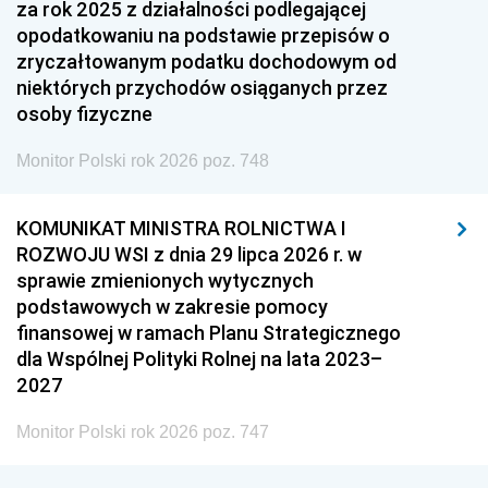
za rok 2025 z działalności podlegającej
opodatkowaniu na podstawie przepisów o
zryczałtowanym podatku dochodowym od
niektórych przychodów osiąganych przez
osoby fizyczne
Monitor Polski rok 2026 poz. 748
KOMUNIKAT MINISTRA ROLNICTWA I
ROZWOJU WSI z dnia 29 lipca 2026 r. w
sprawie zmienionych wytycznych
podstawowych w zakresie pomocy
finansowej w ramach Planu Strategicznego
dla Wspólnej Polityki Rolnej na lata 2023–
2027
Monitor Polski rok 2026 poz. 747