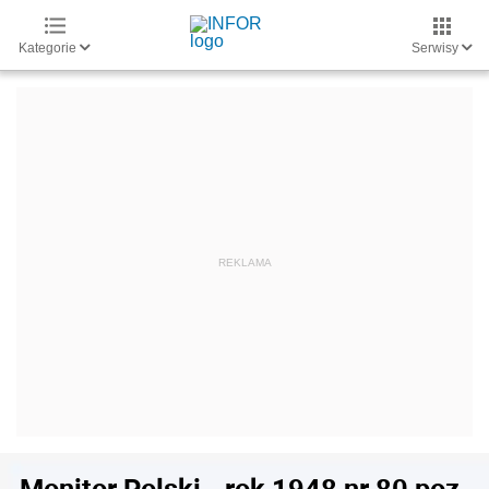
Kategorie
Serwisy
Monitor Polski - rok 1948 nr 80 poz.