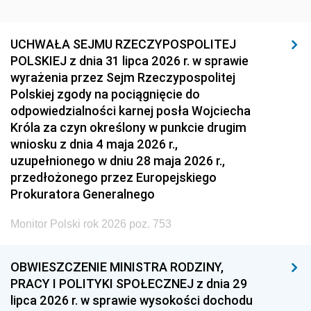
UCHWAŁA SEJMU RZECZYPOSPOLITEJ
POLSKIEJ z dnia 31 lipca 2026 r. w sprawie
wyrażenia przez Sejm Rzeczypospolitej
Polskiej zgody na pociągnięcie do
odpowiedzialności karnej posła Wojciecha
Króla za czyn określony w punkcie drugim
wniosku z dnia 4 maja 2026 r.,
uzupełnionego w dniu 28 maja 2026 r.,
przedłożonego przez Europejskiego
Prokuratora Generalnego
Monitor Polski rok 2026 poz. 753
OBWIESZCZENIE MINISTRA RODZINY,
PRACY I POLITYKI SPOŁECZNEJ z dnia 29
lipca 2026 r. w sprawie wysokości dochodu