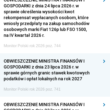
GOSPODARKI z dnia 24 lipca 2026 r. w
sprawie określenia wysokości kwot
rekompensat wypłacanych osobom, które
wniosły przedpłaty na zakup samochodów
osobowych marki Fiat 126p lub FSO 1500,
na IV kwartał 2026 r.
Monitor Polski rok 2026 poz. 744
OBWIESZCZENIE MINISTRA FINANSÓW I
GOSPODARKI z dnia 23 lipca 2026 r. w
sprawie górnych granic stawek kwotowych
podatków i opłat lokalnych na rok 2027
Monitor Polski rok 2026 poz. 741
OBWIESZCZENIE MINISTRA FINANSÓW I