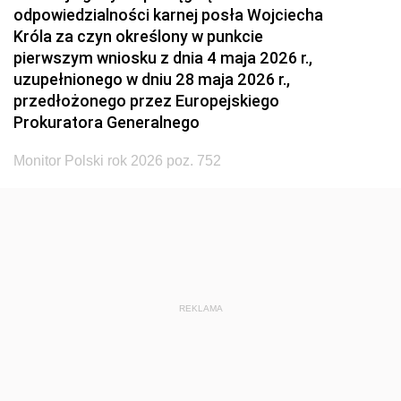
odpowiedzialności karnej posła Wojciecha
Króla za czyn określony w punkcie
pierwszym wniosku z dnia 4 maja 2026 r.,
uzupełnionego w dniu 28 maja 2026 r.,
przedłożonego przez Europejskiego
Prokuratora Generalnego
Monitor Polski rok 2026 poz. 752
REKLAMA