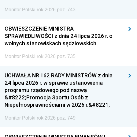
Monitor Polski rok 2026 poz. 743
OBWIESZCZENIE MINISTRA
SPRAWIEDLIWOŚCI z dnia 24 lipca 2026 r. o
wolnych stanowiskach sędziowskich
Monitor Polski rok 2026 poz. 735
UCHWAŁA NR 162 RADY MINISTRÓW z dnia
24 lipca 2026 r. w sprawie ustanowienia
programu rządowego pod nazwą
&#8222;Promocja Sportu Osób z
Niepełnosprawnościami w 2026 r.&#8221;
Monitor Polski rok 2026 poz. 749
OBWIESZCZENIE MINISTRA FINANSÓW I