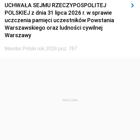
UCHWAŁA SEJMU RZECZYPOSPOLITEJ
POLSKIEJ z dnia 31 lipca 2026 r. w sprawie
uczczenia pamięci uczestników Powstania
Warszawskiego oraz ludności cywilnej
Warszawy
Monitor Polski rok 2026 poz. 767
REKLAMA