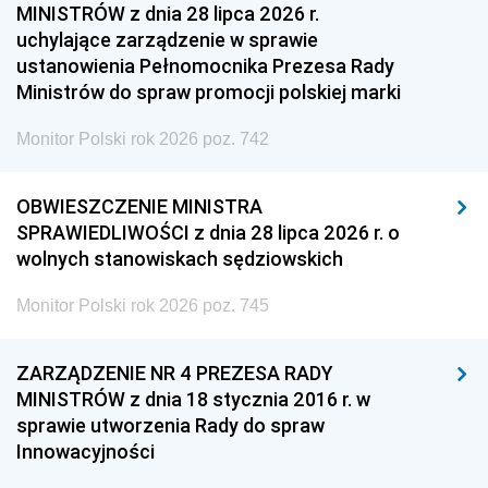
MINISTRÓW z dnia 28 lipca 2026 r.
uchylające zarządzenie w sprawie
ustanowienia Pełnomocnika Prezesa Rady
Ministrów do spraw promocji polskiej marki
Monitor Polski rok 2026 poz. 742
OBWIESZCZENIE MINISTRA
SPRAWIEDLIWOŚCI z dnia 28 lipca 2026 r. o
wolnych stanowiskach sędziowskich
Monitor Polski rok 2026 poz. 745
ZARZĄDZENIE NR 4 PREZESA RADY
MINISTRÓW z dnia 18 stycznia 2016 r. w
sprawie utworzenia Rady do spraw
Innowacyjności