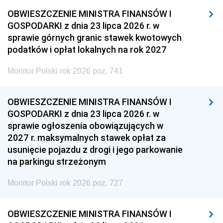
OBWIESZCZENIE MINISTRA FINANSÓW I
GOSPODARKI z dnia 23 lipca 2026 r. w
sprawie górnych granic stawek kwotowych
podatków i opłat lokalnych na rok 2027
Monitor Polski rok 2026 poz. 741
OBWIESZCZENIE MINISTRA FINANSÓW I
GOSPODARKI z dnia 23 lipca 2026 r. w
sprawie ogłoszenia obowiązujących w
2027 r. maksymalnych stawek opłat za
usunięcie pojazdu z drogi i jego parkowanie
na parkingu strzeżonym
Monitor Polski rok 2026 poz. 727
OBWIESZCZENIE MINISTRA FINANSÓW I