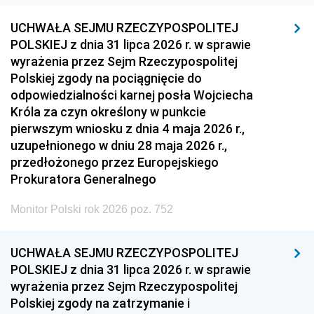
UCHWAŁA SEJMU RZECZYPOSPOLITEJ
POLSKIEJ z dnia 31 lipca 2026 r. w sprawie
wyrażenia przez Sejm Rzeczypospolitej
Polskiej zgody na pociągnięcie do
odpowiedzialności karnej posła Wojciecha
Króla za czyn określony w punkcie
pierwszym wniosku z dnia 4 maja 2026 r.,
uzupełnionego w dniu 28 maja 2026 r.,
przedłożonego przez Europejskiego
Prokuratora Generalnego
Monitor Polski rok 2026 poz. 752
UCHWAŁA SEJMU RZECZYPOSPOLITEJ
POLSKIEJ z dnia 31 lipca 2026 r. w sprawie
wyrażenia przez Sejm Rzeczypospolitej
Polskiej zgody na zatrzymanie i