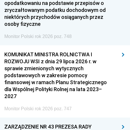
opodatkowaniu na podstawie przepisów o
zryczałtowanym podatku dochodowym od
niektórych przychodów osiąganych przez
osoby fizyczne
Monitor Polski rok 2026 poz. 748
KOMUNIKAT MINISTRA ROLNICTWA I
ROZWOJU WSI z dnia 29 lipca 2026 r. w
sprawie zmienionych wytycznych
podstawowych w zakresie pomocy
finansowej w ramach Planu Strategicznego
dla Wspólnej Polityki Rolnej na lata 2023–
2027
Monitor Polski rok 2026 poz. 747
ZARZĄDZENIE NR 43 PREZESA RADY