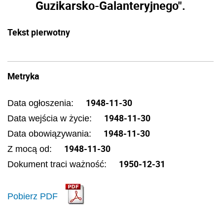
Guzikarsko-Galanteryjnego".
Tekst pierwotny
Metryka
1948-11-30
Data ogłoszenia:
1948-11-30
Data wejścia w życie:
1948-11-30
Data obowiązywania:
1948-11-30
Z mocą od:
1950-12-31
Dokument traci ważność:
Pobierz PDF