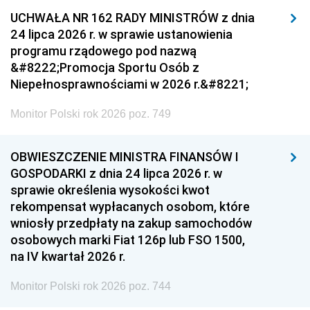
UCHWAŁA NR 162 RADY MINISTRÓW z dnia
24 lipca 2026 r. w sprawie ustanowienia
programu rządowego pod nazwą
&#8222;Promocja Sportu Osób z
Niepełnosprawnościami w 2026 r.&#8221;
Monitor Polski rok 2026 poz. 749
OBWIESZCZENIE MINISTRA FINANSÓW I
GOSPODARKI z dnia 24 lipca 2026 r. w
sprawie określenia wysokości kwot
rekompensat wypłacanych osobom, które
wniosły przedpłaty na zakup samochodów
osobowych marki Fiat 126p lub FSO 1500,
na IV kwartał 2026 r.
Monitor Polski rok 2026 poz. 744