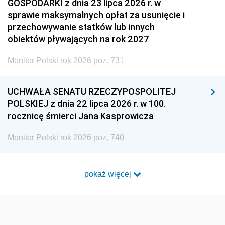
GOSPODARKI z dnia 23 lipca 2026 r. w
sprawie maksymalnych opłat za usunięcie i
przechowywanie statków lub innych
obiektów pływających na rok 2027
Monitor Polski rok 2026 poz. 731
UCHWAŁA SENATU RZECZYPOSPOLITEJ
POLSKIEJ z dnia 22 lipca 2026 r. w 100.
rocznicę śmierci Jana Kasprowicza
Monitor Polski rok 2026 poz. 740
pokaż więcej