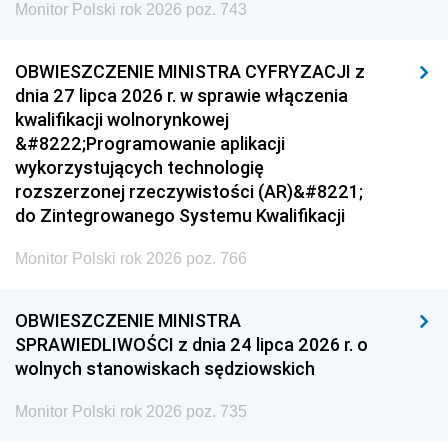
Monitor Polski rok 2026 poz. 743
OBWIESZCZENIE MINISTRA CYFRYZACJI z
dnia 27 lipca 2026 r. w sprawie włączenia
kwalifikacji wolnorynkowej
&#8222;Programowanie aplikacji
wykorzystujących technologię
rozszerzonej rzeczywistości (AR)&#8221;
do Zintegrowanego Systemu Kwalifikacji
Monitor Polski rok 2026 poz. 766
OBWIESZCZENIE MINISTRA
SPRAWIEDLIWOŚCI z dnia 24 lipca 2026 r. o
wolnych stanowiskach sędziowskich
Monitor Polski rok 2026 poz. 735