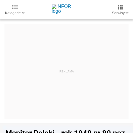
Kategorie
Serwisy
Monitor Polski - rok 1948 nr 80 poz.