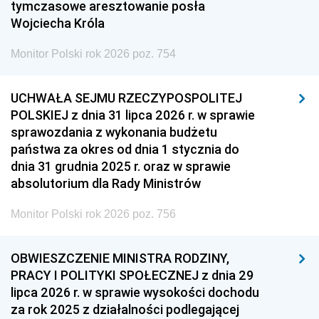
tymczasowe aresztowanie posła
Wojciecha Króla
Monitor Polski rok 2026 poz. 754
UCHWAŁA SEJMU RZECZYPOSPOLITEJ
POLSKIEJ z dnia 31 lipca 2026 r. w sprawie
sprawozdania z wykonania budżetu
państwa za okres od dnia 1 stycznia do
dnia 31 grudnia 2025 r. oraz w sprawie
absolutorium dla Rady Ministrów
Monitor Polski rok 2026 poz. 756
OBWIESZCZENIE MINISTRA RODZINY,
PRACY I POLITYKI SPOŁECZNEJ z dnia 29
lipca 2026 r. w sprawie wysokości dochodu
za rok 2025 z działalności podlegającej