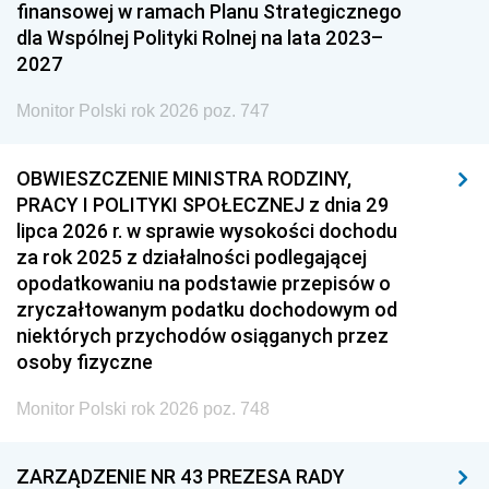
finansowej w ramach Planu Strategicznego
dla Wspólnej Polityki Rolnej na lata 2023–
2027
Monitor Polski rok 2026 poz. 747
OBWIESZCZENIE MINISTRA RODZINY,
PRACY I POLITYKI SPOŁECZNEJ z dnia 29
lipca 2026 r. w sprawie wysokości dochodu
za rok 2025 z działalności podlegającej
opodatkowaniu na podstawie przepisów o
zryczałtowanym podatku dochodowym od
niektórych przychodów osiąganych przez
osoby fizyczne
Monitor Polski rok 2026 poz. 748
ZARZĄDZENIE NR 43 PREZESA RADY