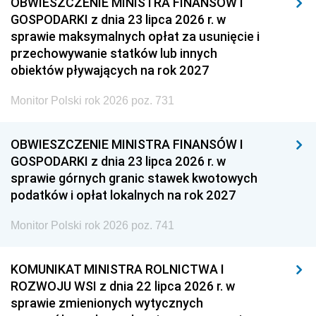
OBWIESZCZENIE MINISTRA FINANSÓW I
GOSPODARKI z dnia 23 lipca 2026 r. w
sprawie maksymalnych opłat za usunięcie i
przechowywanie statków lub innych
obiektów pływających na rok 2027
Monitor Polski rok 2026 poz. 731
OBWIESZCZENIE MINISTRA FINANSÓW I
GOSPODARKI z dnia 23 lipca 2026 r. w
sprawie górnych granic stawek kwotowych
podatków i opłat lokalnych na rok 2027
Monitor Polski rok 2026 poz. 741
KOMUNIKAT MINISTRA ROLNICTWA I
ROZWOJU WSI z dnia 22 lipca 2026 r. w
sprawie zmienionych wytycznych