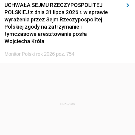
UCHWAŁA SEJMU RZECZYPOSPOLITEJ
POLSKIEJ z dnia 31 lipca 2026 r. w sprawie
wyrażenia przez Sejm Rzeczypospolitej
Polskiej zgody na zatrzymanie i
tymczasowe aresztowanie posła
Wojciecha Króla
Monitor Polski rok 2026 poz. 754
REKLAMA