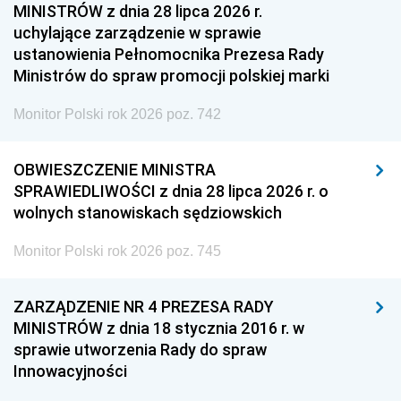
MINISTRÓW z dnia 28 lipca 2026 r.
uchylające zarządzenie w sprawie
ustanowienia Pełnomocnika Prezesa Rady
Ministrów do spraw promocji polskiej marki
Monitor Polski rok 2026 poz. 742
OBWIESZCZENIE MINISTRA
SPRAWIEDLIWOŚCI z dnia 28 lipca 2026 r. o
wolnych stanowiskach sędziowskich
Monitor Polski rok 2026 poz. 745
ZARZĄDZENIE NR 4 PREZESA RADY
MINISTRÓW z dnia 18 stycznia 2016 r. w
sprawie utworzenia Rady do spraw
Innowacyjności