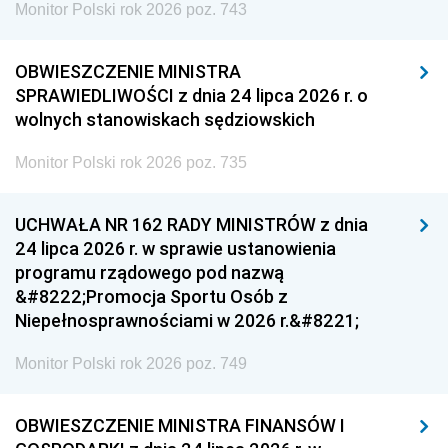
Monitor Polski rok 2026 poz. 743
OBWIESZCZENIE MINISTRA
SPRAWIEDLIWOŚCI z dnia 24 lipca 2026 r. o
wolnych stanowiskach sędziowskich
Monitor Polski rok 2026 poz. 735
UCHWAŁA NR 162 RADY MINISTRÓW z dnia
24 lipca 2026 r. w sprawie ustanowienia
programu rządowego pod nazwą
&#8222;Promocja Sportu Osób z
Niepełnosprawnościami w 2026 r.&#8221;
Monitor Polski rok 2026 poz. 749
OBWIESZCZENIE MINISTRA FINANSÓW I