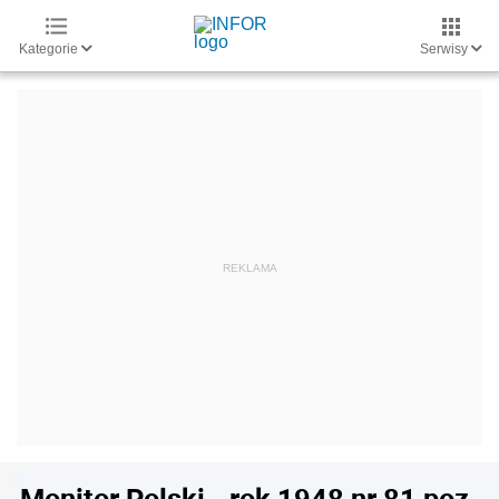
Kategorie
Serwisy
Monitor Polski - rok 1948 nr 81 poz.