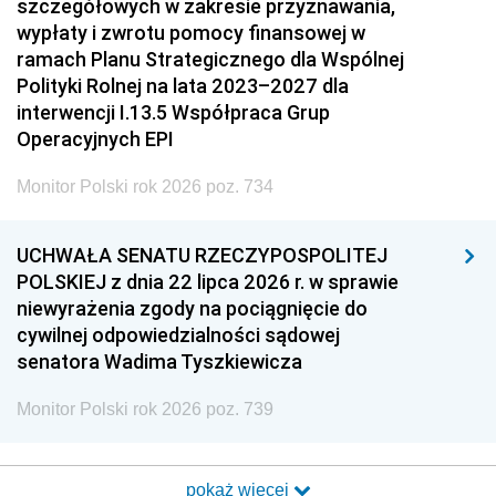
szczegółowych w zakresie przyznawania,
wypłaty i zwrotu pomocy finansowej w
ramach Planu Strategicznego dla Wspólnej
Polityki Rolnej na lata 2023–2027 dla
interwencji I.13.5 Współpraca Grup
Operacyjnych EPI
Monitor Polski rok 2026 poz. 734
UCHWAŁA SENATU RZECZYPOSPOLITEJ
POLSKIEJ z dnia 22 lipca 2026 r. w sprawie
niewyrażenia zgody na pociągnięcie do
cywilnej odpowiedzialności sądowej
senatora Wadima Tyszkiewicza
Monitor Polski rok 2026 poz. 739
pokaż więcej