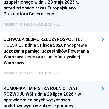
uzupełnionego w dniu 28 maja 2026 r.,
przedłożonego przez Europejskiego
Prokuratora Generalnego
Monitor Polski rok 2026 poz. 752
UCHWAŁA SEJMU RZECZYPOSPOLITEJ
POLSKIEJ z dnia 31 lipca 2026 r. w sprawie
uczczenia pamięci uczestników Powstania
Warszawskiego oraz ludności cywilnej
Warszawy
Monitor Polski rok 2026 poz. 767
KOMUNIKAT MINISTRA ROLNICTWA I
ROZWOJU WSI z dnia 29 lipca 2026 r. w
sprawie zmienionych wytycznych
podstawowych w zakresie pomocy