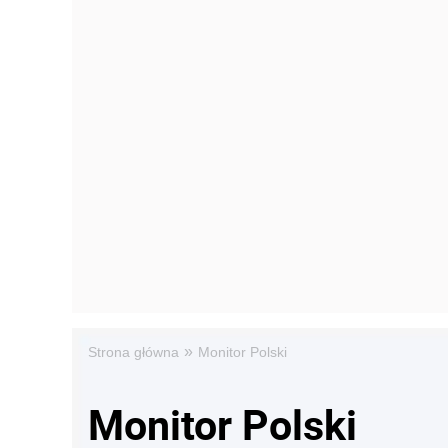
»
Strona główna
Monitor Polski
Monitor Polski