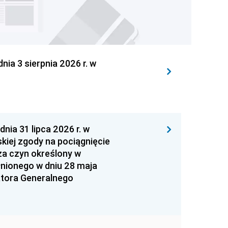
 3 sierpnia 2026 r. w
 31 lipca 2026 r. w
kiej zgody na pociągnięcie
za czyn określony w
łnionego w dniu 28 maja
atora Generalnego