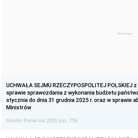
REKLAMA
UCHWAŁA SEJMU RZECZYPOSPOLITEJ POLSKIEJ z dnia
sprawie sprawozdania z wykonania budżetu państwa 
stycznia do dnia 31 grudnia 2025 r. oraz w sprawie 
Ministrów
Monitor Polski rok 2026 poz. 756