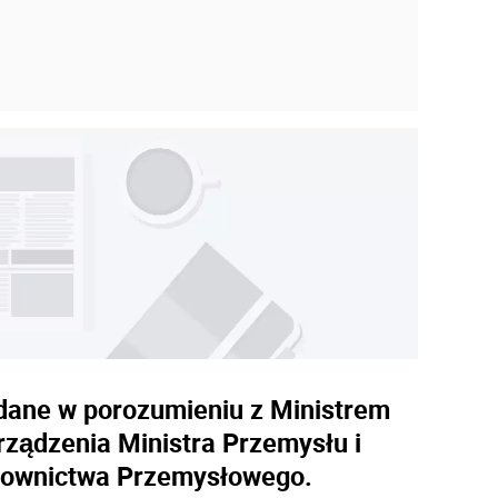
ydane w porozumieniu z Ministrem
ządzenia Ministra Przemysłu i
udownictwa Przemysłowego.