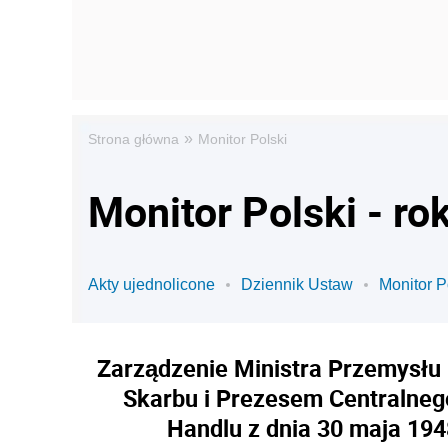
»
Strona główna
Monitor Polski
Monitor Polski - ro
Akty ujednolicone
Dziennik Ustaw
Monitor P
Zarządzenie Ministra Przemysłu 
Skarbu i Prezesem Centralneg
Handlu z dnia 30 maja 19