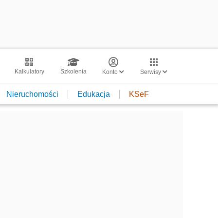
Kalkulatory
Szkolenia
Konto
Serwisy
Nieruchomości
Edukacja
KSeF