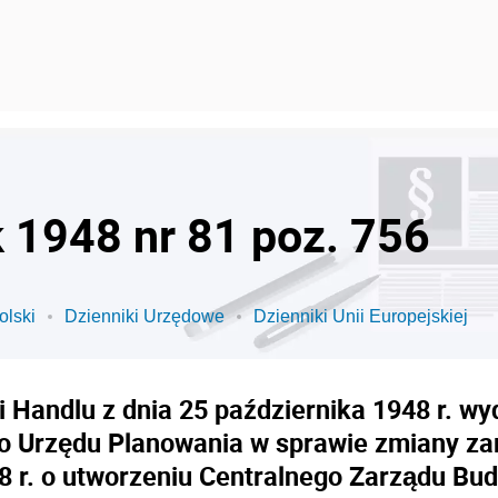
k 1948 nr 81 poz. 756
olski
Dzienniki Urzędowe
Dzienniki Unii Europejskiej
i Handlu z dnia 25 października 1948 r. w
o Urzędu Planowania w sprawie zmiany zar
48 r. o utworzeniu Centralnego Zarządu B