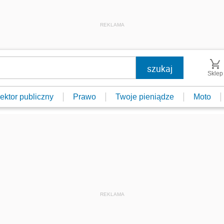
REKLAMA
Sklep
ektor publiczny
Prawo
Twoje pieniądze
Moto