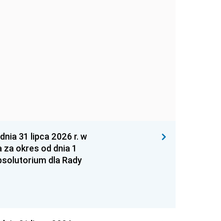
 31 lipca 2026 r. w
za okres od dnia 1
absolutorium dla Rady