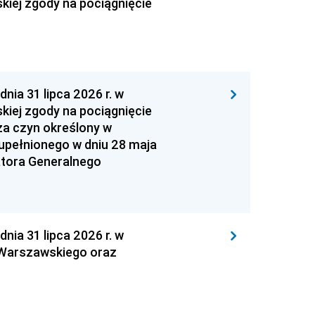
kiej zgody na pociągnięcie
 31 lipca 2026 r. w
kiej zgody na pociągnięcie
za czyn określony w
zupełnionego w dniu 28 maja
atora Generalnego
 31 lipca 2026 r. w
 Warszawskiego oraz