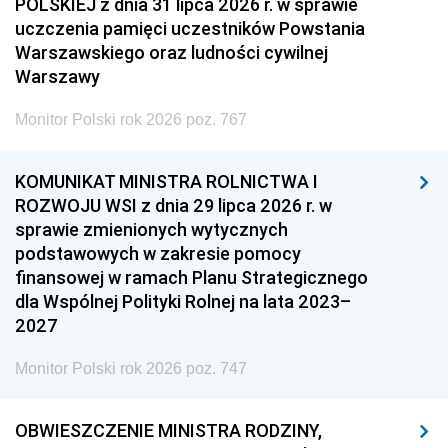
POLSKIEJ z dnia 31 lipca 2026 r. w sprawie
uczczenia pamięci uczestników Powstania
Warszawskiego oraz ludności cywilnej
Warszawy
Monitor Polski rok 2026 poz. 767
KOMUNIKAT MINISTRA ROLNICTWA I
ROZWOJU WSI z dnia 29 lipca 2026 r. w
sprawie zmienionych wytycznych
podstawowych w zakresie pomocy
finansowej w ramach Planu Strategicznego
dla Wspólnej Polityki Rolnej na lata 2023–
2027
Monitor Polski rok 2026 poz. 747
OBWIESZCZENIE MINISTRA RODZINY,