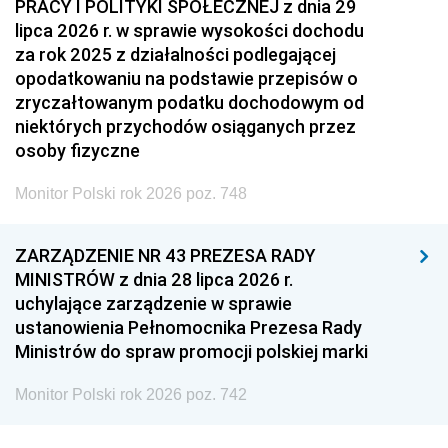
PRACY I POLITYKI SPOŁECZNEJ z dnia 29
lipca 2026 r. w sprawie wysokości dochodu
za rok 2025 z działalności podlegającej
opodatkowaniu na podstawie przepisów o
zryczałtowanym podatku dochodowym od
niektórych przychodów osiąganych przez
osoby fizyczne
Monitor Polski rok 2026 poz. 748
ZARZĄDZENIE NR 43 PREZESA RADY
MINISTRÓW z dnia 28 lipca 2026 r.
uchylające zarządzenie w sprawie
ustanowienia Pełnomocnika Prezesa Rady
Ministrów do spraw promocji polskiej marki
Monitor Polski rok 2026 poz. 742