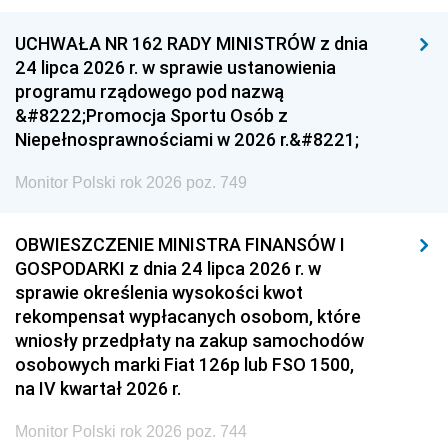
UCHWAŁA NR 162 RADY MINISTRÓW z dnia
24 lipca 2026 r. w sprawie ustanowienia
programu rządowego pod nazwą
&#8222;Promocja Sportu Osób z
Niepełnosprawnościami w 2026 r.&#8221;
Monitor Polski rok 2026 poz. 749
OBWIESZCZENIE MINISTRA FINANSÓW I
GOSPODARKI z dnia 24 lipca 2026 r. w
sprawie określenia wysokości kwot
rekompensat wypłacanych osobom, które
wniosły przedpłaty na zakup samochodów
osobowych marki Fiat 126p lub FSO 1500,
na IV kwartał 2026 r.
Monitor Polski rok 2026 poz. 744