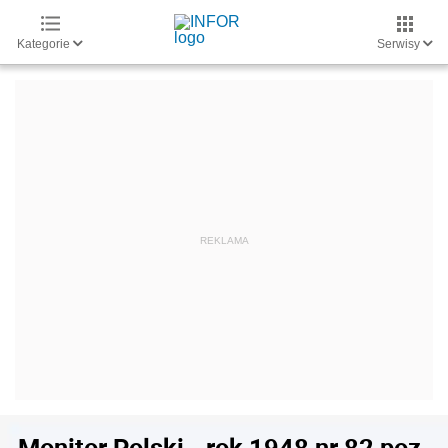
Kategorie
Serwisy
Monitor Polski - rok 1948 nr 82 poz.