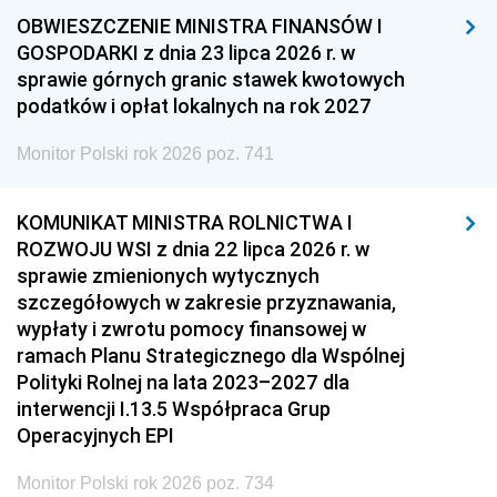
OBWIESZCZENIE MINISTRA FINANSÓW I
GOSPODARKI z dnia 23 lipca 2026 r. w
sprawie górnych granic stawek kwotowych
podatków i opłat lokalnych na rok 2027
Monitor Polski rok 2026 poz. 741
KOMUNIKAT MINISTRA ROLNICTWA I
ROZWOJU WSI z dnia 22 lipca 2026 r. w
sprawie zmienionych wytycznych
szczegółowych w zakresie przyznawania,
wypłaty i zwrotu pomocy finansowej w
ramach Planu Strategicznego dla Wspólnej
Polityki Rolnej na lata 2023–2027 dla
interwencji I.13.5 Współpraca Grup
Operacyjnych EPI
Monitor Polski rok 2026 poz. 734