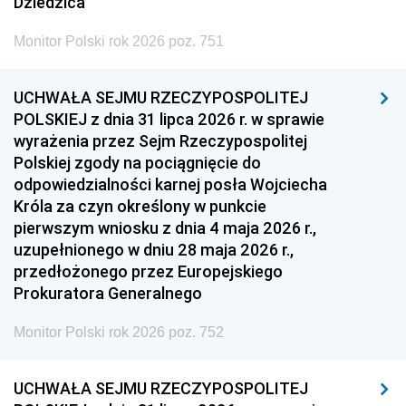
Dziedzica
Monitor Polski rok 2026 poz. 751
UCHWAŁA SEJMU RZECZYPOSPOLITEJ
POLSKIEJ z dnia 31 lipca 2026 r. w sprawie
wyrażenia przez Sejm Rzeczypospolitej
Polskiej zgody na pociągnięcie do
odpowiedzialności karnej posła Wojciecha
Króla za czyn określony w punkcie
pierwszym wniosku z dnia 4 maja 2026 r.,
uzupełnionego w dniu 28 maja 2026 r.,
przedłożonego przez Europejskiego
Prokuratora Generalnego
Monitor Polski rok 2026 poz. 752
UCHWAŁA SEJMU RZECZYPOSPOLITEJ