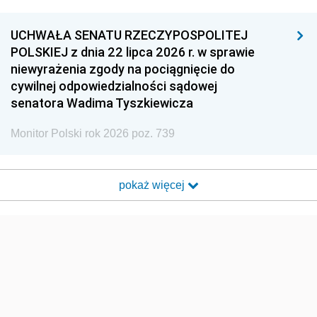
UCHWAŁA SENATU RZECZYPOSPOLITEJ
POLSKIEJ z dnia 22 lipca 2026 r. w sprawie
niewyrażenia zgody na pociągnięcie do
cywilnej odpowiedzialności sądowej
senatora Wadima Tyszkiewicza
Monitor Polski rok 2026 poz. 739
pokaż więcej