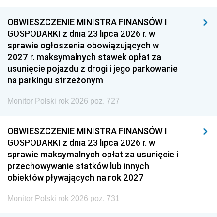
OBWIESZCZENIE MINISTRA FINANSÓW I
GOSPODARKI z dnia 23 lipca 2026 r. w
sprawie ogłoszenia obowiązujących w
2027 r. maksymalnych stawek opłat za
usunięcie pojazdu z drogi i jego parkowanie
na parkingu strzeżonym
Monitor Polski rok 2026 poz. 727
OBWIESZCZENIE MINISTRA FINANSÓW I
GOSPODARKI z dnia 23 lipca 2026 r. w
sprawie maksymalnych opłat za usunięcie i
przechowywanie statków lub innych
obiektów pływających na rok 2027
Monitor Polski rok 2026 poz. 731