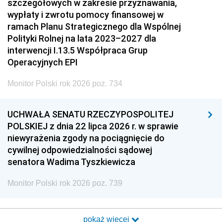
szczegółowych w zakresie przyznawania,
wypłaty i zwrotu pomocy finansowej w
ramach Planu Strategicznego dla Wspólnej
Polityki Rolnej na lata 2023–2027 dla
interwencji I.13.5 Współpraca Grup
Operacyjnych EPI
Monitor Polski rok 2026 poz. 734
UCHWAŁA SENATU RZECZYPOSPOLITEJ
POLSKIEJ z dnia 22 lipca 2026 r. w sprawie
niewyrażenia zgody na pociągnięcie do
cywilnej odpowiedzialności sądowej
senatora Wadima Tyszkiewicza
Monitor Polski rok 2026 poz. 739
pokaż więcej