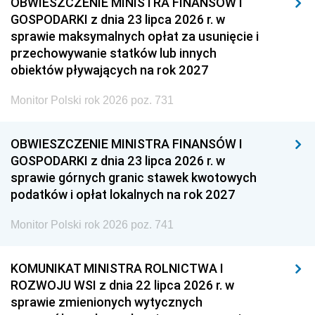
OBWIESZCZENIE MINISTRA FINANSÓW I
GOSPODARKI z dnia 23 lipca 2026 r. w
sprawie maksymalnych opłat za usunięcie i
przechowywanie statków lub innych
obiektów pływających na rok 2027
Monitor Polski rok 2026 poz. 731
OBWIESZCZENIE MINISTRA FINANSÓW I
GOSPODARKI z dnia 23 lipca 2026 r. w
sprawie górnych granic stawek kwotowych
podatków i opłat lokalnych na rok 2027
Monitor Polski rok 2026 poz. 741
KOMUNIKAT MINISTRA ROLNICTWA I
ROZWOJU WSI z dnia 22 lipca 2026 r. w
sprawie zmienionych wytycznych