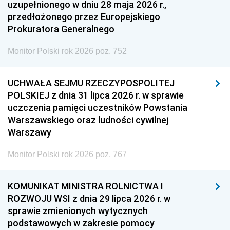
uzupełnionego w dniu 28 maja 2026 r.,
przedłożonego przez Europejskiego
Prokuratora Generalnego
Monitor Polski rok 2026 poz. 752
UCHWAŁA SEJMU RZECZYPOSPOLITEJ
POLSKIEJ z dnia 31 lipca 2026 r. w sprawie
uczczenia pamięci uczestników Powstania
Warszawskiego oraz ludności cywilnej
Warszawy
Monitor Polski rok 2026 poz. 767
KOMUNIKAT MINISTRA ROLNICTWA I
ROZWOJU WSI z dnia 29 lipca 2026 r. w
sprawie zmienionych wytycznych
podstawowych w zakresie pomocy