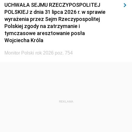
UCHWAŁA SEJMU RZECZYPOSPOLITEJ
POLSKIEJ z dnia 31 lipca 2026 r. w sprawie
wyrażenia przez Sejm Rzeczypospolitej
Polskiej zgody na zatrzymanie i
tymczasowe aresztowanie posła
Wojciecha Króla
Monitor Polski rok 2026 poz. 754
REKLAMA