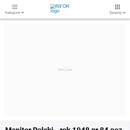
Kategorie
Serwisy
Monitor Polski - rok 1948 nr 84 poz.