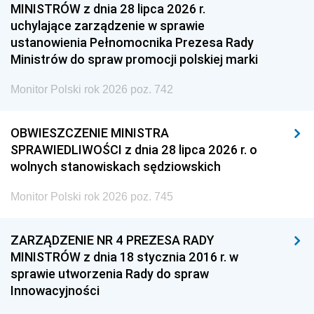
MINISTRÓW z dnia 28 lipca 2026 r.
uchylające zarządzenie w sprawie
ustanowienia Pełnomocnika Prezesa Rady
Ministrów do spraw promocji polskiej marki
Monitor Polski rok 2026 poz. 742
OBWIESZCZENIE MINISTRA
SPRAWIEDLIWOŚCI z dnia 28 lipca 2026 r. o
wolnych stanowiskach sędziowskich
Monitor Polski rok 2026 poz. 745
ZARZĄDZENIE NR 4 PREZESA RADY
MINISTRÓW z dnia 18 stycznia 2016 r. w
sprawie utworzenia Rady do spraw
Innowacyjności