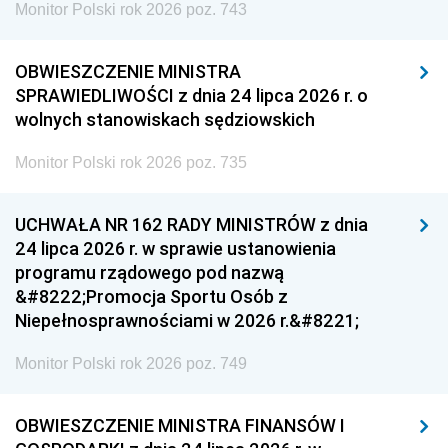
Monitor Polski rok 2026 poz. 743
OBWIESZCZENIE MINISTRA
SPRAWIEDLIWOŚCI z dnia 24 lipca 2026 r. o
wolnych stanowiskach sędziowskich
Monitor Polski rok 2026 poz. 735
UCHWAŁA NR 162 RADY MINISTRÓW z dnia
24 lipca 2026 r. w sprawie ustanowienia
programu rządowego pod nazwą
&#8222;Promocja Sportu Osób z
Niepełnosprawnościami w 2026 r.&#8221;
Monitor Polski rok 2026 poz. 749
OBWIESZCZENIE MINISTRA FINANSÓW I