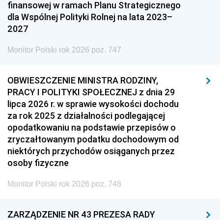
finansowej w ramach Planu Strategicznego
dla Wspólnej Polityki Rolnej na lata 2023–
2027
Monitor Polski rok 2026 poz. 747
OBWIESZCZENIE MINISTRA RODZINY,
PRACY I POLITYKI SPOŁECZNEJ z dnia 29
lipca 2026 r. w sprawie wysokości dochodu
za rok 2025 z działalności podlegającej
opodatkowaniu na podstawie przepisów o
zryczałtowanym podatku dochodowym od
niektórych przychodów osiąganych przez
osoby fizyczne
Monitor Polski rok 2026 poz. 748
ZARZĄDZENIE NR 43 PREZESA RADY