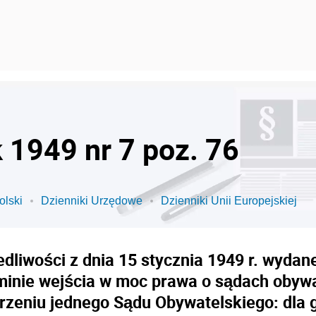
k 1949 nr 7 poz. 76
olski
Dzienniki Urzędowe
Dzienniki Unii Europejskiej
dliwości z dnia 15 stycznia 1949 r. wyda
rminie wejścia w moc prawa o sądach obyw
rzeniu jednego Sądu Obywatelskiego: dla gm