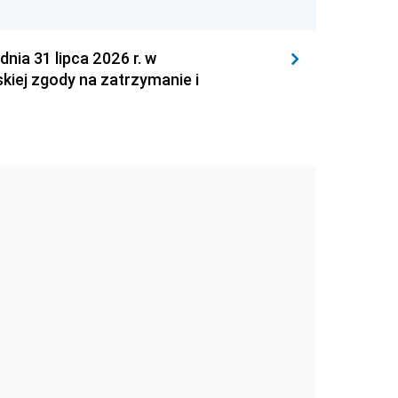
 31 lipca 2026 r. w
kiej zgody na zatrzymanie i