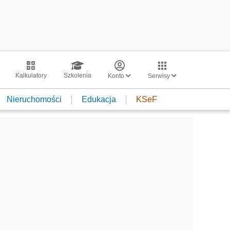
Kalkulatory
Szkolenia
Konto
Serwisy
Nieruchomości
Edukacja
KSeF