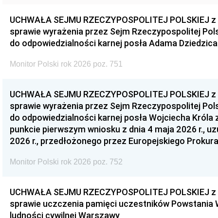
UCHWAŁA SEJMU RZECZYPOSPOLITEJ POLSKIEJ z dnia
sprawie wyrażenia przez Sejm Rzeczypospolitej Pols
do odpowiedzialności karnej posła Adama Dziedzica
Monitor Polski rok 2026 poz. 751
UCHWAŁA SEJMU RZECZYPOSPOLITEJ POLSKIEJ z dnia
sprawie wyrażenia przez Sejm Rzeczypospolitej Pols
do odpowiedzialności karnej posła Wojciecha Króla 
punkcie pierwszym wniosku z dnia 4 maja 2026 r., u
2026 r., przedłożonego przez Europejskiego Prokur
Monitor Polski rok 2026 poz. 752
UCHWAŁA SEJMU RZECZYPOSPOLITEJ POLSKIEJ z dnia
sprawie uczczenia pamięci uczestników Powstania
ludności cywilnej Warszawy