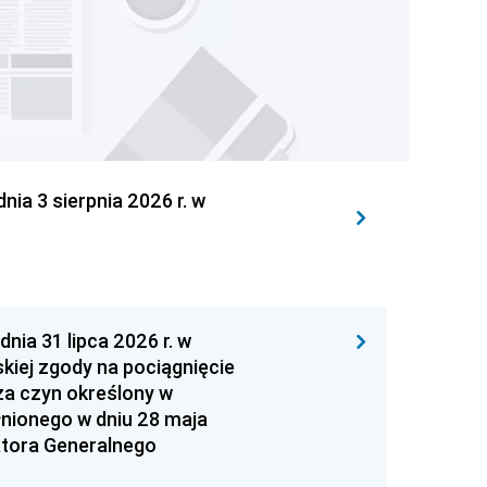
 3 sierpnia 2026 r. w
 31 lipca 2026 r. w
kiej zgody na pociągnięcie
za czyn określony w
łnionego w dniu 28 maja
atora Generalnego