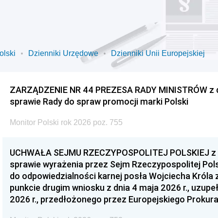
olski
Dzienniki Urzędowe
Dzienniki Unii Europejskiej
ZARZĄDZENIE NR 44 PREZESA RADY MINISTRÓW z dnia
sprawie Rady do spraw promocji marki Polski
Monitor Polski rok 2026 poz. 755
UCHWAŁA SEJMU RZECZYPOSPOLITEJ POLSKIEJ z dnia
sprawie wyrażenia przez Sejm Rzeczypospolitej Pols
do odpowiedzialności karnej posła Wojciecha Króla 
punkcie drugim wniosku z dnia 4 maja 2026 r., uzupe
2026 r., przedłożonego przez Europejskiego Prokur