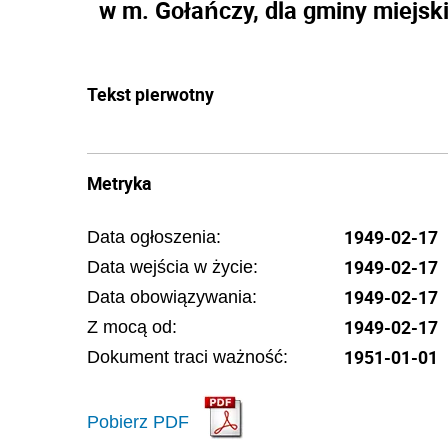
w m. Gołańczy, dla gminy miejski
Tekst pierwotny
Metryka
1949-02-17
Data ogłoszenia:
1949-02-17
Data wejścia w życie:
1949-02-17
Data obowiązywania:
1949-02-17
Z mocą od:
1951-01-01
Dokument traci ważność:
Pobierz PDF