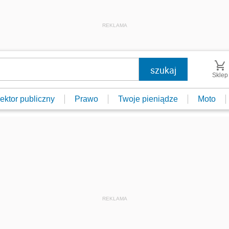
REKLAMA
Sklep
ektor publiczny
Prawo
Twoje pieniądze
Moto