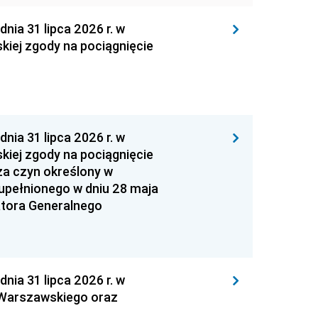
 31 lipca 2026 r. w
kiej zgody na pociągnięcie
 31 lipca 2026 r. w
kiej zgody na pociągnięcie
za czyn określony w
zupełnionego w dniu 28 maja
atora Generalnego
 31 lipca 2026 r. w
 Warszawskiego oraz