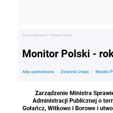
»
Strona główna
Monitor Polski
Monitor Polski - ro
Akty ujednolicone
Dziennik Ustaw
Monitor P
Zarządzenie Ministra Sprawie
Administracji Publicznej o te
Gołańcz, Witkowo i Borowe i utwo