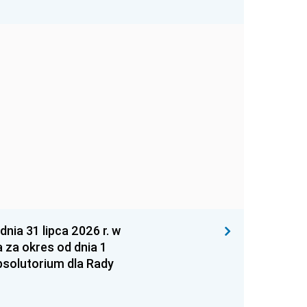
 31 lipca 2026 r. w
za okres od dnia 1
absolutorium dla Rady