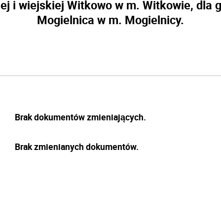
ej i wiejskiej Witkowo w m. Witkowie, dla g
Mogielnica w m. Mogielnicy.
Brak dokumentów zmieniających.
Brak zmienianych dokumentów.