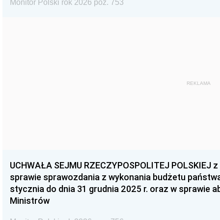
Monitor Polski rok 2026 poz. 753
REKLAMA
UCHWAŁA SEJMU RZECZYPOSPOLITEJ POLSKIEJ z dnia
sprawie sprawozdania z wykonania budżetu państwa 
stycznia do dnia 31 grudnia 2025 r. oraz w sprawie 
Ministrów