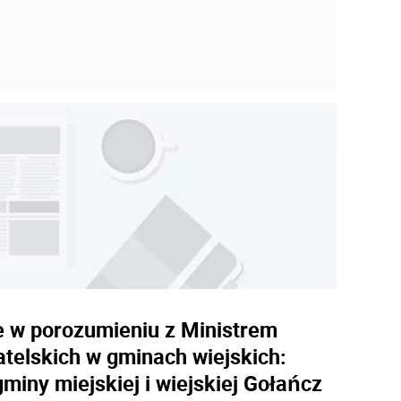
ne w porozumieniu z Ministrem
atelskich w gminach wiejskich:
iny miejskiej i wiejskiej Gołańcz