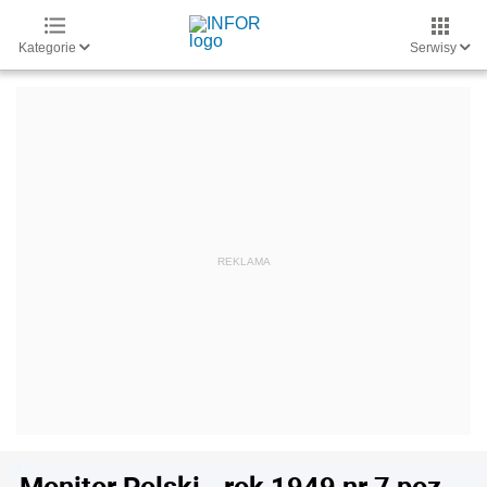
Kategorie
Serwisy
Monitor Polski - rok 1949 nr 7 poz.