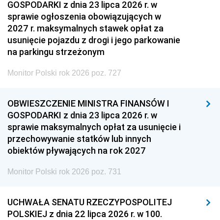
GOSPODARKI z dnia 23 lipca 2026 r. w
sprawie ogłoszenia obowiązujących w
2027 r. maksymalnych stawek opłat za
usunięcie pojazdu z drogi i jego parkowanie
na parkingu strzeżonym
Monitor Polski rok 2026 poz. 727
OBWIESZCZENIE MINISTRA FINANSÓW I
GOSPODARKI z dnia 23 lipca 2026 r. w
sprawie maksymalnych opłat za usunięcie i
przechowywanie statków lub innych
obiektów pływających na rok 2027
Monitor Polski rok 2026 poz. 731
UCHWAŁA SENATU RZECZYPOSPOLITEJ
POLSKIEJ z dnia 22 lipca 2026 r. w 100.