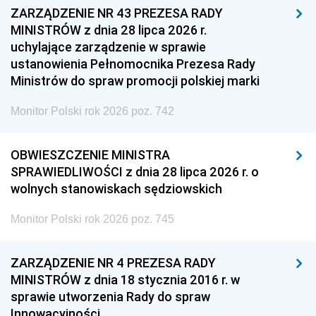
ZARZĄDZENIE NR 43 PREZESA RADY
MINISTRÓW z dnia 28 lipca 2026 r.
uchylające zarządzenie w sprawie
ustanowienia Pełnomocnika Prezesa Rady
Ministrów do spraw promocji polskiej marki
Monitor Polski rok 2026 poz. 742
OBWIESZCZENIE MINISTRA
SPRAWIEDLIWOŚCI z dnia 28 lipca 2026 r. o
wolnych stanowiskach sędziowskich
Monitor Polski rok 2026 poz. 745
ZARZĄDZENIE NR 4 PREZESA RADY
MINISTRÓW z dnia 18 stycznia 2016 r. w
sprawie utworzenia Rady do spraw
Innowacyjności