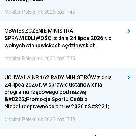
Monitor Polski rok 2026 poz. 743
OBWIESZCZENIE MINISTRA
SPRAWIEDLIWOŚCI z dnia 24 lipca 2026 r. o
wolnych stanowiskach sędziowskich
Monitor Polski rok 2026 poz. 735
UCHWAŁA NR 162 RADY MINISTRÓW z dnia
24 lipca 2026 r. w sprawie ustanowienia
programu rządowego pod nazwą
&#8222;Promocja Sportu Osób z
Niepełnosprawnościami w 2026 r.&#8221;
Monitor Polski rok 2026 poz. 749