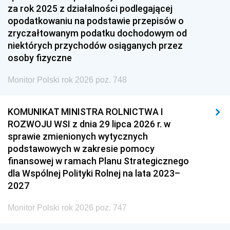
za rok 2025 z działalności podlegającej
opodatkowaniu na podstawie przepisów o
zryczałtowanym podatku dochodowym od
niektórych przychodów osiąganych przez
osoby fizyczne
Monitor Polski rok 2026 poz. 748
KOMUNIKAT MINISTRA ROLNICTWA I
ROZWOJU WSI z dnia 29 lipca 2026 r. w
sprawie zmienionych wytycznych
podstawowych w zakresie pomocy
finansowej w ramach Planu Strategicznego
dla Wspólnej Polityki Rolnej na lata 2023–
2027
Monitor Polski rok 2026 poz. 747