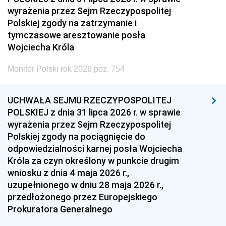
wyrażenia przez Sejm Rzeczypospolitej
Polskiej zgody na zatrzymanie i
tymczasowe aresztowanie posła
Wojciecha Króla
Monitor Polski rok 2026 poz. 754
UCHWAŁA SEJMU RZECZYPOSPOLITEJ
POLSKIEJ z dnia 31 lipca 2026 r. w sprawie
wyrażenia przez Sejm Rzeczypospolitej
Polskiej zgody na pociągnięcie do
odpowiedzialności karnej posła Wojciecha
Króla za czyn określony w punkcie drugim
wniosku z dnia 4 maja 2026 r.,
uzupełnionego w dniu 28 maja 2026 r.,
przedłożonego przez Europejskiego
Prokuratora Generalnego