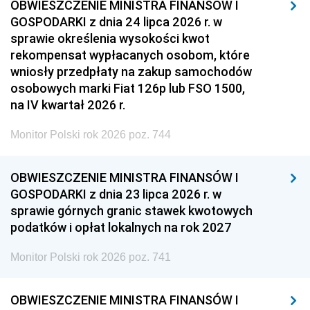
OBWIESZCZENIE MINISTRA FINANSÓW I
GOSPODARKI z dnia 24 lipca 2026 r. w
sprawie określenia wysokości kwot
rekompensat wypłacanych osobom, które
wniosły przedpłaty na zakup samochodów
osobowych marki Fiat 126p lub FSO 1500,
na IV kwartał 2026 r.
Monitor Polski rok 2026 poz. 744
OBWIESZCZENIE MINISTRA FINANSÓW I
GOSPODARKI z dnia 23 lipca 2026 r. w
sprawie górnych granic stawek kwotowych
podatków i opłat lokalnych na rok 2027
Monitor Polski rok 2026 poz. 741
OBWIESZCZENIE MINISTRA FINANSÓW I