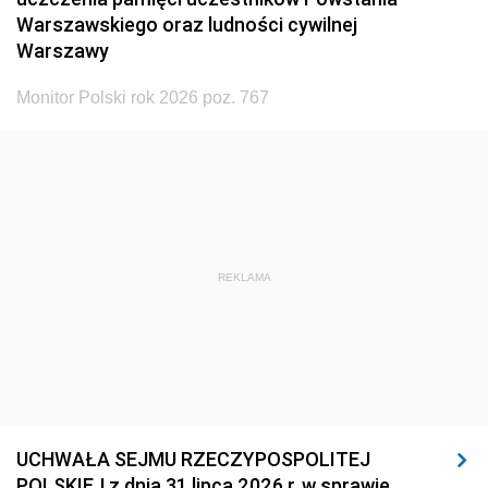
Warszawskiego oraz ludności cywilnej
Warszawy
Monitor Polski rok 2026 poz. 767
REKLAMA
UCHWAŁA SEJMU RZECZYPOSPOLITEJ
POLSKIEJ z dnia 31 lipca 2026 r. w sprawie