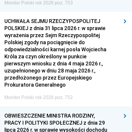
Monitor Polski rok 2026 poz. 753
UCHWAŁA SEJMU RZECZYPOSPOLITEJ
POLSKIEJ z dnia 31 lipca 2026 r. w sprawie
wyrażenia przez Sejm Rzeczypospolitej
Polskiej zgody na pociągnięcie do
odpowiedzialności karnej posła Wojciecha
Króla za czyn określony w punkcie
pierwszym wniosku z dnia 4 maja 2026 r.,
uzupełnionego w dniu 28 maja 2026 r.,
przedłożonego przez Europejskiego
Prokuratora Generalnego
Monitor Polski rok 2026 poz. 752
OBWIESZCZENIE MINISTRA RODZINY,
PRACY I POLITYKI SPOŁECZNEJ z dnia 29
lipca 2026 r. w sprawie wysokości dochodu