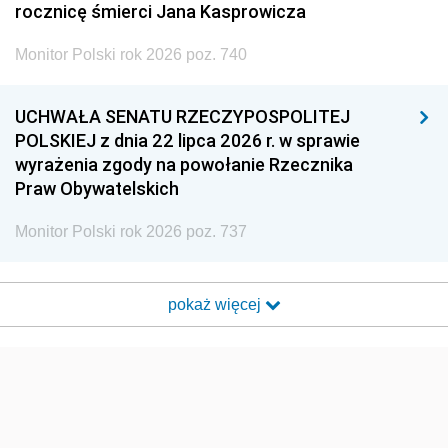
rocznicę śmierci Jana Kasprowicza
Monitor Polski rok 2026 poz. 740
UCHWAŁA SENATU RZECZYPOSPOLITEJ
POLSKIEJ z dnia 22 lipca 2026 r. w sprawie
wyrażenia zgody na powołanie Rzecznika
Praw Obywatelskich
Monitor Polski rok 2026 poz. 737
pokaż więcej