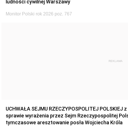
ludności cywilnej Warszawy
Monitor Polski rok 2026 poz. 767
REKLAMA
UCHWAŁA SEJMU RZECZYPOSPOLITEJ POLSKIEJ z dnia
sprawie wyrażenia przez Sejm Rzeczypospolitej Pols
tymczasowe aresztowanie posła Wojciecha Króla