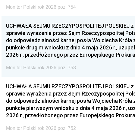
Monitor Polski rok 2026 poz. 754
UCHWAŁA SEJMU RZECZYPOSPOLITEJ POLSKIEJ z dnia
sprawie wyrażenia przez Sejm Rzeczypospolitej Pols
do odpowiedzialności karnej posła Wojciecha Króla 
punkcie drugim wniosku z dnia 4 maja 2026 r., uzupe
2026 r., przedłożonego przez Europejskiego Prokur
Monitor Polski rok 2026 poz. 753
UCHWAŁA SEJMU RZECZYPOSPOLITEJ POLSKIEJ z dnia
sprawie wyrażenia przez Sejm Rzeczypospolitej Pols
do odpowiedzialności karnej posła Wojciecha Króla 
punkcie pierwszym wniosku z dnia 4 maja 2026 r., u
2026 r., przedłożonego przez Europejskiego Prokur
Monitor Polski rok 2026 poz. 752