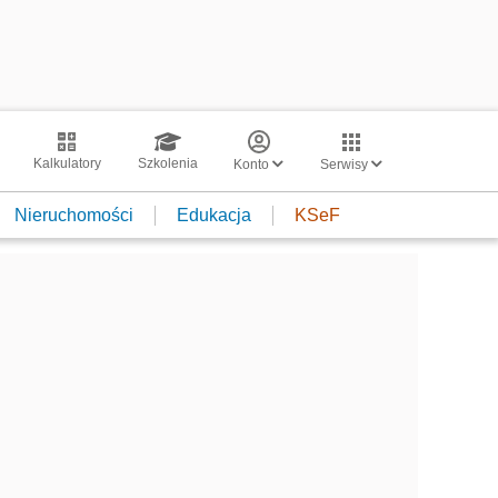
Kalkulatory
Szkolenia
Konto
Serwisy
Nieruchomości
Edukacja
KSeF