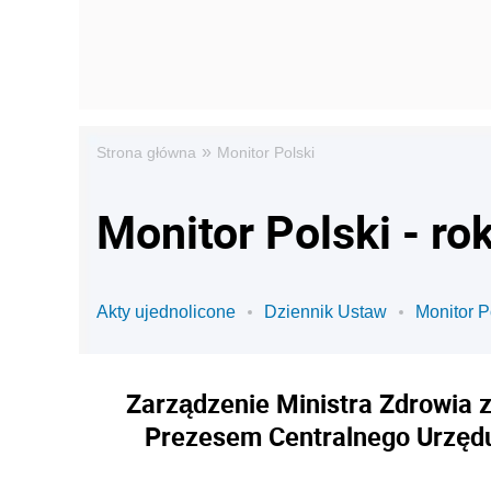
»
Strona główna
Monitor Polski
Monitor Polski - ro
Akty ujednolicone
Dziennik Ustaw
Monitor P
Zarządzenie Ministra Zdrowia z
Prezesem Centralnego Urzędu