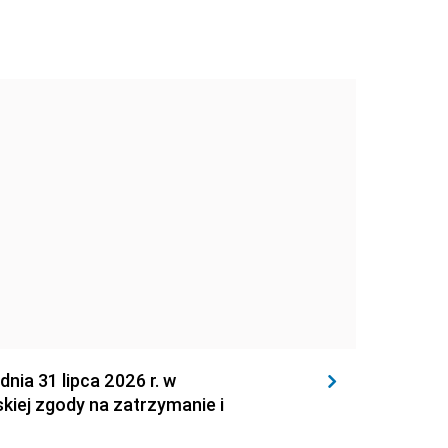
 31 lipca 2026 r. w
kiej zgody na zatrzymanie i