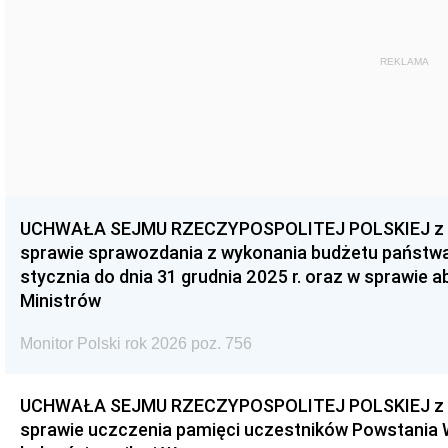
REKLAMA
UCHWAŁA SEJMU RZECZYPOSPOLITEJ POLSKIEJ z dnia
sprawie sprawozdania z wykonania budżetu państwa 
stycznia do dnia 31 grudnia 2025 r. oraz w sprawie 
Ministrów
Monitor Polski rok 2026 poz. 756
UCHWAŁA SEJMU RZECZYPOSPOLITEJ POLSKIEJ z dnia
sprawie uczczenia pamięci uczestników Powstania