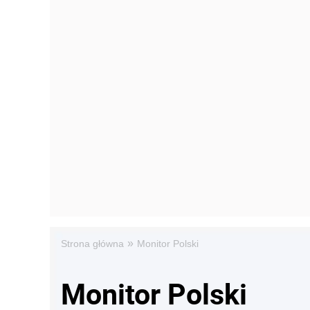
»
Strona główna
Monitor Polski
Monitor Polski