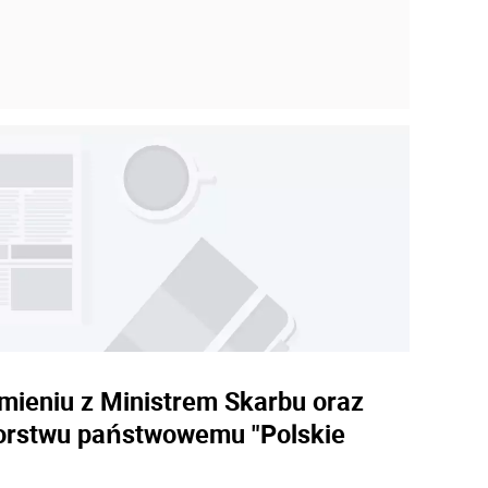
umieniu z Ministrem Skarbu oraz
iorstwu państwowemu "Polskie