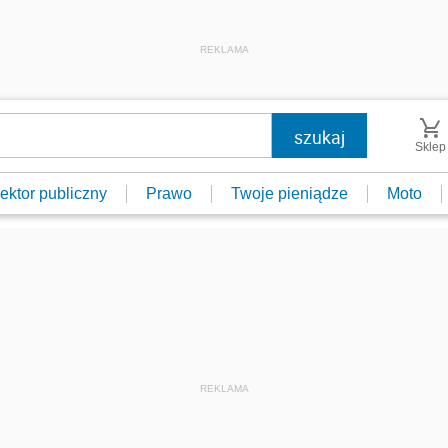
REKLAMA
Sklep
ektor publiczny
Prawo
Twoje pieniądze
Moto