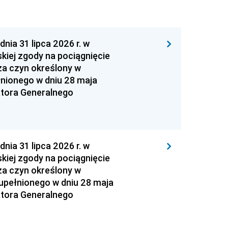
 31 lipca 2026 r. w
kiej zgody na pociągnięcie
za czyn określony w
łnionego w dniu 28 maja
atora Generalnego
 31 lipca 2026 r. w
kiej zgody na pociągnięcie
za czyn określony w
zupełnionego w dniu 28 maja
atora Generalnego