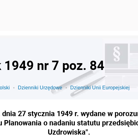
k 1949 nr 7 poz. 84
olski
Dzienniki Urzędowe
Dzienniki Unii Europejskiej
 dnia 27 stycznia 1949 r. wydane w poroz
 Planowania o nadaniu statutu przedsięb
Uzdrowiska".