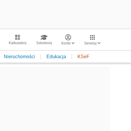
Kalkulatory
Szkolenia
Konto
Serwisy
Nieruchomości
Edukacja
KSeF