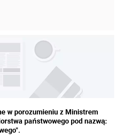
ane w porozumieniu z Ministrem
biorstwa państwowego pod nazwą:
wego".