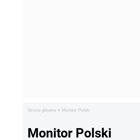
»
Strona główna
Monitor Polski
Monitor Polski