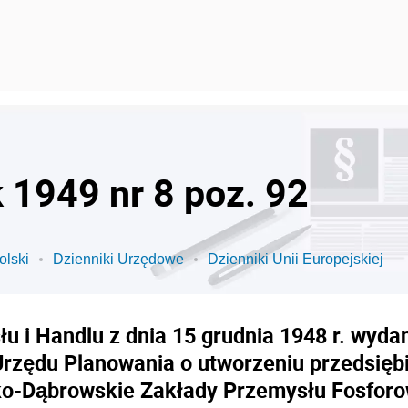
k 1949 nr 8 poz. 92
olski
Dzienniki Urzędowe
Dzienniki Unii Europejskiej
u i Handlu z dnia 15 grudnia 1948 r. wyd
Urzędu Planowania o utworzeniu przedsię
ko-Dąbrowskie Zakłady Przemysłu Fosforo