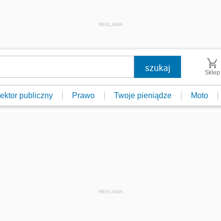
REKLAMA
Sklep
ektor publiczny
Prawo
Twoje pieniądze
Moto