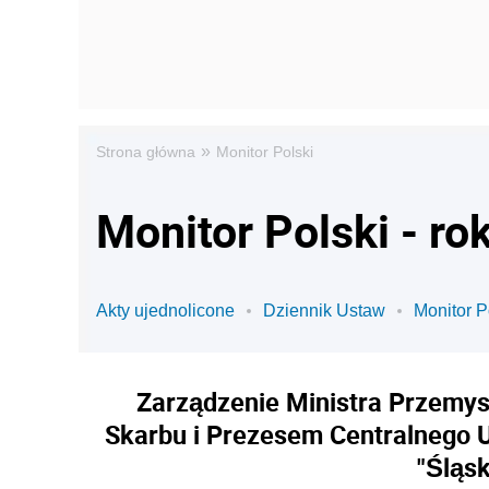
»
Strona główna
Monitor Polski
Monitor Polski - ro
Akty ujednolicone
Dziennik Ustaw
Monitor P
Zarządzenie Ministra Przemysł
Skarbu i Prezesem Centralnego 
"Śląs