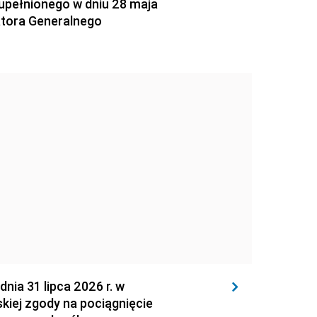
zupełnionego w dniu 28 maja
atora Generalnego
 31 lipca 2026 r. w
kiej zgody na pociągnięcie