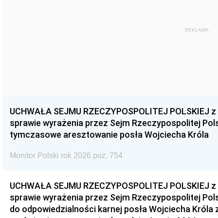
REKLAMA
UCHWAŁA SEJMU RZECZYPOSPOLITEJ POLSKIEJ z dnia
sprawie wyrażenia przez Sejm Rzeczypospolitej Pols
tymczasowe aresztowanie posła Wojciecha Króla
Monitor Polski rok 2026 poz. 754
UCHWAŁA SEJMU RZECZYPOSPOLITEJ POLSKIEJ z dnia
sprawie wyrażenia przez Sejm Rzeczypospolitej Pols
do odpowiedzialności karnej posła Wojciecha Króla 