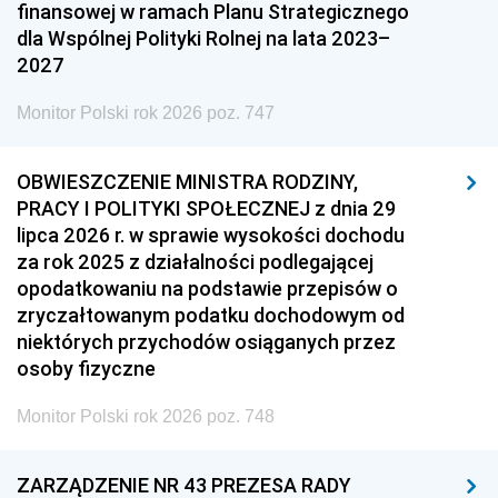
finansowej w ramach Planu Strategicznego
dla Wspólnej Polityki Rolnej na lata 2023–
2027
Monitor Polski rok 2026 poz. 747
OBWIESZCZENIE MINISTRA RODZINY,
PRACY I POLITYKI SPOŁECZNEJ z dnia 29
lipca 2026 r. w sprawie wysokości dochodu
za rok 2025 z działalności podlegającej
opodatkowaniu na podstawie przepisów o
zryczałtowanym podatku dochodowym od
niektórych przychodów osiąganych przez
osoby fizyczne
Monitor Polski rok 2026 poz. 748
ZARZĄDZENIE NR 43 PREZESA RADY