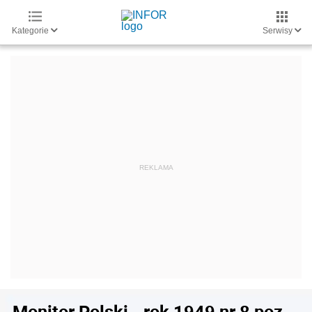
Kategorie
Serwisy
Monitor Polski - rok 1949 nr 8 poz.