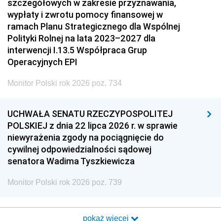
szczegółowych w zakresie przyznawania,
wypłaty i zwrotu pomocy finansowej w
ramach Planu Strategicznego dla Wspólnej
Polityki Rolnej na lata 2023–2027 dla
interwencji I.13.5 Współpraca Grup
Operacyjnych EPI
Monitor Polski rok 2026 poz. 734
UCHWAŁA SENATU RZECZYPOSPOLITEJ
POLSKIEJ z dnia 22 lipca 2026 r. w sprawie
niewyrażenia zgody na pociągnięcie do
cywilnej odpowiedzialności sądowej
senatora Wadima Tyszkiewicza
Monitor Polski rok 2026 poz. 739
pokaż więcej