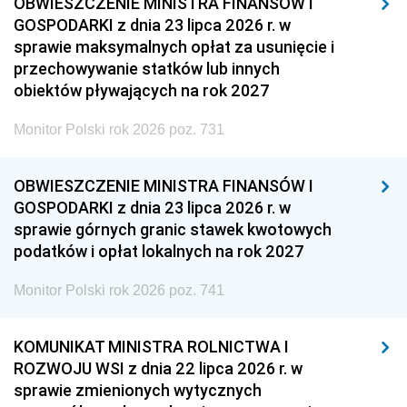
OBWIESZCZENIE MINISTRA FINANSÓW I
GOSPODARKI z dnia 23 lipca 2026 r. w
sprawie maksymalnych opłat za usunięcie i
przechowywanie statków lub innych
obiektów pływających na rok 2027
Monitor Polski rok 2026 poz. 731
OBWIESZCZENIE MINISTRA FINANSÓW I
GOSPODARKI z dnia 23 lipca 2026 r. w
sprawie górnych granic stawek kwotowych
podatków i opłat lokalnych na rok 2027
Monitor Polski rok 2026 poz. 741
KOMUNIKAT MINISTRA ROLNICTWA I
ROZWOJU WSI z dnia 22 lipca 2026 r. w
sprawie zmienionych wytycznych