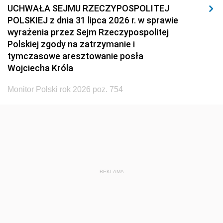
UCHWAŁA SEJMU RZECZYPOSPOLITEJ
POLSKIEJ z dnia 31 lipca 2026 r. w sprawie
wyrażenia przez Sejm Rzeczypospolitej
Polskiej zgody na zatrzymanie i
tymczasowe aresztowanie posła
Wojciecha Króla
Monitor Polski rok 2026 poz. 754
REKLAMA