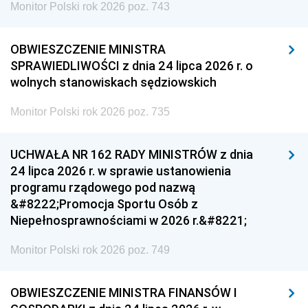
Monitor Polski rok 2026 poz. 743
OBWIESZCZENIE MINISTRA
SPRAWIEDLIWOŚCI z dnia 24 lipca 2026 r. o
wolnych stanowiskach sędziowskich
Monitor Polski rok 2026 poz. 735
UCHWAŁA NR 162 RADY MINISTRÓW z dnia
24 lipca 2026 r. w sprawie ustanowienia
programu rządowego pod nazwą
&#8222;Promocja Sportu Osób z
Niepełnosprawnościami w 2026 r.&#8221;
Monitor Polski rok 2026 poz. 749
OBWIESZCZENIE MINISTRA FINANSÓW I