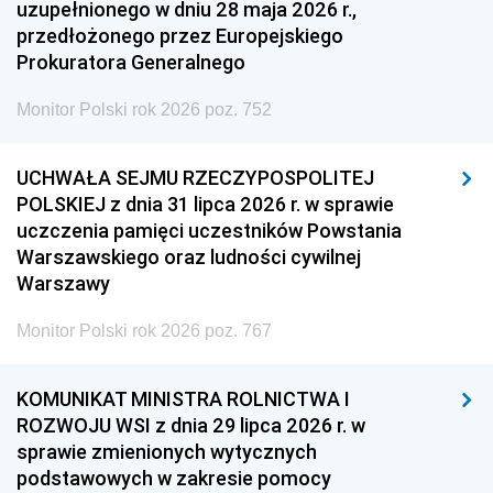
uzupełnionego w dniu 28 maja 2026 r.,
przedłożonego przez Europejskiego
Prokuratora Generalnego
Monitor Polski rok 2026 poz. 752
UCHWAŁA SEJMU RZECZYPOSPOLITEJ
POLSKIEJ z dnia 31 lipca 2026 r. w sprawie
uczczenia pamięci uczestników Powstania
Warszawskiego oraz ludności cywilnej
Warszawy
Monitor Polski rok 2026 poz. 767
KOMUNIKAT MINISTRA ROLNICTWA I
ROZWOJU WSI z dnia 29 lipca 2026 r. w
sprawie zmienionych wytycznych
podstawowych w zakresie pomocy