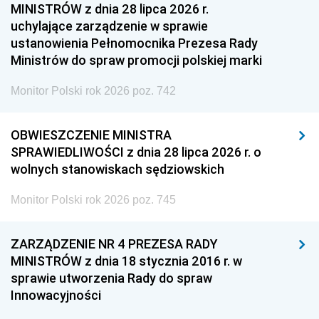
MINISTRÓW z dnia 28 lipca 2026 r.
uchylające zarządzenie w sprawie
ustanowienia Pełnomocnika Prezesa Rady
Ministrów do spraw promocji polskiej marki
Monitor Polski rok 2026 poz. 742
OBWIESZCZENIE MINISTRA
SPRAWIEDLIWOŚCI z dnia 28 lipca 2026 r. o
wolnych stanowiskach sędziowskich
Monitor Polski rok 2026 poz. 745
ZARZĄDZENIE NR 4 PREZESA RADY
MINISTRÓW z dnia 18 stycznia 2016 r. w
sprawie utworzenia Rady do spraw
Innowacyjności