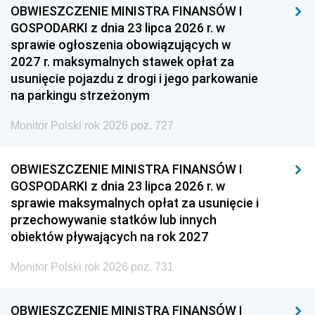
OBWIESZCZENIE MINISTRA FINANSÓW I
GOSPODARKI z dnia 23 lipca 2026 r. w
sprawie ogłoszenia obowiązujących w
2027 r. maksymalnych stawek opłat za
usunięcie pojazdu z drogi i jego parkowanie
na parkingu strzeżonym
Monitor Polski rok 2026 poz. 727
OBWIESZCZENIE MINISTRA FINANSÓW I
GOSPODARKI z dnia 23 lipca 2026 r. w
sprawie maksymalnych opłat za usunięcie i
przechowywanie statków lub innych
obiektów pływających na rok 2027
Monitor Polski rok 2026 poz. 731
OBWIESZCZENIE MINISTRA FINANSÓW I