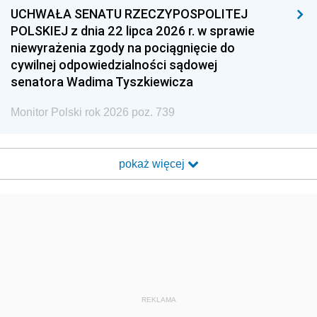
UCHWAŁA SENATU RZECZYPOSPOLITEJ
POLSKIEJ z dnia 22 lipca 2026 r. w sprawie
niewyrażenia zgody na pociągnięcie do
cywilnej odpowiedzialności sądowej
senatora Wadima Tyszkiewicza
Monitor Polski rok 2026 poz. 739
pokaż więcej
REKLAMA