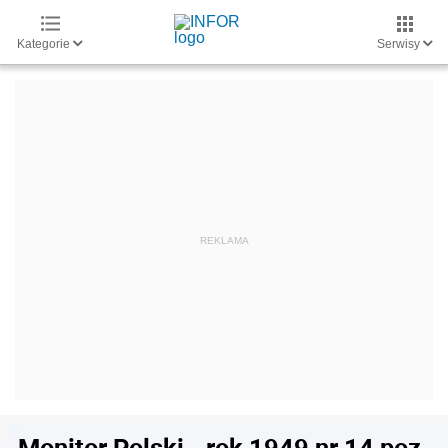
Kategorie
Serwisy
Monitor Polski - rok 1949 nr 14 poz.