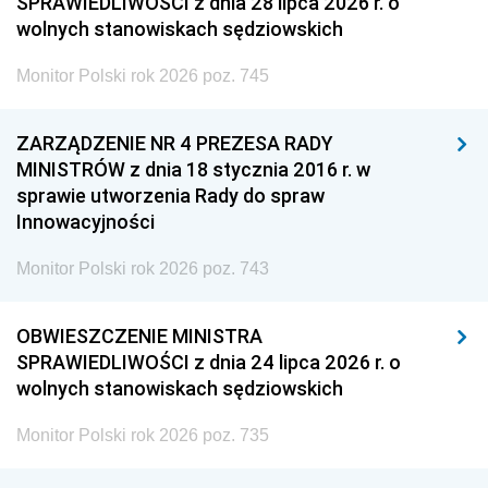
SPRAWIEDLIWOŚCI z dnia 28 lipca 2026 r. o
wolnych stanowiskach sędziowskich
Monitor Polski rok 2026 poz. 745
ZARZĄDZENIE NR 4 PREZESA RADY
MINISTRÓW z dnia 18 stycznia 2016 r. w
sprawie utworzenia Rady do spraw
Innowacyjności
Monitor Polski rok 2026 poz. 743
OBWIESZCZENIE MINISTRA
SPRAWIEDLIWOŚCI z dnia 24 lipca 2026 r. o
wolnych stanowiskach sędziowskich
Monitor Polski rok 2026 poz. 735