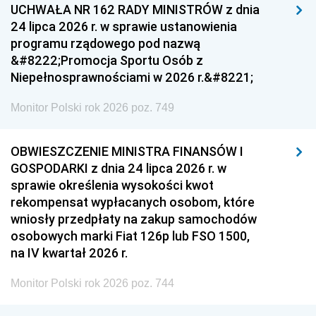
UCHWAŁA NR 162 RADY MINISTRÓW z dnia
24 lipca 2026 r. w sprawie ustanowienia
programu rządowego pod nazwą
&#8222;Promocja Sportu Osób z
Niepełnosprawnościami w 2026 r.&#8221;
Monitor Polski rok 2026 poz. 749
OBWIESZCZENIE MINISTRA FINANSÓW I
GOSPODARKI z dnia 24 lipca 2026 r. w
sprawie określenia wysokości kwot
rekompensat wypłacanych osobom, które
wniosły przedpłaty na zakup samochodów
osobowych marki Fiat 126p lub FSO 1500,
na IV kwartał 2026 r.
Monitor Polski rok 2026 poz. 744