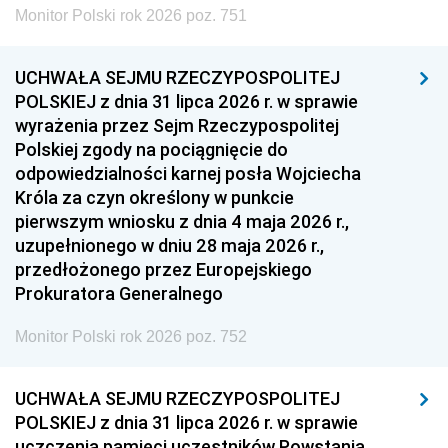
Monitor Polski rok 2026 poz. 751
UCHWAŁA SEJMU RZECZYPOSPOLITEJ
POLSKIEJ z dnia 31 lipca 2026 r. w sprawie
wyrażenia przez Sejm Rzeczypospolitej
Polskiej zgody na pociągnięcie do
odpowiedzialności karnej posła Wojciecha
Króla za czyn określony w punkcie
pierwszym wniosku z dnia 4 maja 2026 r.,
uzupełnionego w dniu 28 maja 2026 r.,
przedłożonego przez Europejskiego
Prokuratora Generalnego
Monitor Polski rok 2026 poz. 752
UCHWAŁA SEJMU RZECZYPOSPOLITEJ
POLSKIEJ z dnia 31 lipca 2026 r. w sprawie
uczczenia pamięci uczestników Powstania