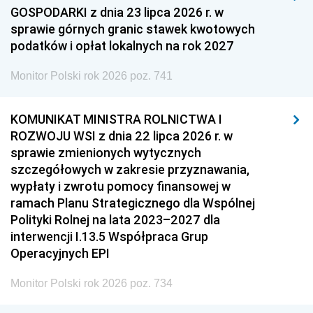
GOSPODARKI z dnia 23 lipca 2026 r. w
sprawie górnych granic stawek kwotowych
podatków i opłat lokalnych na rok 2027
Monitor Polski rok 2026 poz. 741
KOMUNIKAT MINISTRA ROLNICTWA I
ROZWOJU WSI z dnia 22 lipca 2026 r. w
sprawie zmienionych wytycznych
szczegółowych w zakresie przyznawania,
wypłaty i zwrotu pomocy finansowej w
ramach Planu Strategicznego dla Wspólnej
Polityki Rolnej na lata 2023–2027 dla
interwencji I.13.5 Współpraca Grup
Operacyjnych EPI
Monitor Polski rok 2026 poz. 734