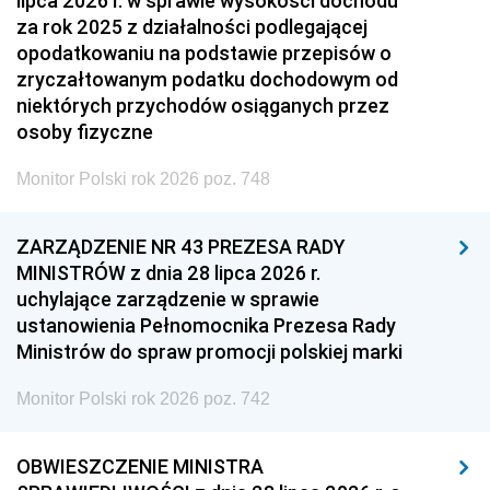
lipca 2026 r. w sprawie wysokości dochodu
za rok 2025 z działalności podlegającej
opodatkowaniu na podstawie przepisów o
zryczałtowanym podatku dochodowym od
niektórych przychodów osiąganych przez
osoby fizyczne
Monitor Polski rok 2026 poz. 748
ZARZĄDZENIE NR 43 PREZESA RADY
MINISTRÓW z dnia 28 lipca 2026 r.
uchylające zarządzenie w sprawie
ustanowienia Pełnomocnika Prezesa Rady
Ministrów do spraw promocji polskiej marki
Monitor Polski rok 2026 poz. 742
OBWIESZCZENIE MINISTRA