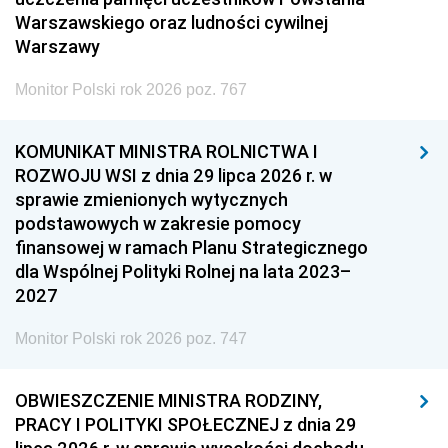
Warszawskiego oraz ludności cywilnej
Warszawy
Monitor Polski rok 2026 poz. 767
KOMUNIKAT MINISTRA ROLNICTWA I
ROZWOJU WSI z dnia 29 lipca 2026 r. w
sprawie zmienionych wytycznych
podstawowych w zakresie pomocy
finansowej w ramach Planu Strategicznego
dla Wspólnej Polityki Rolnej na lata 2023–
2027
Monitor Polski rok 2026 poz. 747
OBWIESZCZENIE MINISTRA RODZINY,
PRACY I POLITYKI SPOŁECZNEJ z dnia 29