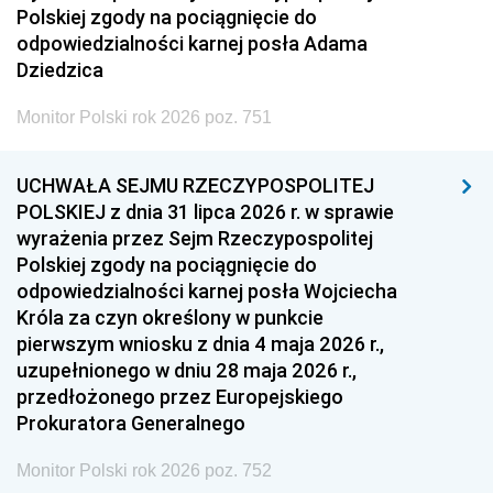
Polskiej zgody na pociągnięcie do
odpowiedzialności karnej posła Adama
Dziedzica
Monitor Polski rok 2026 poz. 751
UCHWAŁA SEJMU RZECZYPOSPOLITEJ
POLSKIEJ z dnia 31 lipca 2026 r. w sprawie
wyrażenia przez Sejm Rzeczypospolitej
Polskiej zgody na pociągnięcie do
odpowiedzialności karnej posła Wojciecha
Króla za czyn określony w punkcie
pierwszym wniosku z dnia 4 maja 2026 r.,
uzupełnionego w dniu 28 maja 2026 r.,
przedłożonego przez Europejskiego
Prokuratora Generalnego
Monitor Polski rok 2026 poz. 752