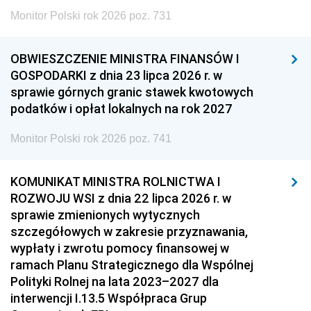
Monitor Polski rok 2026 poz. 731
OBWIESZCZENIE MINISTRA FINANSÓW I
GOSPODARKI z dnia 23 lipca 2026 r. w
sprawie górnych granic stawek kwotowych
podatków i opłat lokalnych na rok 2027
Monitor Polski rok 2026 poz. 741
KOMUNIKAT MINISTRA ROLNICTWA I
ROZWOJU WSI z dnia 22 lipca 2026 r. w
sprawie zmienionych wytycznych
szczegółowych w zakresie przyznawania,
wypłaty i zwrotu pomocy finansowej w
ramach Planu Strategicznego dla Wspólnej
Polityki Rolnej na lata 2023–2027 dla
interwencji I.13.5 Współpraca Grup