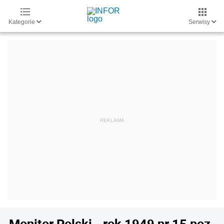
Kategorie
Serwisy
Monitor Polski - rok 1949 nr 15 poz.