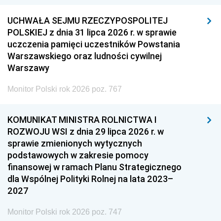
UCHWAŁA SEJMU RZECZYPOSPOLITEJ
POLSKIEJ z dnia 31 lipca 2026 r. w sprawie
uczczenia pamięci uczestników Powstania
Warszawskiego oraz ludności cywilnej
Warszawy
Monitor Polski rok 2026 poz. 767
KOMUNIKAT MINISTRA ROLNICTWA I
ROZWOJU WSI z dnia 29 lipca 2026 r. w
sprawie zmienionych wytycznych
podstawowych w zakresie pomocy
finansowej w ramach Planu Strategicznego
dla Wspólnej Polityki Rolnej na lata 2023–
2027
Monitor Polski rok 2026 poz. 747