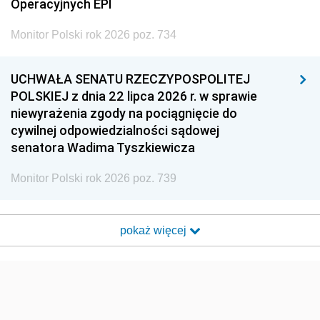
Operacyjnych EPI
Monitor Polski rok 2026 poz. 734
UCHWAŁA SENATU RZECZYPOSPOLITEJ
POLSKIEJ z dnia 22 lipca 2026 r. w sprawie
niewyrażenia zgody na pociągnięcie do
cywilnej odpowiedzialności sądowej
senatora Wadima Tyszkiewicza
Monitor Polski rok 2026 poz. 739
pokaż więcej