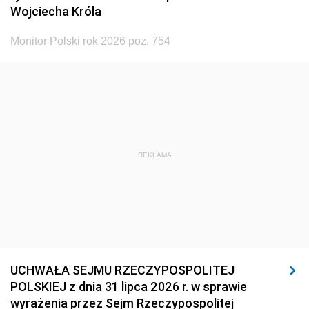
Wojciecha Króla
Monitor Polski rok 2026 poz. 754
REKLAMA
UCHWAŁA SEJMU RZECZYPOSPOLITEJ
POLSKIEJ z dnia 31 lipca 2026 r. w sprawie
wyrażenia przez Sejm Rzeczypospolitej