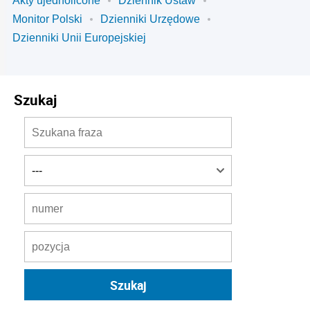
Akty ujednolicone
Dziennik Ustaw
Monitor Polski
Dzienniki Urzędowe
Dzienniki Unii Europejskiej
Szukaj