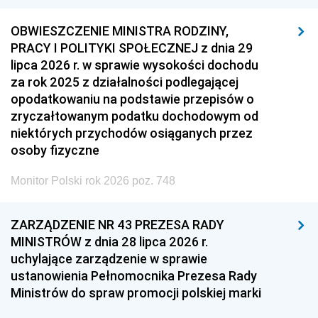
OBWIESZCZENIE MINISTRA RODZINY,
PRACY I POLITYKI SPOŁECZNEJ z dnia 29
lipca 2026 r. w sprawie wysokości dochodu
za rok 2025 z działalności podlegającej
opodatkowaniu na podstawie przepisów o
zryczałtowanym podatku dochodowym od
niektórych przychodów osiąganych przez
osoby fizyczne
Monitor Polski rok 2026 poz. 748
ZARZĄDZENIE NR 43 PREZESA RADY
MINISTRÓW z dnia 28 lipca 2026 r.
uchylające zarządzenie w sprawie
ustanowienia Pełnomocnika Prezesa Rady
Ministrów do spraw promocji polskiej marki