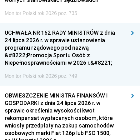
Monitor Polski rok 2026 poz. 735
UCHWAŁA NR 162 RADY MINISTRÓW z dnia
24 lipca 2026 r. w sprawie ustanowienia
programu rządowego pod nazwą
&#8222;Promocja Sportu Osób z
Niepełnosprawnościami w 2026 r.&#8221;
Monitor Polski rok 2026 poz. 749
OBWIESZCZENIE MINISTRA FINANSÓW I
GOSPODARKI z dnia 24 lipca 2026 r. w
sprawie określenia wysokości kwot
rekompensat wypłacanych osobom, które
wniosły przedpłaty na zakup samochodów
osobowych marki Fiat 126p lub FSO 1500,