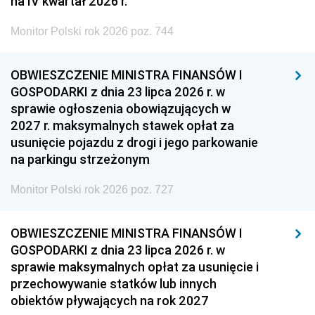
na IV kwartał 2026 r.
Monitor Polski rok 2026 poz. 744
OBWIESZCZENIE MINISTRA FINANSÓW I
GOSPODARKI z dnia 23 lipca 2026 r. w
sprawie ogłoszenia obowiązujących w
2027 r. maksymalnych stawek opłat za
usunięcie pojazdu z drogi i jego parkowanie
na parkingu strzeżonym
Monitor Polski rok 2026 poz. 727
OBWIESZCZENIE MINISTRA FINANSÓW I
GOSPODARKI z dnia 23 lipca 2026 r. w
sprawie maksymalnych opłat za usunięcie i
przechowywanie statków lub innych
obiektów pływających na rok 2027