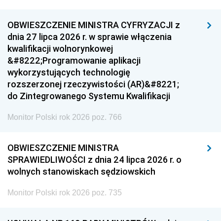
OBWIESZCZENIE MINISTRA CYFRYZACJI z
dnia 27 lipca 2026 r. w sprawie włączenia
kwalifikacji wolnorynkowej
&#8222;Programowanie aplikacji
wykorzystujących technologię
rozszerzonej rzeczywistości (AR)&#8221;
do Zintegrowanego Systemu Kwalifikacji
Monitor Polski rok 2026 poz. 766
OBWIESZCZENIE MINISTRA
SPRAWIEDLIWOŚCI z dnia 24 lipca 2026 r. o
wolnych stanowiskach sędziowskich
Monitor Polski rok 2026 poz. 735