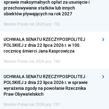
sprawie maksymalnych opłat za usunięcie i
przechowywanie statków lub innych
obiektów pływających na rok 2027
Monitor Polski rok 2026 poz. 731
UCHWAŁA SENATU RZECZYPOSPOLITEJ
POLSKIEJ z dnia 22 lipca 2026 r. w 100.
rocznicę śmierci Jana Kasprowicza
Monitor Polski rok 2026 poz. 740
UCHWAŁA SENATU RZECZYPOSPOLITEJ
POLSKIEJ z dnia 22 lipca 2026 r. w sprawie
wyrażenia zgody na powołanie Rzecznika
Praw Obywatelskich
Monitor Polski rok 2026 poz. 737