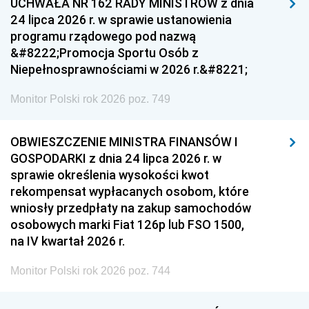
UCHWAŁA NR 162 RADY MINISTRÓW z dnia
24 lipca 2026 r. w sprawie ustanowienia
programu rządowego pod nazwą
&#8222;Promocja Sportu Osób z
Niepełnosprawnościami w 2026 r.&#8221;
Monitor Polski rok 2026 poz. 749
OBWIESZCZENIE MINISTRA FINANSÓW I
GOSPODARKI z dnia 24 lipca 2026 r. w
sprawie określenia wysokości kwot
rekompensat wypłacanych osobom, które
wniosły przedpłaty na zakup samochodów
osobowych marki Fiat 126p lub FSO 1500,
na IV kwartał 2026 r.
Monitor Polski rok 2026 poz. 744