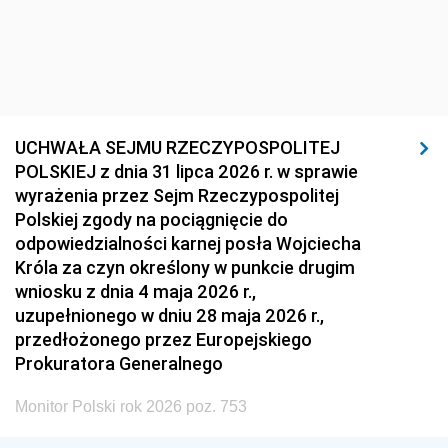
UCHWAŁA SEJMU RZECZYPOSPOLITEJ
POLSKIEJ z dnia 31 lipca 2026 r. w sprawie
wyrażenia przez Sejm Rzeczypospolitej
Polskiej zgody na pociągnięcie do
odpowiedzialności karnej posła Wojciecha
Króla za czyn określony w punkcie drugim
wniosku z dnia 4 maja 2026 r.,
uzupełnionego w dniu 28 maja 2026 r.,
przedłożonego przez Europejskiego
Prokuratora Generalnego
Monitor Polski rok 2026 poz. 753