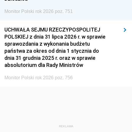
1936
1930
Monitor Polski rok 2026 poz. 751
UCHWAŁA SEJMU RZECZYPOSPOLITEJ
POLSKIEJ z dnia 31 lipca 2026 r. w sprawie
sprawozdania z wykonania budżetu
państwa za okres od dnia 1 stycznia do
dnia 31 grudnia 2025 r. oraz w sprawie
absolutorium dla Rady Ministrów
Monitor Polski rok 2026 poz. 756
REKLAMA