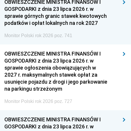
OBWIESZCZENIE MINISTRA FINANSÓW I
GOSPODARKI z dnia 23 lipca 2026 r. w
sprawie górnych granic stawek kwotowych
podatków i opłat lokalnych na rok 2027
Monitor Polski rok 2026 poz. 741
OBWIESZCZENIE MINISTRA FINANSÓW I
GOSPODARKI z dnia 23 lipca 2026 r. w
sprawie ogłoszenia obowiązujących w
2027 r. maksymalnych stawek opłat za
usunięcie pojazdu z drogi i jego parkowanie
na parkingu strzeżonym
Monitor Polski rok 2026 poz. 727
OBWIESZCZENIE MINISTRA FINANSÓW I
GOSPODARKI z dnia 23 lipca 2026 r. w