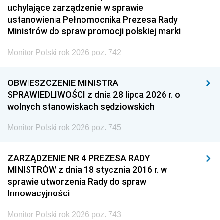
uchylające zarządzenie w sprawie
ustanowienia Pełnomocnika Prezesa Rady
Ministrów do spraw promocji polskiej marki
Monitor Polski rok 2026 poz. 742
OBWIESZCZENIE MINISTRA
SPRAWIEDLIWOŚCI z dnia 28 lipca 2026 r. o
wolnych stanowiskach sędziowskich
Monitor Polski rok 2026 poz. 745
ZARZĄDZENIE NR 4 PREZESA RADY
MINISTRÓW z dnia 18 stycznia 2016 r. w
sprawie utworzenia Rady do spraw
Innowacyjności
Monitor Polski rok 2026 poz. 743