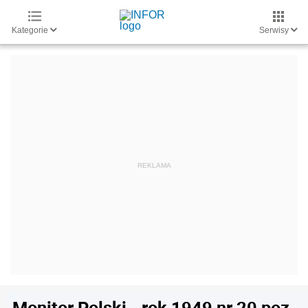
Kategorie
Serwisy
Monitor Polski - rok 1949 nr 20 poz.