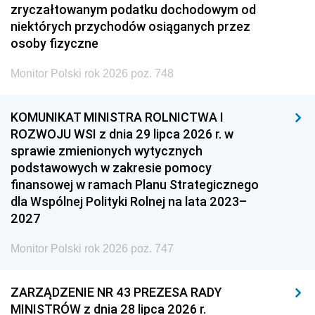
zryczałtowanym podatku dochodowym od
niektórych przychodów osiąganych przez
osoby fizyczne
Monitor Polski rok 2026 poz. 748
KOMUNIKAT MINISTRA ROLNICTWA I
ROZWOJU WSI z dnia 29 lipca 2026 r. w
sprawie zmienionych wytycznych
podstawowych w zakresie pomocy
finansowej w ramach Planu Strategicznego
dla Wspólnej Polityki Rolnej na lata 2023–
2027
Monitor Polski rok 2026 poz. 747
ZARZĄDZENIE NR 43 PREZESA RADY
MINISTRÓW z dnia 28 lipca 2026 r.