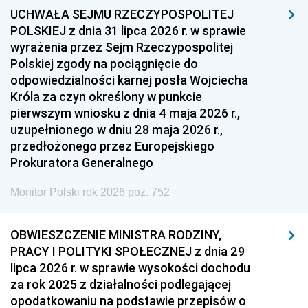
UCHWAŁA SEJMU RZECZYPOSPOLITEJ
POLSKIEJ z dnia 31 lipca 2026 r. w sprawie
wyrażenia przez Sejm Rzeczypospolitej
Polskiej zgody na pociągnięcie do
odpowiedzialności karnej posła Wojciecha
Króla za czyn określony w punkcie
pierwszym wniosku z dnia 4 maja 2026 r.,
uzupełnionego w dniu 28 maja 2026 r.,
przedłożonego przez Europejskiego
Prokuratora Generalnego
Monitor Polski rok 2026 poz. 752
OBWIESZCZENIE MINISTRA RODZINY,
PRACY I POLITYKI SPOŁECZNEJ z dnia 29
lipca 2026 r. w sprawie wysokości dochodu
za rok 2025 z działalności podlegającej
opodatkowaniu na podstawie przepisów o