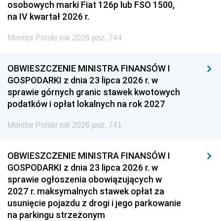
osobowych marki Fiat 126p lub FSO 1500,
na IV kwartał 2026 r.
Monitor Polski rok 2026 poz. 744
OBWIESZCZENIE MINISTRA FINANSÓW I
GOSPODARKI z dnia 23 lipca 2026 r. w
sprawie górnych granic stawek kwotowych
podatków i opłat lokalnych na rok 2027
Monitor Polski rok 2026 poz. 741
OBWIESZCZENIE MINISTRA FINANSÓW I
GOSPODARKI z dnia 23 lipca 2026 r. w
sprawie ogłoszenia obowiązujących w
2027 r. maksymalnych stawek opłat za
usunięcie pojazdu z drogi i jego parkowanie
na parkingu strzeżonym