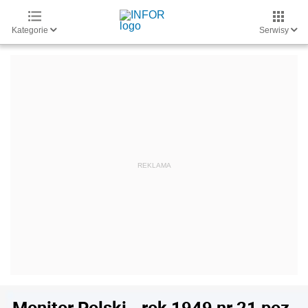
Kategorie
Serwisy
Monitor Polski - rok 1949 nr 21 poz.