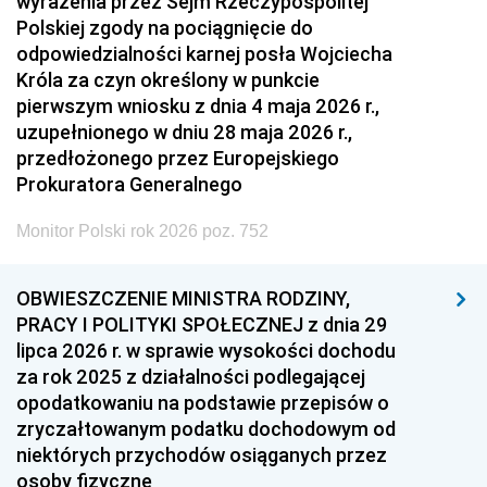
wyrażenia przez Sejm Rzeczypospolitej
Polskiej zgody na pociągnięcie do
odpowiedzialności karnej posła Wojciecha
Króla za czyn określony w punkcie
pierwszym wniosku z dnia 4 maja 2026 r.,
uzupełnionego w dniu 28 maja 2026 r.,
przedłożonego przez Europejskiego
Prokuratora Generalnego
Monitor Polski rok 2026 poz. 752
OBWIESZCZENIE MINISTRA RODZINY,
PRACY I POLITYKI SPOŁECZNEJ z dnia 29
lipca 2026 r. w sprawie wysokości dochodu
za rok 2025 z działalności podlegającej
opodatkowaniu na podstawie przepisów o
zryczałtowanym podatku dochodowym od
niektórych przychodów osiąganych przez
osoby fizyczne