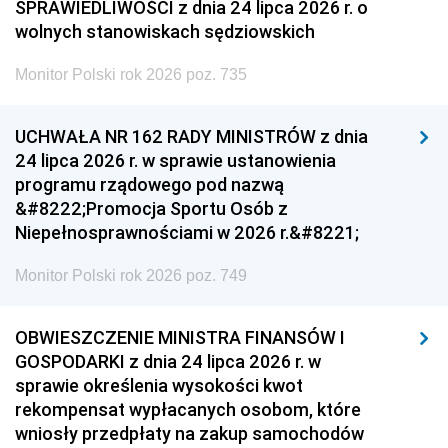
SPRAWIEDLIWOŚCI z dnia 24 lipca 2026 r. o
wolnych stanowiskach sędziowskich
Monitor Polski rok 2026 poz. 735
UCHWAŁA NR 162 RADY MINISTRÓW z dnia
24 lipca 2026 r. w sprawie ustanowienia
programu rządowego pod nazwą
&#8222;Promocja Sportu Osób z
Niepełnosprawnościami w 2026 r.&#8221;
Monitor Polski rok 2026 poz. 749
OBWIESZCZENIE MINISTRA FINANSÓW I
GOSPODARKI z dnia 24 lipca 2026 r. w
sprawie określenia wysokości kwot
rekompensat wypłacanych osobom, które
wniosły przedpłaty na zakup samochodów