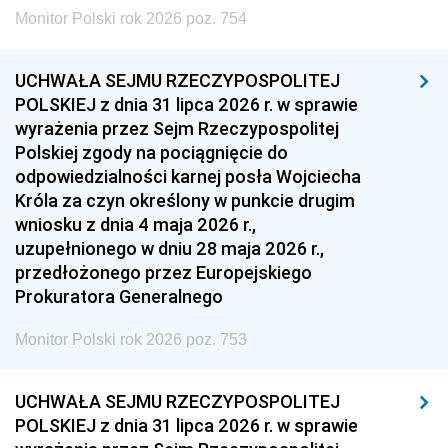
Monitor Polski rok 2026 poz. 754
UCHWAŁA SEJMU RZECZYPOSPOLITEJ
POLSKIEJ z dnia 31 lipca 2026 r. w sprawie
wyrażenia przez Sejm Rzeczypospolitej
Polskiej zgody na pociągnięcie do
odpowiedzialności karnej posła Wojciecha
Króla za czyn określony w punkcie drugim
wniosku z dnia 4 maja 2026 r.,
uzupełnionego w dniu 28 maja 2026 r.,
przedłożonego przez Europejskiego
Prokuratora Generalnego
Monitor Polski rok 2026 poz. 753
UCHWAŁA SEJMU RZECZYPOSPOLITEJ
POLSKIEJ z dnia 31 lipca 2026 r. w sprawie