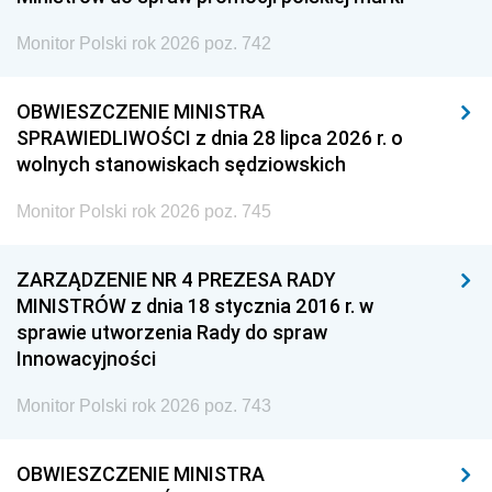
Monitor Polski rok 2026 poz. 742
OBWIESZCZENIE MINISTRA
SPRAWIEDLIWOŚCI z dnia 28 lipca 2026 r. o
wolnych stanowiskach sędziowskich
Monitor Polski rok 2026 poz. 745
ZARZĄDZENIE NR 4 PREZESA RADY
MINISTRÓW z dnia 18 stycznia 2016 r. w
sprawie utworzenia Rady do spraw
Innowacyjności
Monitor Polski rok 2026 poz. 743
OBWIESZCZENIE MINISTRA