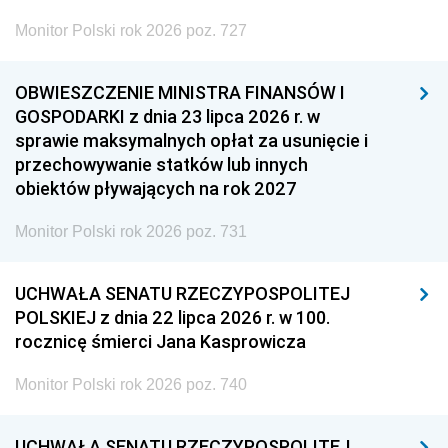
Monitor Polski rok 2026 poz. 727
OBWIESZCZENIE MINISTRA FINANSÓW I
GOSPODARKI z dnia 23 lipca 2026 r. w
sprawie maksymalnych opłat za usunięcie i
przechowywanie statków lub innych
obiektów pływających na rok 2027
Monitor Polski rok 2026 poz. 731
UCHWAŁA SENATU RZECZYPOSPOLITEJ
POLSKIEJ z dnia 22 lipca 2026 r. w 100.
rocznicę śmierci Jana Kasprowicza
Monitor Polski rok 2026 poz. 740
UCHWAŁA SENATU RZECZYPOSPOLITEJ