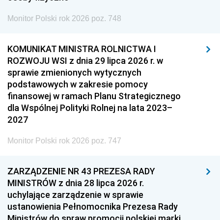
Monitor Polski rok 2026 poz. 748
KOMUNIKAT MINISTRA ROLNICTWA I
ROZWOJU WSI z dnia 29 lipca 2026 r. w
sprawie zmienionych wytycznych
podstawowych w zakresie pomocy
finansowej w ramach Planu Strategicznego
dla Wspólnej Polityki Rolnej na lata 2023–
2027
Monitor Polski rok 2026 poz. 747
ZARZĄDZENIE NR 43 PREZESA RADY
MINISTRÓW z dnia 28 lipca 2026 r.
uchylające zarządzenie w sprawie
ustanowienia Pełnomocnika Prezesa Rady
Ministrów do spraw promocji polskiej marki