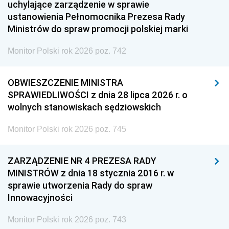
uchylające zarządzenie w sprawie
ustanowienia Pełnomocnika Prezesa Rady
Ministrów do spraw promocji polskiej marki
Monitor Polski rok 2026 poz. 742
OBWIESZCZENIE MINISTRA
SPRAWIEDLIWOŚCI z dnia 28 lipca 2026 r. o
wolnych stanowiskach sędziowskich
Monitor Polski rok 2026 poz. 745
ZARZĄDZENIE NR 4 PREZESA RADY
MINISTRÓW z dnia 18 stycznia 2016 r. w
sprawie utworzenia Rady do spraw
Innowacyjności
Monitor Polski rok 2026 poz. 743