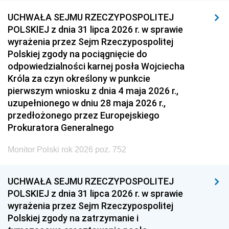
UCHWAŁA SEJMU RZECZYPOSPOLITEJ
POLSKIEJ z dnia 31 lipca 2026 r. w sprawie
wyrażenia przez Sejm Rzeczypospolitej
Polskiej zgody na pociągnięcie do
odpowiedzialności karnej posła Wojciecha
Króla za czyn określony w punkcie
pierwszym wniosku z dnia 4 maja 2026 r.,
uzupełnionego w dniu 28 maja 2026 r.,
przedłożonego przez Europejskiego
Prokuratora Generalnego
Monitor Polski rok 2026 poz. 752
UCHWAŁA SEJMU RZECZYPOSPOLITEJ
POLSKIEJ z dnia 31 lipca 2026 r. w sprawie
wyrażenia przez Sejm Rzeczypospolitej
Polskiej zgody na zatrzymanie i