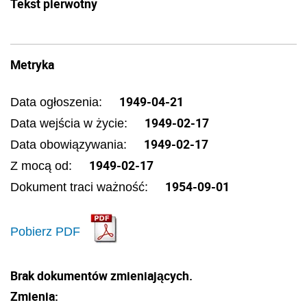
Tekst pierwotny
Metryka
1949-04-21
Data ogłoszenia:
1949-02-17
Data wejścia w życie:
1949-02-17
Data obowiązywania:
1949-02-17
Z mocą od:
1954-09-01
Dokument traci ważność:
Pobierz PDF
Brak dokumentów zmieniających.
Zmienia: