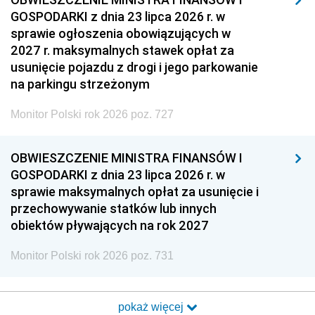
GOSPODARKI z dnia 23 lipca 2026 r. w
sprawie ogłoszenia obowiązujących w
2027 r. maksymalnych stawek opłat za
usunięcie pojazdu z drogi i jego parkowanie
na parkingu strzeżonym
Monitor Polski rok 2026 poz. 727
OBWIESZCZENIE MINISTRA FINANSÓW I
GOSPODARKI z dnia 23 lipca 2026 r. w
sprawie maksymalnych opłat za usunięcie i
przechowywanie statków lub innych
obiektów pływających na rok 2027
Monitor Polski rok 2026 poz. 731
pokaż więcej