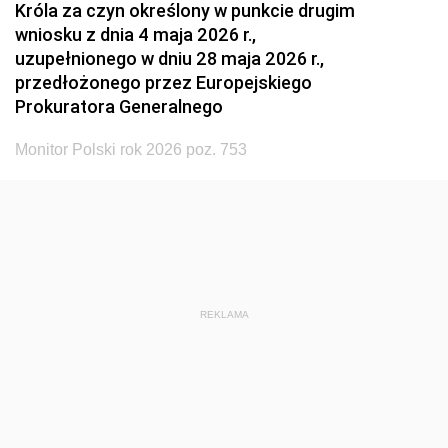
Króla za czyn określony w punkcie drugim
wniosku z dnia 4 maja 2026 r.,
uzupełnionego w dniu 28 maja 2026 r.,
przedłożonego przez Europejskiego
Prokuratora Generalnego
Monitor Polski rok 2026 poz. 753
REKLAMA