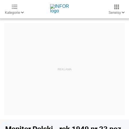
Kategorie
Serwisy
Monitor Polski - rok 1949 nr 23 poz.