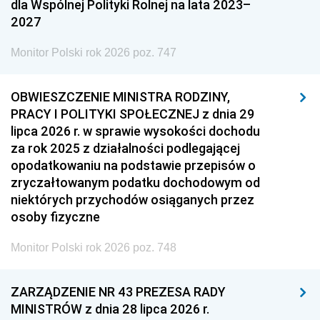
dla Wspólnej Polityki Rolnej na lata 2023–
2027
Monitor Polski rok 2026 poz. 747
OBWIESZCZENIE MINISTRA RODZINY,
PRACY I POLITYKI SPOŁECZNEJ z dnia 29
lipca 2026 r. w sprawie wysokości dochodu
za rok 2025 z działalności podlegającej
opodatkowaniu na podstawie przepisów o
zryczałtowanym podatku dochodowym od
niektórych przychodów osiąganych przez
osoby fizyczne
Monitor Polski rok 2026 poz. 748
ZARZĄDZENIE NR 43 PREZESA RADY
MINISTRÓW z dnia 28 lipca 2026 r.