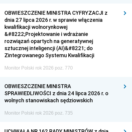
OBWIESZCZENIE MINISTRA CYFRYZACJI z
dnia 27 lipca 2026 r. w sprawie włączenia
kwalifikacji wolnorynkowej
&#8222;Projektowanie i wdrażanie
rozwiązań opartych na generatywnej
sztucznej inteligencji (AI)&#8221; do
Zintegrowanego Systemu Kwalifikacji
Monitor Polski rok 2026 poz. 770
OBWIESZCZENIE MINISTRA
SPRAWIEDLIWOŚCI z dnia 24 lipca 2026 r. o
wolnych stanowiskach sędziowskich
Monitor Polski rok 2026 poz. 735
UCHWAŁA NR 162 RADY MINISTRÓW z dnia