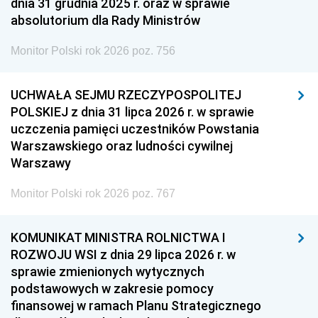
dnia 31 grudnia 2025 r. oraz w sprawie
absolutorium dla Rady Ministrów
Monitor Polski rok 2026 poz. 756
UCHWAŁA SEJMU RZECZYPOSPOLITEJ
POLSKIEJ z dnia 31 lipca 2026 r. w sprawie
uczczenia pamięci uczestników Powstania
Warszawskiego oraz ludności cywilnej
Warszawy
Monitor Polski rok 2026 poz. 767
KOMUNIKAT MINISTRA ROLNICTWA I
ROZWOJU WSI z dnia 29 lipca 2026 r. w
sprawie zmienionych wytycznych
podstawowych w zakresie pomocy
finansowej w ramach Planu Strategicznego