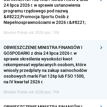
24 lipca 2026 r. w sprawie ustanowienia
programu rządowego pod nazwą
&#8222;Promocja Sportu Osób z
Niepełnosprawnościami w 2026 r.&#8221;
Monitor Polski rok 2026 poz. 749
OBWIESZCZENIE MINISTRA FINANSÓW I
GOSPODARKI z dnia 24 lipca 2026 r. w
sprawie określenia wysokości kwot
rekompensat wypłacanych osobom, które
wniosły przedpłaty na zakup samochodów
osobowych marki Fiat 126p lub FSO 1500,
na IV kwartał 2026 r.
Monitor Polski rok 2026 poz. 744
OBWIESZCZENIE MINISTRA FINANSÓW I