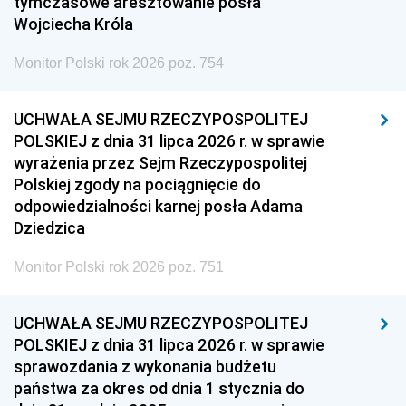
tymczasowe aresztowanie posła
Wojciecha Króla
Monitor Polski rok 2026 poz. 754
UCHWAŁA SEJMU RZECZYPOSPOLITEJ
POLSKIEJ z dnia 31 lipca 2026 r. w sprawie
wyrażenia przez Sejm Rzeczypospolitej
Polskiej zgody na pociągnięcie do
odpowiedzialności karnej posła Adama
Dziedzica
Monitor Polski rok 2026 poz. 751
UCHWAŁA SEJMU RZECZYPOSPOLITEJ
POLSKIEJ z dnia 31 lipca 2026 r. w sprawie
sprawozdania z wykonania budżetu
państwa za okres od dnia 1 stycznia do