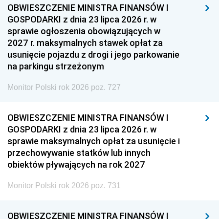
OBWIESZCZENIE MINISTRA FINANSÓW I
GOSPODARKI z dnia 23 lipca 2026 r. w
sprawie ogłoszenia obowiązujących w
2027 r. maksymalnych stawek opłat za
usunięcie pojazdu z drogi i jego parkowanie
na parkingu strzeżonym
Monitor Polski rok 2026 poz. 727
OBWIESZCZENIE MINISTRA FINANSÓW I
GOSPODARKI z dnia 23 lipca 2026 r. w
sprawie maksymalnych opłat za usunięcie i
przechowywanie statków lub innych
obiektów pływających na rok 2027
Monitor Polski rok 2026 poz. 731
OBWIESZCZENIE MINISTRA FINANSÓW I