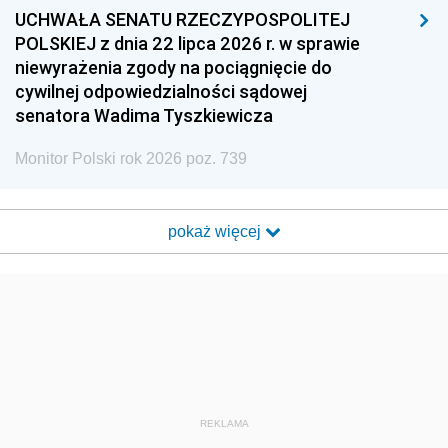
UCHWAŁA SENATU RZECZYPOSPOLITEJ
POLSKIEJ z dnia 22 lipca 2026 r. w sprawie
niewyrażenia zgody na pociągnięcie do
cywilnej odpowiedzialności sądowej
senatora Wadima Tyszkiewicza
Monitor Polski rok 2026 poz. 739
pokaż więcej
REKLAMA