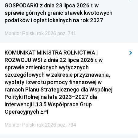
GOSPODARKI z dnia 23 lipca 2026 r. w
sprawie górnych granic stawek kwotowych
podatków i opłat lokalnych na rok 2027
Monitor Polski rok 2026 poz. 741
KOMUNIKAT MINISTRA ROLNICTWA I
ROZWOJU WSI z dnia 22 lipca 2026 r. w
sprawie zmienionych wytycznych
szczegółowych w zakresie przyznawania,
wypłaty i zwrotu pomocy finansowej w
ramach Planu Strategicznego dla Wspólnej
Polityki Rolnej na lata 2023–2027 dla
interwencji I.13.5 Współpraca Grup
Operacyjnych EPI
Monitor Polski rok 2026 poz. 734