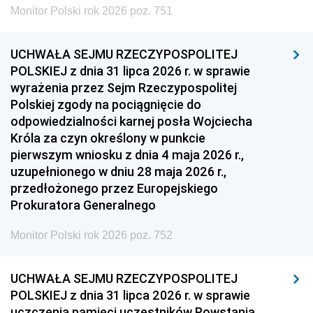
Monitor Polski rok 2026 poz. 751
UCHWAŁA SEJMU RZECZYPOSPOLITEJ
POLSKIEJ z dnia 31 lipca 2026 r. w sprawie
wyrażenia przez Sejm Rzeczypospolitej
Polskiej zgody na pociągnięcie do
odpowiedzialności karnej posła Wojciecha
Króla za czyn określony w punkcie
pierwszym wniosku z dnia 4 maja 2026 r.,
uzupełnionego w dniu 28 maja 2026 r.,
przedłożonego przez Europejskiego
Prokuratora Generalnego
Monitor Polski rok 2026 poz. 752
UCHWAŁA SEJMU RZECZYPOSPOLITEJ
POLSKIEJ z dnia 31 lipca 2026 r. w sprawie
uczczenia pamięci uczestników Powstania