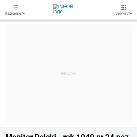
Kategorie
Serwisy
Monitor Polski - rok 1949 nr 24 poz.