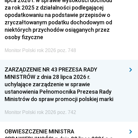
lipca 2026 r. w sprawie wysokości dochodu
za rok 2025 z działalności podlegającej
opodatkowaniu na podstawie przepisów o
zryczałtowanym podatku dochodowym od
niektórych przychodów osiąganych przez
osoby fizyczne
Monitor Polski rok 2026 poz. 748
ZARZĄDZENIE NR 43 PREZESA RADY
MINISTRÓW z dnia 28 lipca 2026 r.
uchylające zarządzenie w sprawie
ustanowienia Pełnomocnika Prezesa Rady
Ministrów do spraw promocji polskiej marki
Monitor Polski rok 2026 poz. 742
OBWIESZCZENIE MINISTRA