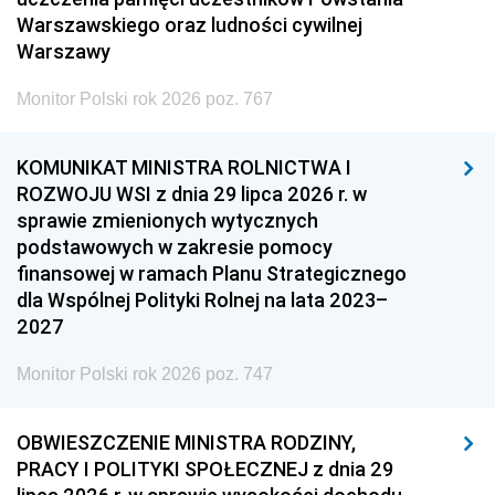
Warszawskiego oraz ludności cywilnej
Warszawy
Monitor Polski rok 2026 poz. 767
KOMUNIKAT MINISTRA ROLNICTWA I
ROZWOJU WSI z dnia 29 lipca 2026 r. w
sprawie zmienionych wytycznych
podstawowych w zakresie pomocy
finansowej w ramach Planu Strategicznego
dla Wspólnej Polityki Rolnej na lata 2023–
2027
Monitor Polski rok 2026 poz. 747
OBWIESZCZENIE MINISTRA RODZINY,
PRACY I POLITYKI SPOŁECZNEJ z dnia 29