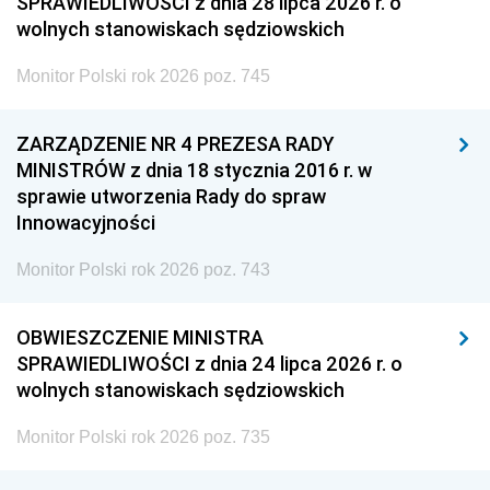
SPRAWIEDLIWOŚCI z dnia 28 lipca 2026 r. o
wolnych stanowiskach sędziowskich
Monitor Polski rok 2026 poz. 745
ZARZĄDZENIE NR 4 PREZESA RADY
MINISTRÓW z dnia 18 stycznia 2016 r. w
sprawie utworzenia Rady do spraw
Innowacyjności
Monitor Polski rok 2026 poz. 743
OBWIESZCZENIE MINISTRA
SPRAWIEDLIWOŚCI z dnia 24 lipca 2026 r. o
wolnych stanowiskach sędziowskich
Monitor Polski rok 2026 poz. 735