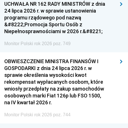
UCHWAŁA NR 162 RADY MINISTRÓW z dnia
24 lipca 2026 r. w sprawie ustanowienia
programu rządowego pod nazwą
&#8222;Promocja Sportu Osób z
Niepełnosprawnościami w 2026 r.&#8221;
Monitor Polski rok 2026 poz. 749
OBWIESZCZENIE MINISTRA FINANSÓW I
GOSPODARKI z dnia 24 lipca 2026 r. w
sprawie określenia wysokości kwot
rekompensat wypłacanych osobom, które
wniosły przedpłaty na zakup samochodów
osobowych marki Fiat 126p lub FSO 1500,
na IV kwartał 2026 r.
Monitor Polski rok 2026 poz. 744