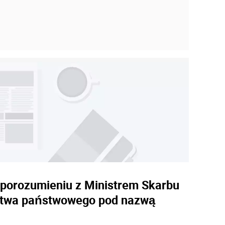
w porozumieniu z Ministrem Skarbu
rstwa państwowego pod nazwą