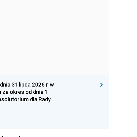
 31 lipca 2026 r. w
za okres od dnia 1
absolutorium dla Rady