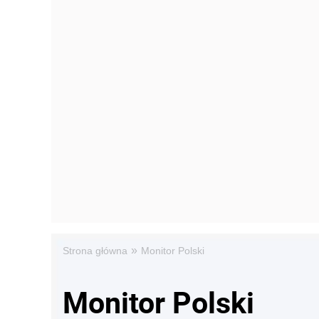
»
Strona główna
Monitor Polski
Monitor Polski