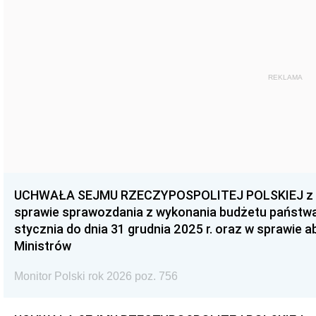
REKLAMA
UCHWAŁA SEJMU RZECZYPOSPOLITEJ POLSKIEJ z dnia
sprawie sprawozdania z wykonania budżetu państwa 
stycznia do dnia 31 grudnia 2025 r. oraz w sprawie 
Ministrów
Monitor Polski rok 2026 poz. 756