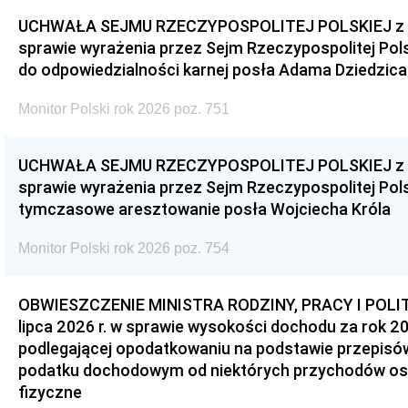
UCHWAŁA SEJMU RZECZYPOSPOLITEJ POLSKIEJ z dnia
sprawie wyrażenia przez Sejm Rzeczypospolitej Pols
do odpowiedzialności karnej posła Adama Dziedzica
Monitor Polski rok 2026 poz. 751
UCHWAŁA SEJMU RZECZYPOSPOLITEJ POLSKIEJ z dnia
sprawie wyrażenia przez Sejm Rzeczypospolitej Pols
tymczasowe aresztowanie posła Wojciecha Króla
Monitor Polski rok 2026 poz. 754
OBWIESZCZENIE MINISTRA RODZINY, PRACY I POLIT
lipca 2026 r. w sprawie wysokości dochodu za rok 20
podlegającej opodatkowaniu na podstawie przepis
podatku dochodowym od niektórych przychodów os
fizyczne