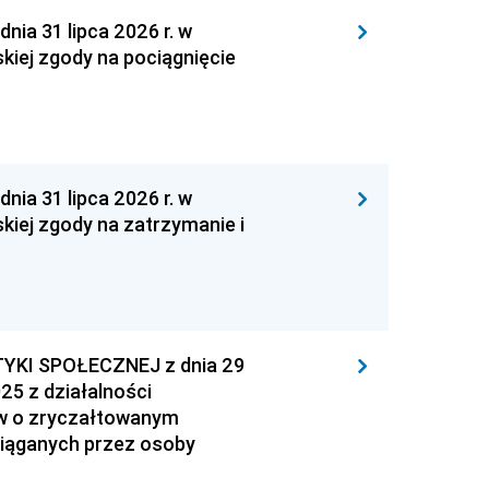
 31 lipca 2026 r. w
kiej zgody na pociągnięcie
 31 lipca 2026 r. w
kiej zgody na zatrzymanie i
YKI SPOŁECZNEJ z dnia 29
25 z działalności
ów o zryczałtowanym
iąganych przez osoby