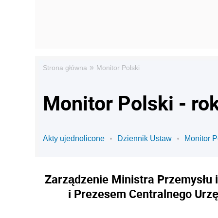
»
Strona główna
Monitor Polski
Monitor Polski - ro
Akty ujednolicone
Dziennik Ustaw
Monitor P
Zarządzenie Ministra Przemysłu i
i Prezesem Centralnego Urz