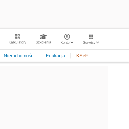
Kalkulatory
Szkolenia
Konto
Serwisy
Nieruchomości
Edukacja
KSeF