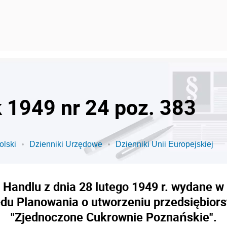
k 1949 nr 24 poz. 383
olski
Dzienniki Urzędowe
Dzienniki Unii Europejskiej
 Handlu z dnia 28 lutego 1949 r. wydane 
ędu Planowania o utworzeniu przedsiębio
"Zjednoczone Cukrownie Poznańskie".