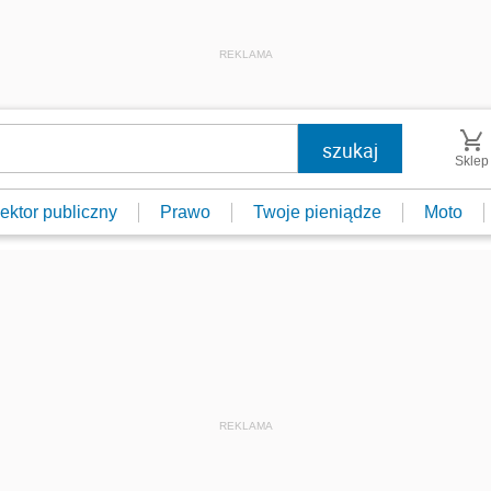
REKLAMA
Sklep
ektor publiczny
Prawo
Twoje pieniądze
Moto