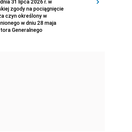
 31 lipca 2026 r. w
kiej zgody na pociągnięcie
za czyn określony w
łnionego w dniu 28 maja
atora Generalnego