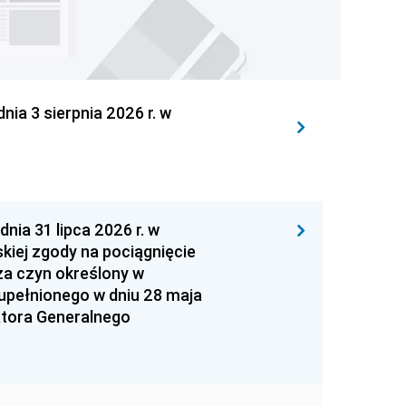
 3 sierpnia 2026 r. w
 31 lipca 2026 r. w
kiej zgody na pociągnięcie
za czyn określony w
zupełnionego w dniu 28 maja
atora Generalnego