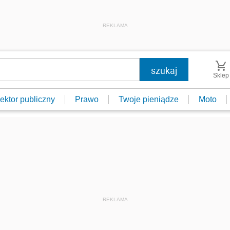
REKLAMA
Sklep
ektor publiczny
Prawo
Twoje pieniądze
Moto