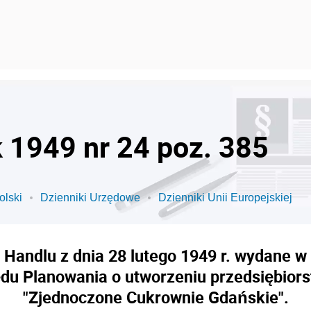
k 1949 nr 24 poz. 385
olski
Dzienniki Urzędowe
Dzienniki Unii Europejskiej
 Handlu z dnia 28 lutego 1949 r. wydane 
ędu Planowania o utworzeniu przedsiębio
"Zjednoczone Cukrownie Gdańskie".