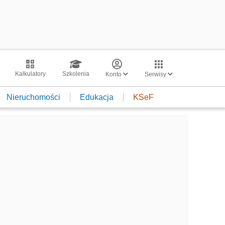
Kalkulatory
Szkolenia
Konto
Serwisy
Nieruchomości
Edukacja
KSeF