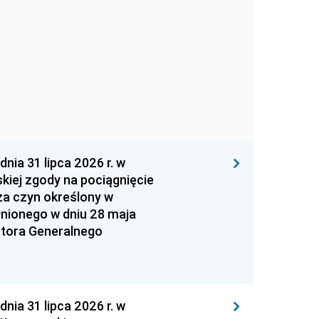
 31 lipca 2026 r. w
kiej zgody na pociągnięcie
za czyn określony w
łnionego w dniu 28 maja
atora Generalnego
 31 lipca 2026 r. w