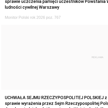
sprawie uczczenia pamięci uczestników Powstania
ludności cywilnej Warszawy
Monitor Polski rok 2026 poz. 767
REKLAMA
UCHWAŁA SEJMU RZECZYPOSPOLITEJ POLSKIEJ z dnia
sprawie wyrażenia przez Sejm Rzeczypospolitej Pols