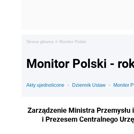
»
Strona główna
Monitor Polski
Monitor Polski - ro
Akty ujednolicone
Dziennik Ustaw
Monitor P
Zarządzenie Ministra Przemysłu i
i Prezesem Centralnego Urz