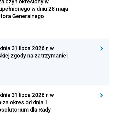
za czyn określony w
zupełnionego w dniu 28 maja
atora Generalnego
 31 lipca 2026 r. w
kiej zgody na zatrzymanie i
 31 lipca 2026 r. w
za okres od dnia 1
absolutorium dla Rady