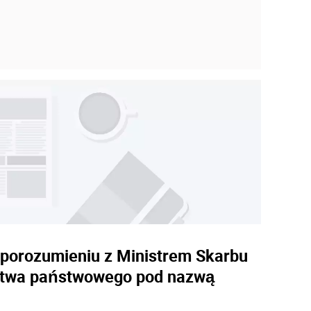
w porozumieniu z Ministrem Skarbu
rstwa państwowego pod nazwą