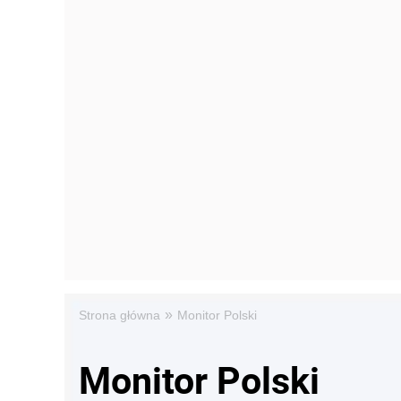
»
Strona główna
Monitor Polski
Monitor Polski