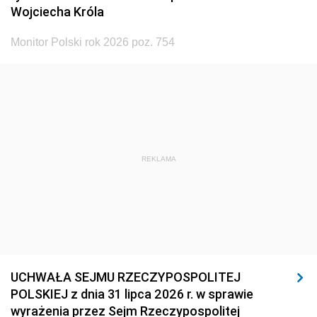
Wojciecha Króla
Monitor Polski rok 2026 poz. 754
REKLAMA
UCHWAŁA SEJMU RZECZYPOSPOLITEJ
POLSKIEJ z dnia 31 lipca 2026 r. w sprawie
wyrażenia przez Sejm Rzeczypospolitej