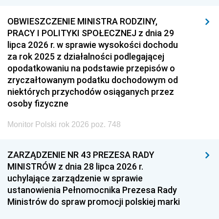
OBWIESZCZENIE MINISTRA RODZINY,
PRACY I POLITYKI SPOŁECZNEJ z dnia 29
lipca 2026 r. w sprawie wysokości dochodu
za rok 2025 z działalności podlegającej
opodatkowaniu na podstawie przepisów o
zryczałtowanym podatku dochodowym od
niektórych przychodów osiąganych przez
osoby fizyczne
Monitor Polski rok 2026 poz. 748
ZARZĄDZENIE NR 43 PREZESA RADY
MINISTRÓW z dnia 28 lipca 2026 r.
uchylające zarządzenie w sprawie
ustanowienia Pełnomocnika Prezesa Rady
Ministrów do spraw promocji polskiej marki