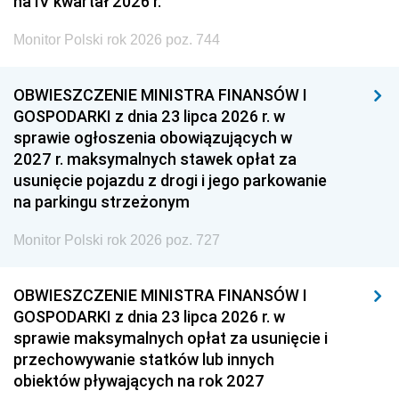
na IV kwartał 2026 r.
Monitor Polski rok 2026 poz. 744
OBWIESZCZENIE MINISTRA FINANSÓW I
GOSPODARKI z dnia 23 lipca 2026 r. w
sprawie ogłoszenia obowiązujących w
2027 r. maksymalnych stawek opłat za
usunięcie pojazdu z drogi i jego parkowanie
na parkingu strzeżonym
Monitor Polski rok 2026 poz. 727
OBWIESZCZENIE MINISTRA FINANSÓW I
GOSPODARKI z dnia 23 lipca 2026 r. w
sprawie maksymalnych opłat za usunięcie i
przechowywanie statków lub innych
obiektów pływających na rok 2027