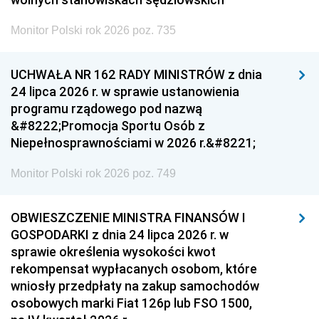
Monitor Polski rok 2026 poz. 735
UCHWAŁA NR 162 RADY MINISTRÓW z dnia
24 lipca 2026 r. w sprawie ustanowienia
programu rządowego pod nazwą
&#8222;Promocja Sportu Osób z
Niepełnosprawnościami w 2026 r.&#8221;
Monitor Polski rok 2026 poz. 749
OBWIESZCZENIE MINISTRA FINANSÓW I
GOSPODARKI z dnia 24 lipca 2026 r. w
sprawie określenia wysokości kwot
rekompensat wypłacanych osobom, które
wniosły przedpłaty na zakup samochodów
osobowych marki Fiat 126p lub FSO 1500,