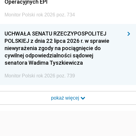
Operacyjnych EPI
Monitor Polski rok 2026 poz. 734
UCHWAŁA SENATU RZECZYPOSPOLITEJ
POLSKIEJ z dnia 22 lipca 2026 r. w sprawie
niewyrażenia zgody na pociągnięcie do
cywilnej odpowiedzialności sądowej
senatora Wadima Tyszkiewicza
Monitor Polski rok 2026 poz. 739
pokaż więcej