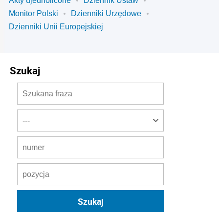
Akty ujednolicone
Dziennik Ustaw
Monitor Polski
Dzienniki Urzędowe
Dzienniki Unii Europejskiej
Szukaj