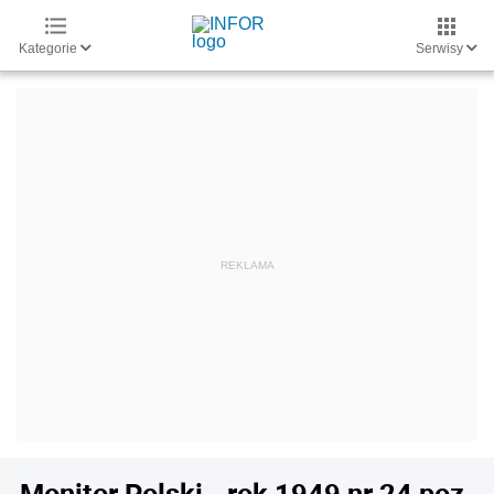
Kategorie
Serwisy
Monitor Polski - rok 1949 nr 24 poz.