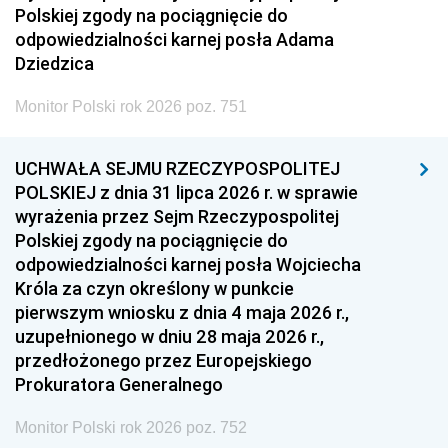
Polskiej zgody na pociągnięcie do
odpowiedzialności karnej posła Adama
Dziedzica
Monitor Polski rok 2026 poz. 751
UCHWAŁA SEJMU RZECZYPOSPOLITEJ
POLSKIEJ z dnia 31 lipca 2026 r. w sprawie
wyrażenia przez Sejm Rzeczypospolitej
Polskiej zgody na pociągnięcie do
odpowiedzialności karnej posła Wojciecha
Króla za czyn określony w punkcie
pierwszym wniosku z dnia 4 maja 2026 r.,
uzupełnionego w dniu 28 maja 2026 r.,
przedłożonego przez Europejskiego
Prokuratora Generalnego
Monitor Polski rok 2026 poz. 752