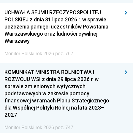
UCHWAŁA SEJMU RZECZYPOSPOLITEJ
POLSKIEJ z dnia 31 lipca 2026 r. w sprawie
uczczenia pamięci uczestników Powstania
Warszawskiego oraz ludności cywilnej
Warszawy
Monitor Polski rok 2026 poz. 767
KOMUNIKAT MINISTRA ROLNICTWA I
ROZWOJU WSI z dnia 29 lipca 2026 r. w
sprawie zmienionych wytycznych
podstawowych w zakresie pomocy
finansowej w ramach Planu Strategicznego
dla Wspólnej Polityki Rolnej na lata 2023–
2027
Monitor Polski rok 2026 poz. 747