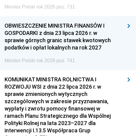
Monitor Polski rok 2026 poz. 731
OBWIESZCZENIE MINISTRA FINANSÓW I
GOSPODARKI z dnia 23 lipca 2026 r. w
sprawie górnych granic stawek kwotowych
podatków i opłat lokalnych na rok 2027
Monitor Polski rok 2026 poz. 741
KOMUNIKAT MINISTRA ROLNICTWA I
ROZWOJU WSI z dnia 22 lipca 2026 r. w
sprawie zmienionych wytycznych
szczegółowych w zakresie przyznawania,
wypłaty i zwrotu pomocy finansowej w
ramach Planu Strategicznego dla Wspólnej
Polityki Rolnej na lata 2023–2027 dla
interwencji I.13.5 Współpraca Grup