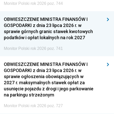
Monitor Polski rok 2026 poz. 744
OBWIESZCZENIE MINISTRA FINANSÓW I
GOSPODARKI z dnia 23 lipca 2026 r. w
sprawie górnych granic stawek kwotowych
podatków i opłat lokalnych na rok 2027
Monitor Polski rok 2026 poz. 741
OBWIESZCZENIE MINISTRA FINANSÓW I
GOSPODARKI z dnia 23 lipca 2026 r. w
sprawie ogłoszenia obowiązujących w
2027 r. maksymalnych stawek opłat za
usunięcie pojazdu z drogi i jego parkowanie
na parkingu strzeżonym
Monitor Polski rok 2026 poz. 727