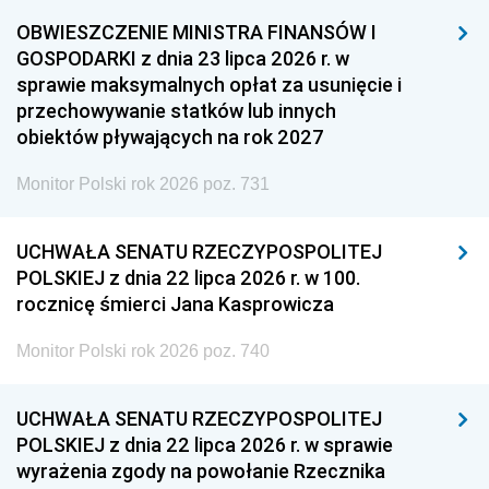
OBWIESZCZENIE MINISTRA FINANSÓW I
GOSPODARKI z dnia 23 lipca 2026 r. w
sprawie maksymalnych opłat za usunięcie i
przechowywanie statków lub innych
obiektów pływających na rok 2027
Monitor Polski rok 2026 poz. 731
UCHWAŁA SENATU RZECZYPOSPOLITEJ
POLSKIEJ z dnia 22 lipca 2026 r. w 100.
rocznicę śmierci Jana Kasprowicza
Monitor Polski rok 2026 poz. 740
UCHWAŁA SENATU RZECZYPOSPOLITEJ
POLSKIEJ z dnia 22 lipca 2026 r. w sprawie
wyrażenia zgody na powołanie Rzecznika