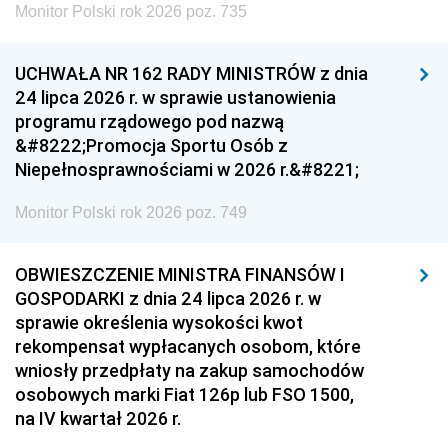
Monitor Polski rok 2026 poz. 735
UCHWAŁA NR 162 RADY MINISTRÓW z dnia
24 lipca 2026 r. w sprawie ustanowienia
programu rządowego pod nazwą
&#8222;Promocja Sportu Osób z
Niepełnosprawnościami w 2026 r.&#8221;
Monitor Polski rok 2026 poz. 749
OBWIESZCZENIE MINISTRA FINANSÓW I
GOSPODARKI z dnia 24 lipca 2026 r. w
sprawie określenia wysokości kwot
rekompensat wypłacanych osobom, które
wniosły przedpłaty na zakup samochodów
osobowych marki Fiat 126p lub FSO 1500,
na IV kwartał 2026 r.