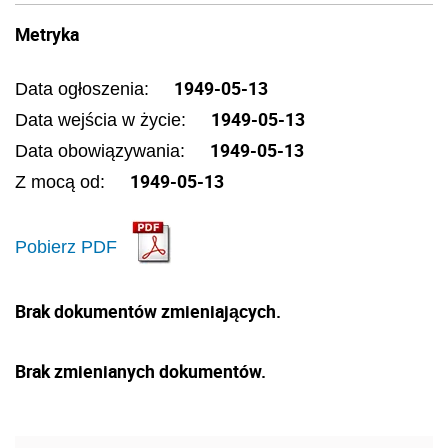
Metryka
1949-05-13
Data ogłoszenia:
1949-05-13
Data wejścia w życie:
1949-05-13
Data obowiązywania:
1949-05-13
Z mocą od:
Pobierz PDF
Brak dokumentów zmieniających.
Brak zmienianych dokumentów.