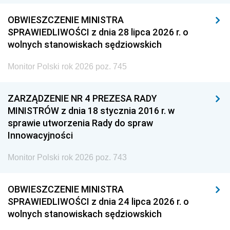
OBWIESZCZENIE MINISTRA
SPRAWIEDLIWOŚCI z dnia 28 lipca 2026 r. o
wolnych stanowiskach sędziowskich
Monitor Polski rok 2026 poz. 745
ZARZĄDZENIE NR 4 PREZESA RADY
MINISTRÓW z dnia 18 stycznia 2016 r. w
sprawie utworzenia Rady do spraw
Innowacyjności
Monitor Polski rok 2026 poz. 743
OBWIESZCZENIE MINISTRA
SPRAWIEDLIWOŚCI z dnia 24 lipca 2026 r. o
wolnych stanowiskach sędziowskich