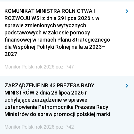
KOMUNIKAT MINISTRA ROLNICTWA I
ROZWOJU WSI z dnia 29 lipca 2026 r. w
sprawie zmienionych wytycznych
podstawowych w zakresie pomocy
finansowej w ramach Planu Strategicznego
dla Wspólnej Polityki Rolnej na lata 2023–
2027
Monitor Polski rok 2026 poz. 747
ZARZĄDZENIE NR 43 PREZESA RADY
MINISTRÓW z dnia 28 lipca 2026 r.
uchylające zarządzenie w sprawie
ustanowienia Pełnomocnika Prezesa Rady
Ministrów do spraw promocji polskiej marki
Monitor Polski rok 2026 poz. 742