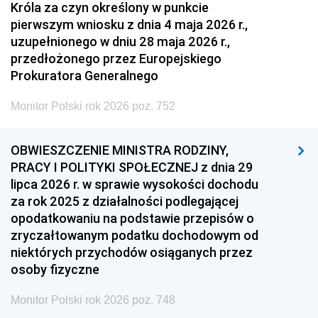
Króla za czyn określony w punkcie
pierwszym wniosku z dnia 4 maja 2026 r.,
uzupełnionego w dniu 28 maja 2026 r.,
przedłożonego przez Europejskiego
Prokuratora Generalnego
Monitor Polski rok 2026 poz. 752
OBWIESZCZENIE MINISTRA RODZINY,
PRACY I POLITYKI SPOŁECZNEJ z dnia 29
lipca 2026 r. w sprawie wysokości dochodu
za rok 2025 z działalności podlegającej
opodatkowaniu na podstawie przepisów o
zryczałtowanym podatku dochodowym od
niektórych przychodów osiąganych przez
osoby fizyczne
Monitor Polski rok 2026 poz. 748