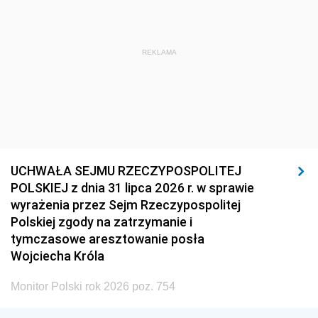
REKLAMA
UCHWAŁA SEJMU RZECZYPOSPOLITEJ
POLSKIEJ z dnia 31 lipca 2026 r. w sprawie
wyrażenia przez Sejm Rzeczypospolitej
Polskiej zgody na zatrzymanie i
tymczasowe aresztowanie posła
Wojciecha Króla
Monitor Polski rok 2026 poz. 754