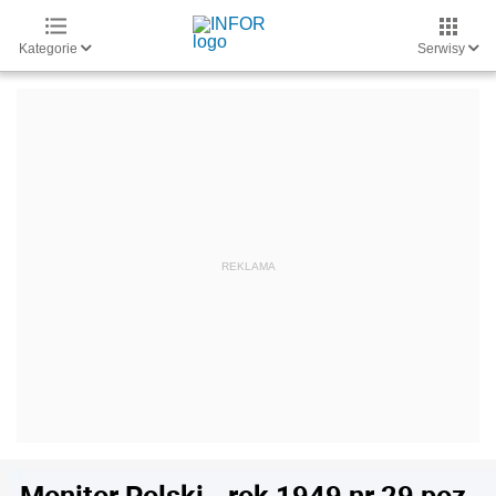
Kategorie
Serwisy
Monitor Polski - rok 1949 nr 29 poz.