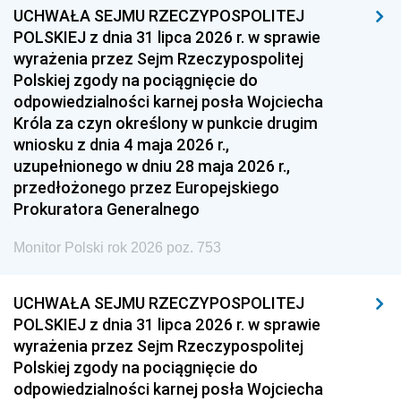
UCHWAŁA SEJMU RZECZYPOSPOLITEJ
POLSKIEJ z dnia 31 lipca 2026 r. w sprawie
wyrażenia przez Sejm Rzeczypospolitej
Polskiej zgody na pociągnięcie do
odpowiedzialności karnej posła Wojciecha
Króla za czyn określony w punkcie drugim
wniosku z dnia 4 maja 2026 r.,
uzupełnionego w dniu 28 maja 2026 r.,
przedłożonego przez Europejskiego
Prokuratora Generalnego
Monitor Polski rok 2026 poz. 753
UCHWAŁA SEJMU RZECZYPOSPOLITEJ
POLSKIEJ z dnia 31 lipca 2026 r. w sprawie
wyrażenia przez Sejm Rzeczypospolitej
Polskiej zgody na pociągnięcie do
odpowiedzialności karnej posła Wojciecha