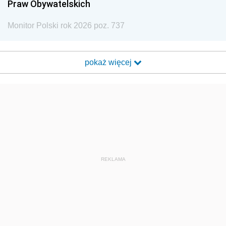
Praw Obywatelskich
Monitor Polski rok 2026 poz. 737
pokaż więcej
REKLAMA