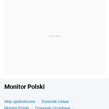
Monitor Polski
Akty ujednolicone
Dziennik Ustaw
Monitor Polski
Dzienniki Urzędowe