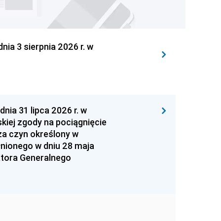
 3 sierpnia 2026 r. w
 31 lipca 2026 r. w
kiej zgody na pociągnięcie
za czyn określony w
łnionego w dniu 28 maja
atora Generalnego