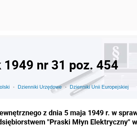
k 1949 nr 31 poz. 454
olski
Dzienniki Urzędowe
Dzienniki Unii Europejskiej
ewnętrznego z dnia 5 maja 1949 r. w spr
iębiorstwem "Praski Młyn Elektryczny" w W