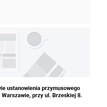
awie ustanowienia przymusowego
arszawie, przy ul. Brzeskiej 8.