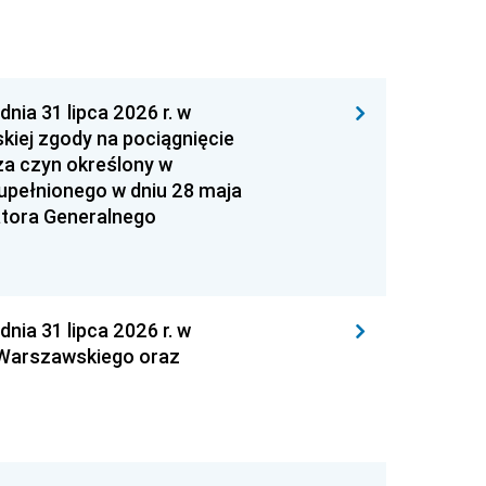
 31 lipca 2026 r. w
kiej zgody na pociągnięcie
za czyn określony w
zupełnionego w dniu 28 maja
atora Generalnego
 31 lipca 2026 r. w
 Warszawskiego oraz