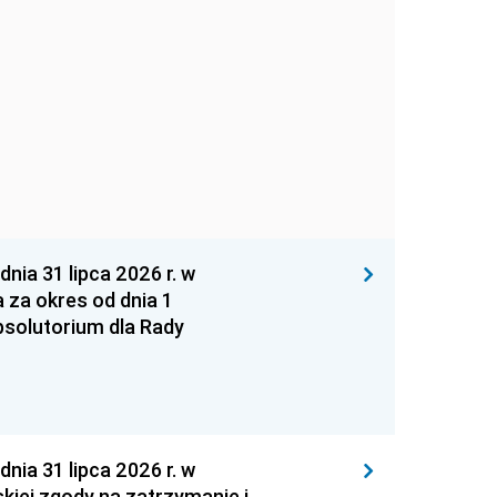
 31 lipca 2026 r. w
za okres od dnia 1
absolutorium dla Rady
 31 lipca 2026 r. w
kiej zgody na zatrzymanie i