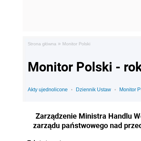
»
Strona główna
Monitor Polski
Monitor Polski - ro
Akty ujednolicone
Dziennik Ustaw
Monitor P
Zarządzenie Ministra Handlu W
zarządu państwowego nad przeds