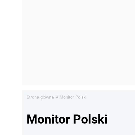
»
Strona główna
Monitor Polski
Monitor Polski