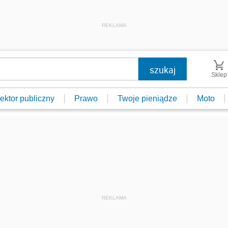
REKLAMA
Sklep
ektor publiczny
Prawo
Twoje pieniądze
Moto