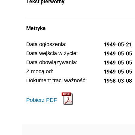
Tekst pierwotny
Metryka
1949-05-21
Data ogłoszenia:
1949-05-05
Data wejścia w życie:
1949-05-05
Data obowiązywania:
1949-05-05
Z mocą od:
1958-03-08
Dokument traci ważność:
Pobierz PDF