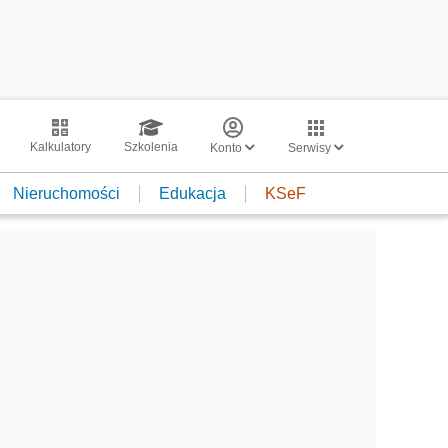
Kalkulatory
Szkolenia
Konto
Serwisy
Nieruchomości
Edukacja
KSeF