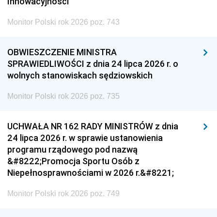
Innowacyjności
Monitor Polski rok 2026 poz. 743
OBWIESZCZENIE MINISTRA
SPRAWIEDLIWOŚCI z dnia 24 lipca 2026 r. o
wolnych stanowiskach sędziowskich
Monitor Polski rok 2026 poz. 735
UCHWAŁA NR 162 RADY MINISTRÓW z dnia
24 lipca 2026 r. w sprawie ustanowienia
programu rządowego pod nazwą
&#8222;Promocja Sportu Osób z
Niepełnosprawnościami w 2026 r.&#8221;
Monitor Polski rok 2026 poz. 749