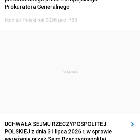
Prokuratora Generalnego
Monitor Polski rok 2026 poz. 753
REKLAMA
UCHWAŁA SEJMU RZECZYPOSPOLITEJ
POLSKIEJ z dnia 31 lipca 2026 r. w sprawie
wyrażenia przez Sejm Rzeczypospolitej