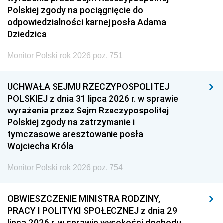
Polskiej zgody na pociągnięcie do
odpowiedzialności karnej posła Adama
Dziedzica
Monitor Polski rok 2026 poz. 751
UCHWAŁA SEJMU RZECZYPOSPOLITEJ
POLSKIEJ z dnia 31 lipca 2026 r. w sprawie
wyrażenia przez Sejm Rzeczypospolitej
Polskiej zgody na zatrzymanie i
tymczasowe aresztowanie posła
Wojciecha Króla
Monitor Polski rok 2026 poz. 754
OBWIESZCZENIE MINISTRA RODZINY,
PRACY I POLITYKI SPOŁECZNEJ z dnia 29
lipca 2026 r. w sprawie wysokości dochodu