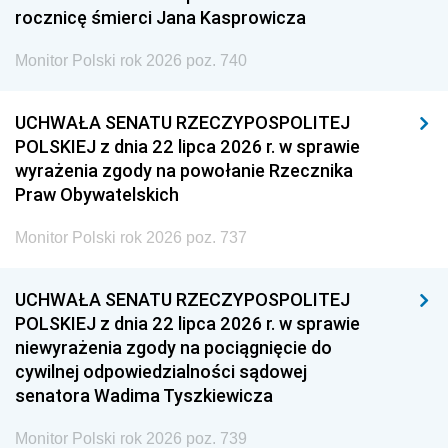
rocznicę śmierci Jana Kasprowicza
Monitor Polski rok 2026 poz. 740
UCHWAŁA SENATU RZECZYPOSPOLITEJ
POLSKIEJ z dnia 22 lipca 2026 r. w sprawie
wyrażenia zgody na powołanie Rzecznika
Praw Obywatelskich
Monitor Polski rok 2026 poz. 737
UCHWAŁA SENATU RZECZYPOSPOLITEJ
POLSKIEJ z dnia 22 lipca 2026 r. w sprawie
niewyrażenia zgody na pociągnięcie do
cywilnej odpowiedzialności sądowej
senatora Wadima Tyszkiewicza
Monitor Polski rok 2026 poz. 739