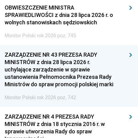
OBWIESZCZENIE MINISTRA
SPRAWIEDLIWOŚCI z dnia 28 lipca 2026 r. o
wolnych stanowiskach sędziowskich
Monitor Polski rok 2026 poz. 745
ZARZĄDZENIE NR 43 PREZESA RADY
MINISTRÓW z dnia 28 lipca 2026 r.
uchylające zarządzenie w sprawie
ustanowienia Pełnomocnika Prezesa Rady
Ministrów do spraw promocji polskiej marki
Monitor Polski rok 2026 poz. 742
ZARZĄDZENIE NR 4 PREZESA RADY
MINISTRÓW z dnia 18 stycznia 2016 r. w
sprawie utworzenia Rady do spraw