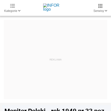
Kategorie
Serwisy
Monitor Polski - rok 1949 nr 33 poz.