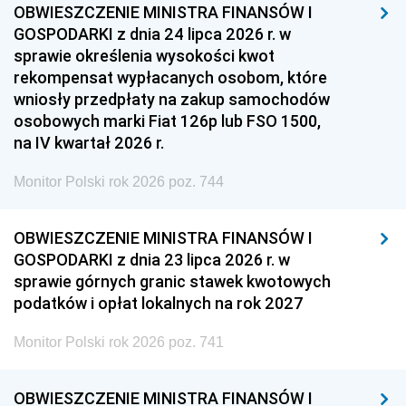
OBWIESZCZENIE MINISTRA FINANSÓW I
GOSPODARKI z dnia 24 lipca 2026 r. w
sprawie określenia wysokości kwot
rekompensat wypłacanych osobom, które
wniosły przedpłaty na zakup samochodów
osobowych marki Fiat 126p lub FSO 1500,
na IV kwartał 2026 r.
Monitor Polski rok 2026 poz. 744
OBWIESZCZENIE MINISTRA FINANSÓW I
GOSPODARKI z dnia 23 lipca 2026 r. w
sprawie górnych granic stawek kwotowych
podatków i opłat lokalnych na rok 2027
Monitor Polski rok 2026 poz. 741
OBWIESZCZENIE MINISTRA FINANSÓW I