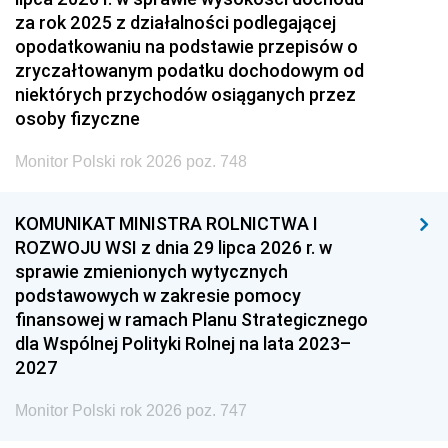
za rok 2025 z działalności podlegającej
opodatkowaniu na podstawie przepisów o
zryczałtowanym podatku dochodowym od
niektórych przychodów osiąganych przez
osoby fizyczne
Monitor Polski rok 2026 poz. 748
KOMUNIKAT MINISTRA ROLNICTWA I
ROZWOJU WSI z dnia 29 lipca 2026 r. w
sprawie zmienionych wytycznych
podstawowych w zakresie pomocy
finansowej w ramach Planu Strategicznego
dla Wspólnej Polityki Rolnej na lata 2023–
2027
Monitor Polski rok 2026 poz. 747