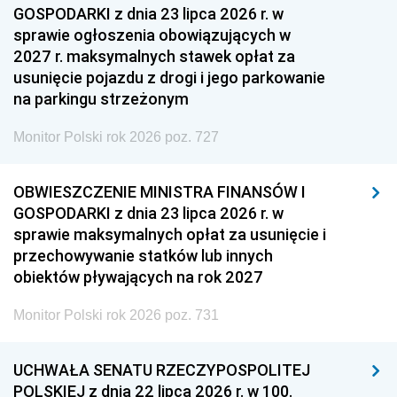
GOSPODARKI z dnia 23 lipca 2026 r. w
sprawie ogłoszenia obowiązujących w
2027 r. maksymalnych stawek opłat za
usunięcie pojazdu z drogi i jego parkowanie
na parkingu strzeżonym
Monitor Polski rok 2026 poz. 727
OBWIESZCZENIE MINISTRA FINANSÓW I
GOSPODARKI z dnia 23 lipca 2026 r. w
sprawie maksymalnych opłat za usunięcie i
przechowywanie statków lub innych
obiektów pływających na rok 2027
Monitor Polski rok 2026 poz. 731
UCHWAŁA SENATU RZECZYPOSPOLITEJ
POLSKIEJ z dnia 22 lipca 2026 r. w 100.