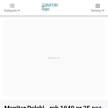
Kategorie
Serwisy
Monitor Polski - rok 1949 nr 35 poz.