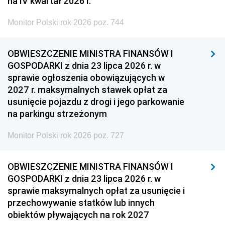
na IV kwartał 2026 r.
Monitor Polski rok 2026 poz. 744
OBWIESZCZENIE MINISTRA FINANSÓW I
GOSPODARKI z dnia 23 lipca 2026 r. w
sprawie ogłoszenia obowiązujących w
2027 r. maksymalnych stawek opłat za
usunięcie pojazdu z drogi i jego parkowanie
na parkingu strzeżonym
Monitor Polski rok 2026 poz. 727
OBWIESZCZENIE MINISTRA FINANSÓW I
GOSPODARKI z dnia 23 lipca 2026 r. w
sprawie maksymalnych opłat za usunięcie i
przechowywanie statków lub innych
obiektów pływających na rok 2027