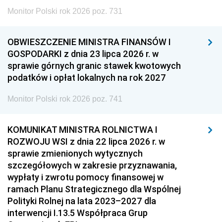
Monitor Polski rok 2026 poz. 731
OBWIESZCZENIE MINISTRA FINANSÓW I
GOSPODARKI z dnia 23 lipca 2026 r. w
sprawie górnych granic stawek kwotowych
podatków i opłat lokalnych na rok 2027
Monitor Polski rok 2026 poz. 741
KOMUNIKAT MINISTRA ROLNICTWA I
ROZWOJU WSI z dnia 22 lipca 2026 r. w
sprawie zmienionych wytycznych
szczegółowych w zakresie przyznawania,
wypłaty i zwrotu pomocy finansowej w
ramach Planu Strategicznego dla Wspólnej
Polityki Rolnej na lata 2023–2027 dla
interwencji I.13.5 Współpraca Grup