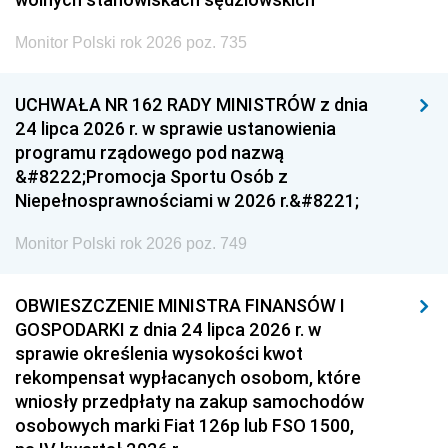
Monitor Polski rok 2026 poz. 735
UCHWAŁA NR 162 RADY MINISTRÓW z dnia
24 lipca 2026 r. w sprawie ustanowienia
programu rządowego pod nazwą
&#8222;Promocja Sportu Osób z
Niepełnosprawnościami w 2026 r.&#8221;
Monitor Polski rok 2026 poz. 749
OBWIESZCZENIE MINISTRA FINANSÓW I
GOSPODARKI z dnia 24 lipca 2026 r. w
sprawie określenia wysokości kwot
rekompensat wypłacanych osobom, które
wniosły przedpłaty na zakup samochodów
osobowych marki Fiat 126p lub FSO 1500,