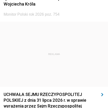
Wojciecha Króla
Monitor Polski rok 2026 poz. 754
REKLAMA
UCHWAŁA SEJMU RZECZYPOSPOLITEJ
POLSKIEJ z dnia 31 lipca 2026 r. w sprawie
wyrażenia przez Sejm Rzeczypospolitej