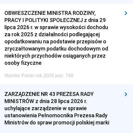
OBWIESZCZENIE MINISTRA RODZINY,
PRACY I POLITYKI SPOŁECZNEJ z dnia 29
lipca 2026 r. w sprawie wysokości dochodu
za rok 2025 z działalności podlegającej
opodatkowaniu na podstawie przepisów o
zryczałtowanym podatku dochodowym od
niektórych przychodów osiąganych przez
osoby fizyczne
Monitor Polski rok 2026 poz. 748
ZARZĄDZENIE NR 43 PREZESA RADY
MINISTRÓW z dnia 28 lipca 2026 r.
uchylające zarządzenie w sprawie
ustanowienia Pełnomocnika Prezesa Rady
Ministrów do spraw promocji polskiej marki