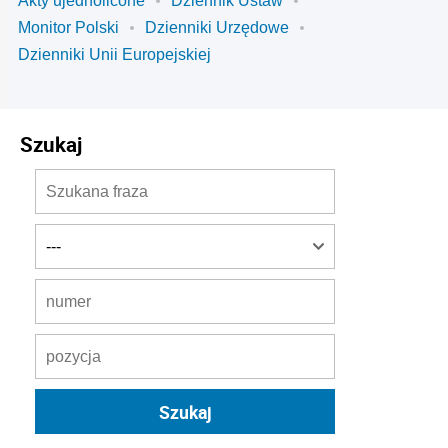
Akty ujednolicone
Dziennik Ustaw
Monitor Polski
Dzienniki Urzędowe
Dzienniki Unii Europejskiej
Szukaj