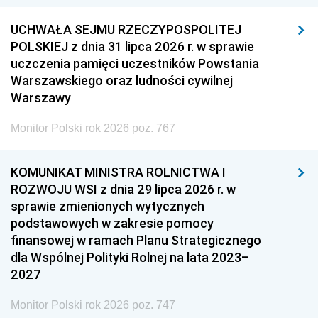
UCHWAŁA SEJMU RZECZYPOSPOLITEJ
POLSKIEJ z dnia 31 lipca 2026 r. w sprawie
uczczenia pamięci uczestników Powstania
Warszawskiego oraz ludności cywilnej
Warszawy
Monitor Polski rok 2026 poz. 767
KOMUNIKAT MINISTRA ROLNICTWA I
ROZWOJU WSI z dnia 29 lipca 2026 r. w
sprawie zmienionych wytycznych
podstawowych w zakresie pomocy
finansowej w ramach Planu Strategicznego
dla Wspólnej Polityki Rolnej na lata 2023–
2027
Monitor Polski rok 2026 poz. 747