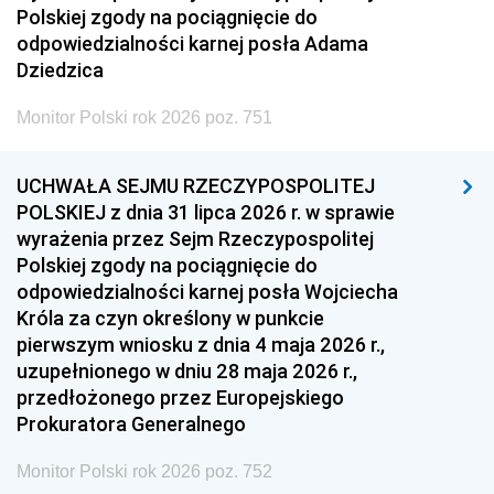
Polskiej zgody na pociągnięcie do
odpowiedzialności karnej posła Adama
Dziedzica
Monitor Polski rok 2026 poz. 751
UCHWAŁA SEJMU RZECZYPOSPOLITEJ
POLSKIEJ z dnia 31 lipca 2026 r. w sprawie
wyrażenia przez Sejm Rzeczypospolitej
Polskiej zgody na pociągnięcie do
odpowiedzialności karnej posła Wojciecha
Króla za czyn określony w punkcie
pierwszym wniosku z dnia 4 maja 2026 r.,
uzupełnionego w dniu 28 maja 2026 r.,
przedłożonego przez Europejskiego
Prokuratora Generalnego
Monitor Polski rok 2026 poz. 752