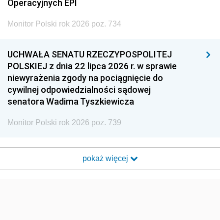
Operacyjnych EPI
Monitor Polski rok 2026 poz. 734
UCHWAŁA SENATU RZECZYPOSPOLITEJ
POLSKIEJ z dnia 22 lipca 2026 r. w sprawie
niewyrażenia zgody na pociągnięcie do
cywilnej odpowiedzialności sądowej
senatora Wadima Tyszkiewicza
Monitor Polski rok 2026 poz. 739
pokaż więcej