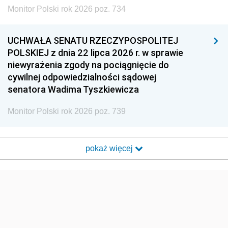
Monitor Polski rok 2026 poz. 734
UCHWAŁA SENATU RZECZYPOSPOLITEJ
POLSKIEJ z dnia 22 lipca 2026 r. w sprawie
niewyrażenia zgody na pociągnięcie do
cywilnej odpowiedzialności sądowej
senatora Wadima Tyszkiewicza
Monitor Polski rok 2026 poz. 739
pokaż więcej