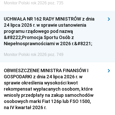
Monitor Polski rok 2026 poz. 735
UCHWAŁA NR 162 RADY MINISTRÓW z dnia
24 lipca 2026 r. w sprawie ustanowienia
programu rządowego pod nazwą
&#8222;Promocja Sportu Osób z
Niepełnosprawnościami w 2026 r.&#8221;
Monitor Polski rok 2026 poz. 749
OBWIESZCZENIE MINISTRA FINANSÓW I
GOSPODARKI z dnia 24 lipca 2026 r. w
sprawie określenia wysokości kwot
rekompensat wypłacanych osobom, które
wniosły przedpłaty na zakup samochodów
osobowych marki Fiat 126p lub FSO 1500,
na IV kwartał 2026 r.