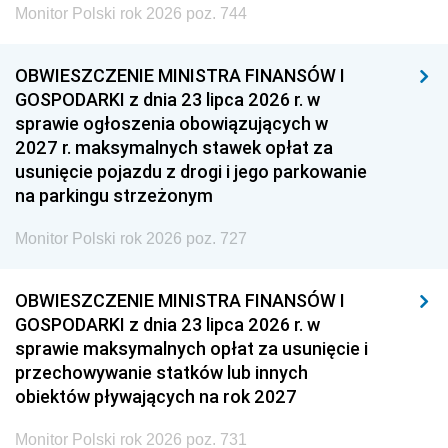
Monitor Polski rok 2026 poz. 744
OBWIESZCZENIE MINISTRA FINANSÓW I
GOSPODARKI z dnia 23 lipca 2026 r. w
sprawie ogłoszenia obowiązujących w
2027 r. maksymalnych stawek opłat za
usunięcie pojazdu z drogi i jego parkowanie
na parkingu strzeżonym
Monitor Polski rok 2026 poz. 727
OBWIESZCZENIE MINISTRA FINANSÓW I
GOSPODARKI z dnia 23 lipca 2026 r. w
sprawie maksymalnych opłat za usunięcie i
przechowywanie statków lub innych
obiektów pływających na rok 2027
Monitor Polski rok 2026 poz. 731