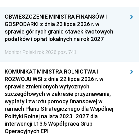
OBWIESZCZENIE MINISTRA FINANSÓW I
GOSPODARKI z dnia 23 lipca 2026 r. w
sprawie górnych granic stawek kwotowych
podatków i opłat lokalnych na rok 2027
Monitor Polski rok 2026 poz. 741
KOMUNIKAT MINISTRA ROLNICTWA I
ROZWOJU WSI z dnia 22 lipca 2026 r. w
sprawie zmienionych wytycznych
szczegółowych w zakresie przyznawania,
wypłaty i zwrotu pomocy finansowej w
ramach Planu Strategicznego dla Wspólnej
Polityki Rolnej na lata 2023–2027 dla
interwencji I.13.5 Współpraca Grup
Operacyjnych EPI