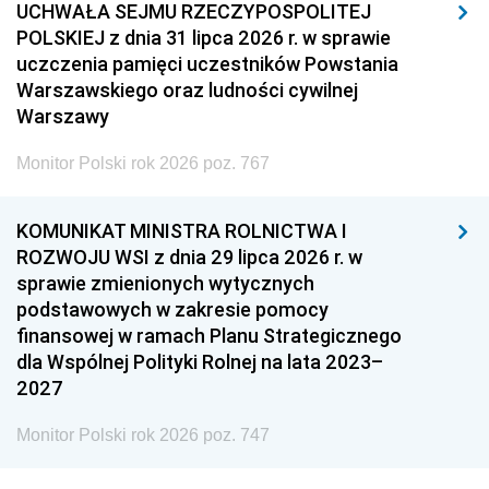
UCHWAŁA SEJMU RZECZYPOSPOLITEJ
POLSKIEJ z dnia 31 lipca 2026 r. w sprawie
uczczenia pamięci uczestników Powstania
Warszawskiego oraz ludności cywilnej
Warszawy
Monitor Polski rok 2026 poz. 767
KOMUNIKAT MINISTRA ROLNICTWA I
ROZWOJU WSI z dnia 29 lipca 2026 r. w
sprawie zmienionych wytycznych
podstawowych w zakresie pomocy
finansowej w ramach Planu Strategicznego
dla Wspólnej Polityki Rolnej na lata 2023–
2027
Monitor Polski rok 2026 poz. 747