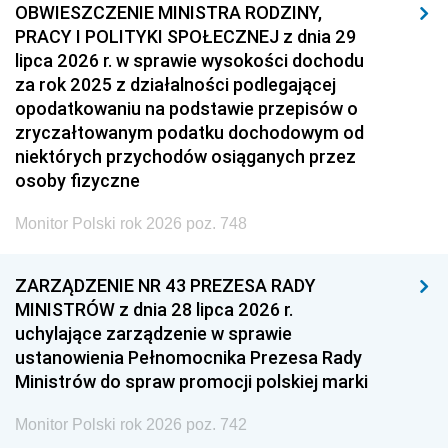
OBWIESZCZENIE MINISTRA RODZINY,
PRACY I POLITYKI SPOŁECZNEJ z dnia 29
lipca 2026 r. w sprawie wysokości dochodu
za rok 2025 z działalności podlegającej
opodatkowaniu na podstawie przepisów o
zryczałtowanym podatku dochodowym od
niektórych przychodów osiąganych przez
osoby fizyczne
Monitor Polski rok 2026 poz. 748
ZARZĄDZENIE NR 43 PREZESA RADY
MINISTRÓW z dnia 28 lipca 2026 r.
uchylające zarządzenie w sprawie
ustanowienia Pełnomocnika Prezesa Rady
Ministrów do spraw promocji polskiej marki
Monitor Polski rok 2026 poz. 742