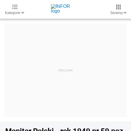
Kategorie
Serwisy
Monitor Polski - rok 1949 nr 59 poz.