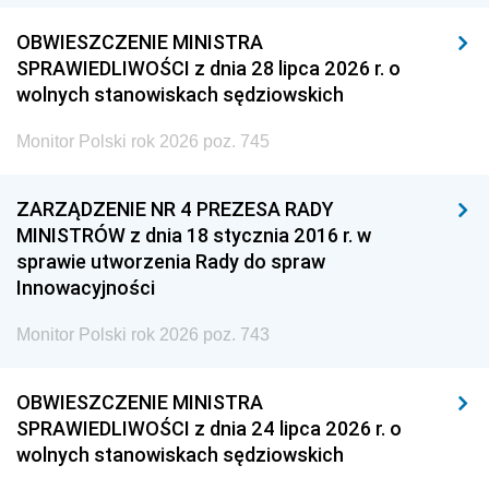
OBWIESZCZENIE MINISTRA
SPRAWIEDLIWOŚCI z dnia 28 lipca 2026 r. o
wolnych stanowiskach sędziowskich
Monitor Polski rok 2026 poz. 745
ZARZĄDZENIE NR 4 PREZESA RADY
MINISTRÓW z dnia 18 stycznia 2016 r. w
sprawie utworzenia Rady do spraw
Innowacyjności
Monitor Polski rok 2026 poz. 743
OBWIESZCZENIE MINISTRA
SPRAWIEDLIWOŚCI z dnia 24 lipca 2026 r. o
wolnych stanowiskach sędziowskich