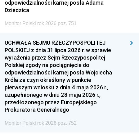
odpowiedzialności karnej posła Adama
Dziedzica
Monitor Polski rok 2026 poz. 751
UCHWAŁA SEJMU RZECZYPOSPOLITEJ
POLSKIEJ z dnia 31 lipca 2026 r. w sprawie
wyrażenia przez Sejm Rzeczypospolitej
Polskiej zgody na pociągnięcie do
odpowiedzialności karnej posła Wojciecha
Króla za czyn określony w punkcie
pierwszym wniosku z dnia 4 maja 2026 r.,
uzupełnionego w dniu 28 maja 2026 r.,
przedłożonego przez Europejskiego
Prokuratora Generalnego
Monitor Polski rok 2026 poz. 752