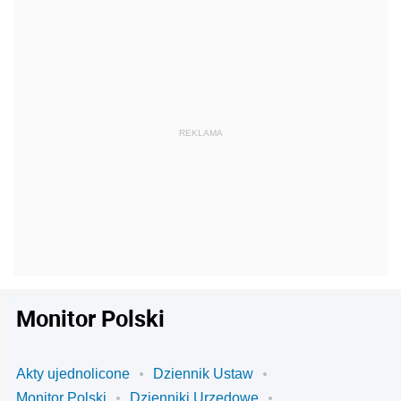
Monitor Polski
Akty ujednolicone
Dziennik Ustaw
Monitor Polski
Dzienniki Urzędowe