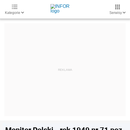
Kategorie
Serwisy
Monitor Polski - rok 1949 nr 71 poz.