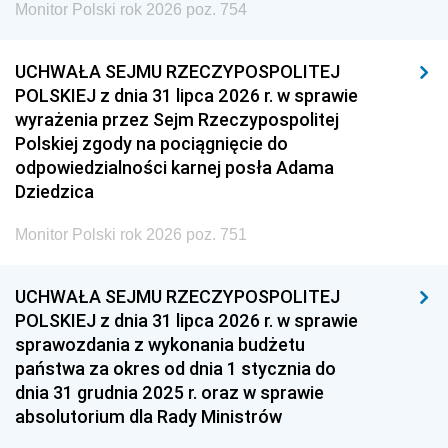
Monitor Polski rok 2026 poz. 754
UCHWAŁA SEJMU RZECZYPOSPOLITEJ
POLSKIEJ z dnia 31 lipca 2026 r. w sprawie
wyrażenia przez Sejm Rzeczypospolitej
Polskiej zgody na pociągnięcie do
odpowiedzialności karnej posła Adama
Dziedzica
Monitor Polski rok 2026 poz. 751
UCHWAŁA SEJMU RZECZYPOSPOLITEJ
POLSKIEJ z dnia 31 lipca 2026 r. w sprawie
sprawozdania z wykonania budżetu
państwa za okres od dnia 1 stycznia do
dnia 31 grudnia 2025 r. oraz w sprawie
absolutorium dla Rady Ministrów