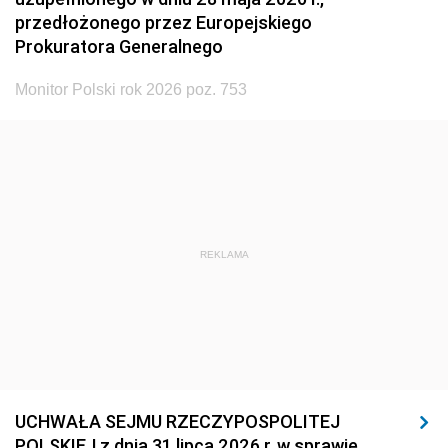
przedłożonego przez Europejskiego
Prokuratora Generalnego
Monitor Polski rok 2026 poz. 753
REKLAMA
UCHWAŁA SEJMU RZECZYPOSPOLITEJ
POLSKIEJ z dnia 31 lipca 2026 r. w sprawie