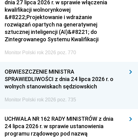
dnia 27 lipca 2026 r. w sprawie włączenia
kwalifikacji wolnorynkowej
&#8222;Projektowanie i wdrażanie
rozwiązań opartych na generatywnej
sztucznej inteligencji (AI)&#8221; do
Zintegrowanego Systemu Kwalifikacji
Monitor Polski rok 2026 poz. 770
OBWIESZCZENIE MINISTRA
SPRAWIEDLIWOŚCI z dnia 24 lipca 2026 r. o
wolnych stanowiskach sędziowskich
Monitor Polski rok 2026 poz. 735
UCHWAŁA NR 162 RADY MINISTRÓW z dnia
24 lipca 2026 r. w sprawie ustanowienia
programu rządowego pod nazwą