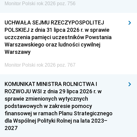
Monitor Polski rok 2026 poz. 756
UCHWAŁA SEJMU RZECZYPOSPOLITEJ
POLSKIEJ z dnia 31 lipca 2026 r. w sprawie
uczczenia pamięci uczestników Powstania
Warszawskiego oraz ludności cywilnej
Warszawy
Monitor Polski rok 2026 poz. 767
KOMUNIKAT MINISTRA ROLNICTWA I
ROZWOJU WSI z dnia 29 lipca 2026 r. w
sprawie zmienionych wytycznych
podstawowych w zakresie pomocy
finansowej w ramach Planu Strategicznego
dla Wspólnej Polityki Rolnej na lata 2023–
2027