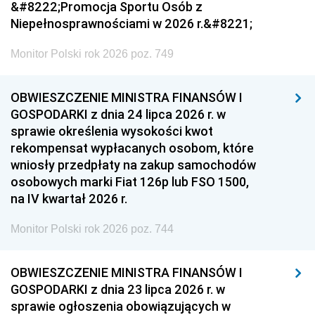
&#8222;Promocja Sportu Osób z
Niepełnosprawnościami w 2026 r.&#8221;
Monitor Polski rok 2026 poz. 749
OBWIESZCZENIE MINISTRA FINANSÓW I
GOSPODARKI z dnia 24 lipca 2026 r. w
sprawie określenia wysokości kwot
rekompensat wypłacanych osobom, które
wniosły przedpłaty na zakup samochodów
osobowych marki Fiat 126p lub FSO 1500,
na IV kwartał 2026 r.
Monitor Polski rok 2026 poz. 744
OBWIESZCZENIE MINISTRA FINANSÓW I
GOSPODARKI z dnia 23 lipca 2026 r. w
sprawie ogłoszenia obowiązujących w