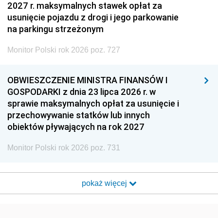
2027 r. maksymalnych stawek opłat za
usunięcie pojazdu z drogi i jego parkowanie
na parkingu strzeżonym
Monitor Polski rok 2026 poz. 727
OBWIESZCZENIE MINISTRA FINANSÓW I
GOSPODARKI z dnia 23 lipca 2026 r. w
sprawie maksymalnych opłat za usunięcie i
przechowywanie statków lub innych
obiektów pływających na rok 2027
Monitor Polski rok 2026 poz. 731
pokaż więcej