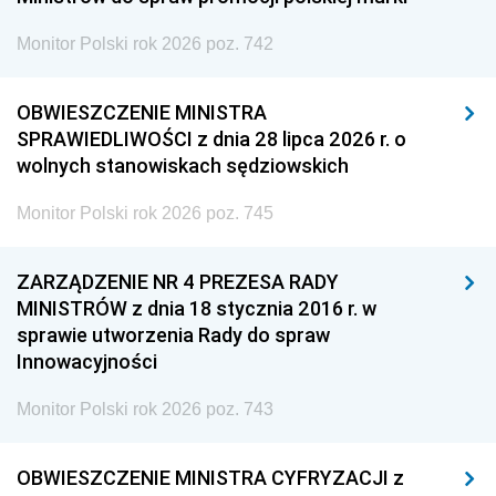
Monitor Polski rok 2026 poz. 742
OBWIESZCZENIE MINISTRA
SPRAWIEDLIWOŚCI z dnia 28 lipca 2026 r. o
wolnych stanowiskach sędziowskich
Monitor Polski rok 2026 poz. 745
ZARZĄDZENIE NR 4 PREZESA RADY
MINISTRÓW z dnia 18 stycznia 2016 r. w
sprawie utworzenia Rady do spraw
Innowacyjności
Monitor Polski rok 2026 poz. 743
OBWIESZCZENIE MINISTRA CYFRYZACJI z