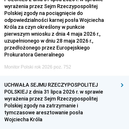
wyrażenia przez Sejm Rzeczypospolitej
Polskiej zgody na pociągnięcie do
odpowiedzialności karnej posła Wojciecha
Króla za czyn określony w punkcie
pierwszym wniosku z dnia 4 maja 2026 r.,
uzupełnionego w dniu 28 maja 2026 r.,
przedłożonego przez Europejskiego
Prokuratora Generalnego
Monitor Polski rok 2026 poz. 752
UCHWAŁA SEJMU RZECZYPOSPOLITEJ
POLSKIEJ z dnia 31 lipca 2026 r. w sprawie
wyrażenia przez Sejm Rzeczypospolitej
Polskiej zgody na zatrzymanie i
tymczasowe aresztowanie posła
Wojciecha Króla