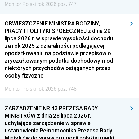
Monitor Polski rok 2026 poz. 747
OBWIESZCZENIE MINISTRA RODZINY,
PRACY I POLITYKI SPOŁECZNEJ z dnia 29
lipca 2026 r. w sprawie wysokości dochodu
za rok 2025 z działalności podlegającej
opodatkowaniu na podstawie przepisów o
zryczałtowanym podatku dochodowym od
niektórych przychodów osiąganych przez
osoby fizyczne
Monitor Polski rok 2026 poz. 748
ZARZĄDZENIE NR 43 PREZESA RADY
MINISTRÓW z dnia 28 lipca 2026 r.
uchylające zarządzenie w sprawie
ustanowienia Pełnomocnika Prezesa Rady
Ministrów do spraw promocji polskiej marki