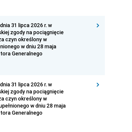
 31 lipca 2026 r. w
kiej zgody na pociągnięcie
za czyn określony w
łnionego w dniu 28 maja
atora Generalnego
 31 lipca 2026 r. w
kiej zgody na pociągnięcie
za czyn określony w
zupełnionego w dniu 28 maja
atora Generalnego