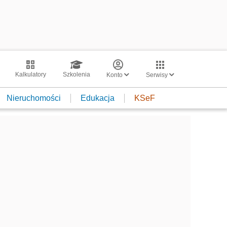
Kalkulatory
Szkolenia
Konto
Serwisy
Nieruchomości
Edukacja
KSeF