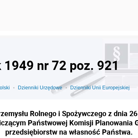
k 1949 nr 72 poz. 921
olski
Dzienniki Urzędowe
Dzienniki Unii Europejskiej
Przemysłu Rolnego i Spożywczego z dnia 26
iczącym Państwowej Komisji Planowania G
przedsiębiorstw na własność Państwa.