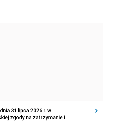
 31 lipca 2026 r. w
kiej zgody na zatrzymanie i