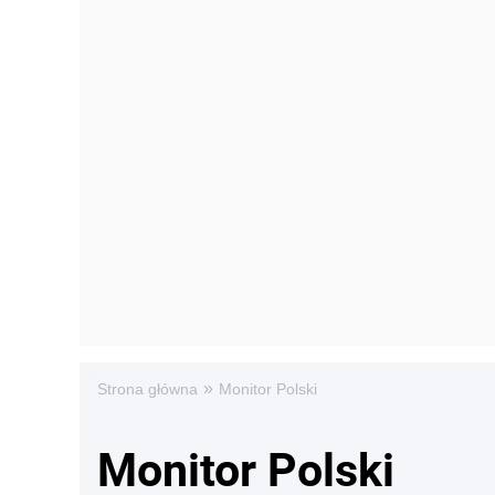
»
Strona główna
Monitor Polski
Monitor Polski