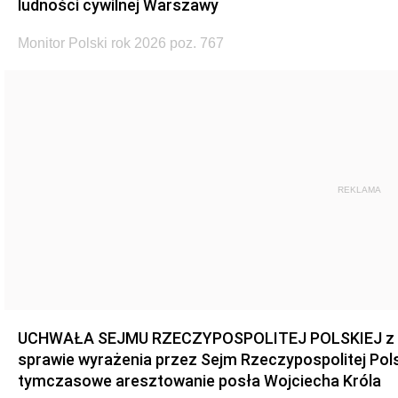
ludności cywilnej Warszawy
Monitor Polski rok 2026 poz. 767
REKLAMA
UCHWAŁA SEJMU RZECZYPOSPOLITEJ POLSKIEJ z dnia
sprawie wyrażenia przez Sejm Rzeczypospolitej Pols
tymczasowe aresztowanie posła Wojciecha Króla