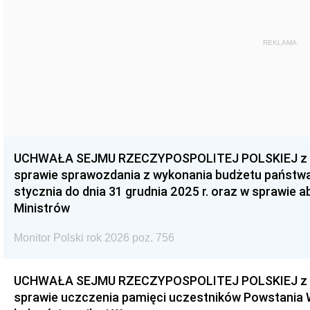
REKLAMA
UCHWAŁA SEJMU RZECZYPOSPOLITEJ POLSKIEJ z dnia
sprawie sprawozdania z wykonania budżetu państwa 
stycznia do dnia 31 grudnia 2025 r. oraz w sprawie 
Ministrów
Monitor Polski rok 2026 poz. 756
UCHWAŁA SEJMU RZECZYPOSPOLITEJ POLSKIEJ z dnia
sprawie uczczenia pamięci uczestników Powstania