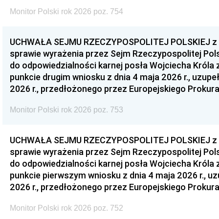
Monitor Polski rok 2026 poz. 754
UCHWAŁA SEJMU RZECZYPOSPOLITEJ POLSKIEJ z dnia
sprawie wyrażenia przez Sejm Rzeczypospolitej Pols
do odpowiedzialności karnej posła Wojciecha Króla 
punkcie drugim wniosku z dnia 4 maja 2026 r., uzupe
2026 r., przedłożonego przez Europejskiego Prokur
Monitor Polski rok 2026 poz. 753
UCHWAŁA SEJMU RZECZYPOSPOLITEJ POLSKIEJ z dnia
sprawie wyrażenia przez Sejm Rzeczypospolitej Pols
do odpowiedzialności karnej posła Wojciecha Króla 
punkcie pierwszym wniosku z dnia 4 maja 2026 r., u
2026 r., przedłożonego przez Europejskiego Prokur
Monitor Polski rok 2026 poz. 752