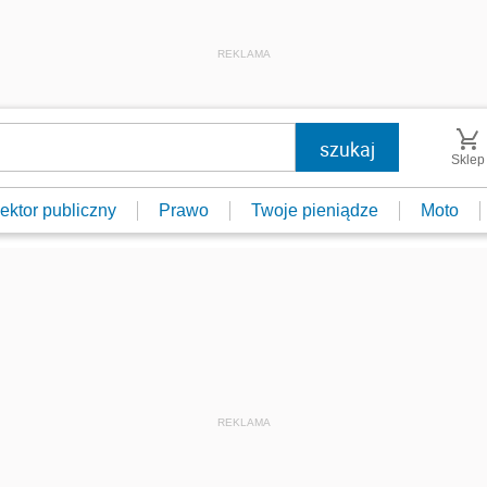
REKLAMA
Sklep
ektor publiczny
Prawo
Twoje pieniądze
Moto