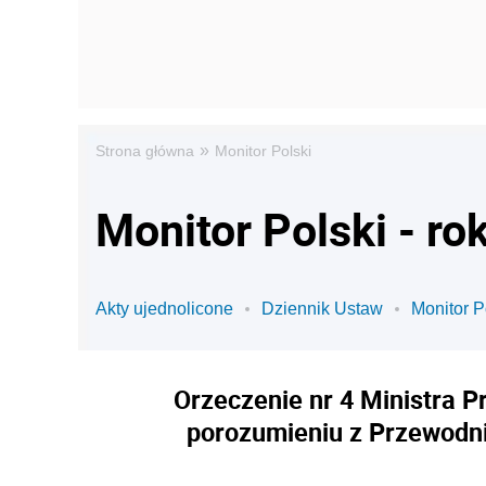
»
Strona główna
Monitor Polski
Monitor Polski - ro
Akty ujednolicone
Dziennik Ustaw
Monitor P
Orzeczenie nr 4 Ministra 
porozumieniu z Przewodn