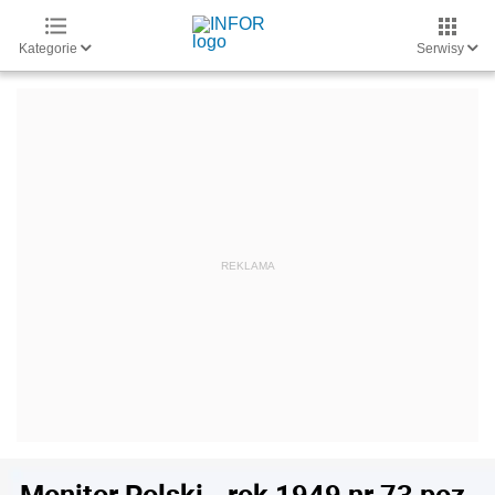
Kategorie
Serwisy
Monitor Polski - rok 1949 nr 73 poz.