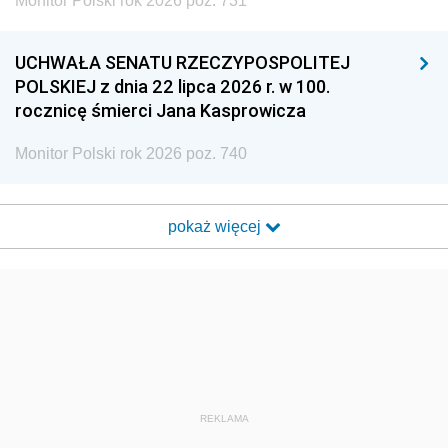
Monitor Polski rok 2026 poz. 731
UCHWAŁA SENATU RZECZYPOSPOLITEJ
POLSKIEJ z dnia 22 lipca 2026 r. w 100.
rocznicę śmierci Jana Kasprowicza
Monitor Polski rok 2026 poz. 740
pokaż więcej
REKLAMA