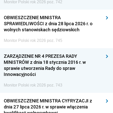
Monitor Polski rok 2026 poz. 742
OBWIESZCZENIE MINISTRA
SPRAWIEDLIWOŚCI z dnia 28 lipca 2026 r. o
wolnych stanowiskach sędziowskich
Monitor Polski rok 2026 poz. 745
ZARZĄDZENIE NR 4 PREZESA RADY
MINISTRÓW z dnia 18 stycznia 2016 r. w
sprawie utworzenia Rady do spraw
Innowacyjności
Monitor Polski rok 2026 poz. 743
OBWIESZCZENIE MINISTRA CYFRYZACJI z
dnia 27 lipca 2026 r. w sprawie włączenia
kwalifikacji wolnorynkowej