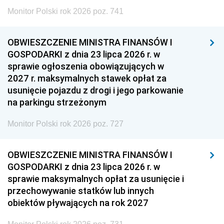
Monitor Polski rok 2026 poz. 741
OBWIESZCZENIE MINISTRA FINANSÓW I
GOSPODARKI z dnia 23 lipca 2026 r. w
sprawie ogłoszenia obowiązujących w
2027 r. maksymalnych stawek opłat za
usunięcie pojazdu z drogi i jego parkowanie
na parkingu strzeżonym
Monitor Polski rok 2026 poz. 727
OBWIESZCZENIE MINISTRA FINANSÓW I
GOSPODARKI z dnia 23 lipca 2026 r. w
sprawie maksymalnych opłat za usunięcie i
przechowywanie statków lub innych
obiektów pływających na rok 2027