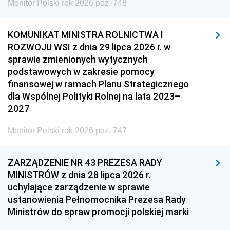
Monitor Polski rok 2026 poz. 748
KOMUNIKAT MINISTRA ROLNICTWA I
ROZWOJU WSI z dnia 29 lipca 2026 r. w
sprawie zmienionych wytycznych
podstawowych w zakresie pomocy
finansowej w ramach Planu Strategicznego
dla Wspólnej Polityki Rolnej na lata 2023–
2027
Monitor Polski rok 2026 poz. 747
ZARZĄDZENIE NR 43 PREZESA RADY
MINISTRÓW z dnia 28 lipca 2026 r.
uchylające zarządzenie w sprawie
ustanowienia Pełnomocnika Prezesa Rady
Ministrów do spraw promocji polskiej marki