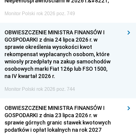
Niepełnosprawnościami w 2026 r.&#8221;
Monitor Polski rok 2026 poz. 749
OBWIESZCZENIE MINISTRA FINANSÓW I
GOSPODARKI z dnia 24 lipca 2026 r. w
sprawie określenia wysokości kwot
rekompensat wypłacanych osobom, które
wniosły przedpłaty na zakup samochodów
osobowych marki Fiat 126p lub FSO 1500,
na IV kwartał 2026 r.
Monitor Polski rok 2026 poz. 744
OBWIESZCZENIE MINISTRA FINANSÓW I
GOSPODARKI z dnia 23 lipca 2026 r. w
sprawie górnych granic stawek kwotowych
podatków i opłat lokalnych na rok 2027