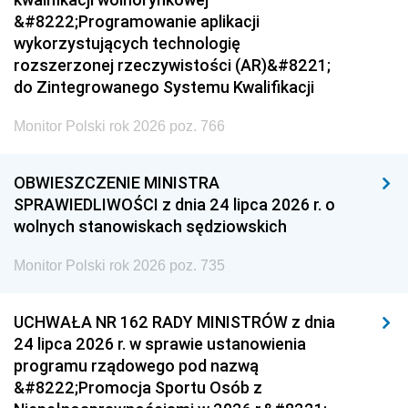
&#8222;Programowanie aplikacji
wykorzystujących technologię
rozszerzonej rzeczywistości (AR)&#8221;
do Zintegrowanego Systemu Kwalifikacji
Monitor Polski rok 2026 poz. 766
OBWIESZCZENIE MINISTRA
SPRAWIEDLIWOŚCI z dnia 24 lipca 2026 r. o
wolnych stanowiskach sędziowskich
Monitor Polski rok 2026 poz. 735
UCHWAŁA NR 162 RADY MINISTRÓW z dnia
24 lipca 2026 r. w sprawie ustanowienia
programu rządowego pod nazwą
&#8222;Promocja Sportu Osób z