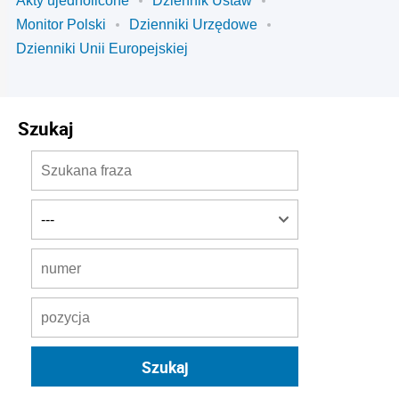
Akty ujednolicone
Dziennik Ustaw
Monitor Polski
Dzienniki Urzędowe
Dzienniki Unii Europejskiej
Szukaj