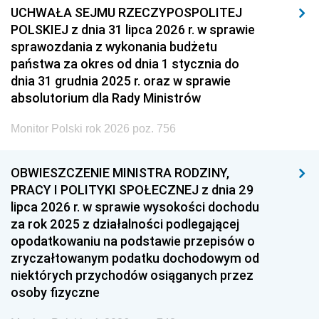
UCHWAŁA SEJMU RZECZYPOSPOLITEJ
POLSKIEJ z dnia 31 lipca 2026 r. w sprawie
sprawozdania z wykonania budżetu
państwa za okres od dnia 1 stycznia do
dnia 31 grudnia 2025 r. oraz w sprawie
absolutorium dla Rady Ministrów
Monitor Polski rok 2026 poz. 756
OBWIESZCZENIE MINISTRA RODZINY,
PRACY I POLITYKI SPOŁECZNEJ z dnia 29
lipca 2026 r. w sprawie wysokości dochodu
za rok 2025 z działalności podlegającej
opodatkowaniu na podstawie przepisów o
zryczałtowanym podatku dochodowym od
niektórych przychodów osiąganych przez
osoby fizyczne