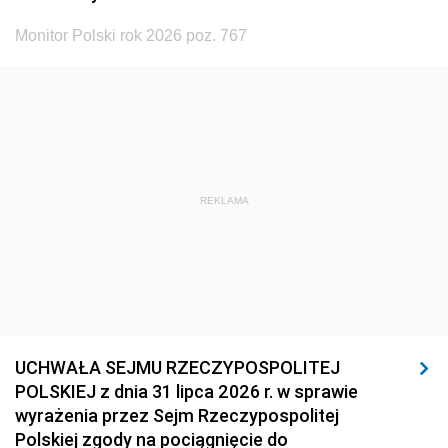
Monitor Polski rok 2026 poz. 767
REKLAMA
UCHWAŁA SEJMU RZECZYPOSPOLITEJ
POLSKIEJ z dnia 31 lipca 2026 r. w sprawie
wyrażenia przez Sejm Rzeczypospolitej
Polskiej zgody na pociągnięcie do