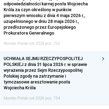
odpowiedzialności karnej posła Wojciecha
Króla za czyn określony w punkcie
pierwszym wniosku z dnia 4 maja 2026 r.,
uzupełnionego w dniu 28 maja 2026 r.,
przedłożonego przez Europejskiego
Prokuratora Generalnego
Monitor Polski rok 2026 poz. 752
UCHWAŁA SEJMU RZECZYPOSPOLITEJ
POLSKIEJ z dnia 31 lipca 2026 r. w sprawie
wyrażenia przez Sejm Rzeczypospolitej
Polskiej zgody na zatrzymanie i
tymczasowe aresztowanie posła
Wojciecha Króla
Monitor Polski rok 2026 poz. 754